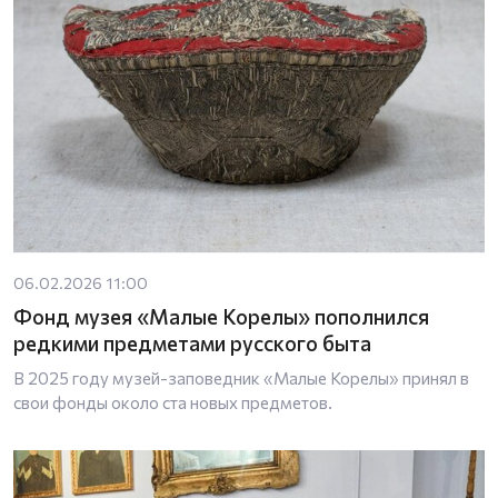
06.02.2026 11:00
Фонд музея «Малые Корелы» пополнился
редкими предметами русского быта
В 2025 году музей-заповедник «Малые Корелы» принял в
свои фонды около ста новых предметов.