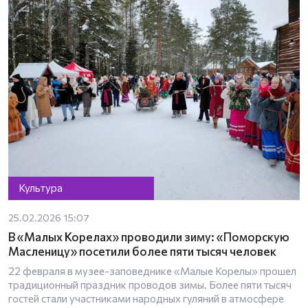
Культура
25.02.2026 15:07
В «Малых Корелах» проводили зиму: «Поморскую
Масленицу» посетили более пяти тысяч человек
22 февраля в музее-заповеднике «Малые Корелы» прошел
традиционный праздник проводов зимы. Более пяти тысяч
гостей стали участниками народных гуляний в атмосфере