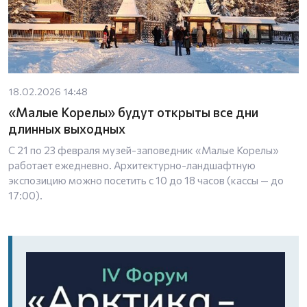
18.02.2026 14:48
«Малые Корелы» будут открыты все дни
длинных выходных
С 21 по 23 февраля музей-заповедник «Малые Корелы»
работает ежедневно. Архитектурно-ландшафтную
экспозицию можно посетить с 10 до 18 часов (кассы — до
17:00).