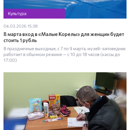
Культура
04.03.2026 15:38
8 марта вход в «Малые Корелы» для женщин будет
стоить 1 рубль
В праздничные выходные, с 7 по 9 марта, музей-заповедник
работает в обычном режиме — с 10 до 18 часов (кассы до
17:00)