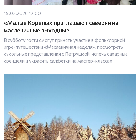
19.02.2026 12:00
«Малые Корелы» приглашают северян на
масленичные выходные
В субботу гости смогут принять участие в фольклорной
игре-путешествии «Масленичная неделя», посмотреть
кукольные представления с Петрушкой, испечь сахарные
крендели и украсить салфетки на мастер-классах