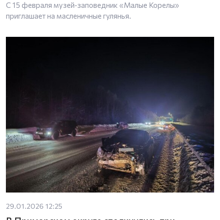
С 15 февраля музей‑заповедник «Малые Корелы»
приглашает на масленичные гулянья.
29.01.2026 12:25