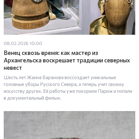
08.02.2026 10:00
Венец сквозь время: как мастер из
Архангельска воскрешает традиции северных
невест
Шесть лет Жанна Баранова воссоздает уникальные
головные уборы Русского Севера, а теперь учит своему
искусству других. Её работы уже покорили Париж и попали
в документальный фильм.