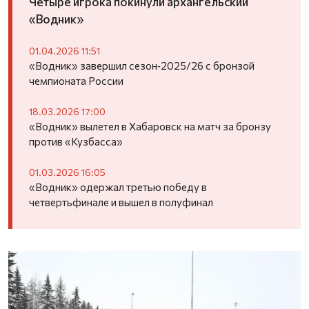
Четыре игрока покинули архангельский
«Водник»
01.04.2026 11:51
«Водник» завершил сезон‑2025/26 с бронзой
чемпионата России
18.03.2026 17:00
«Водник» вылетел в Хабаровск на матч за бронзу
против «Кузбасса»
01.03.2026 16:05
«Водник» одержал третью победу в
четвертьфинале и вышел в полуфинал