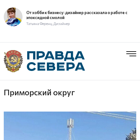
От хобби к бизнесу: дизайнер рассказала о работе с
эпоксидной смолой
Татьяна Ференц, Дизайнер
Приморский округ