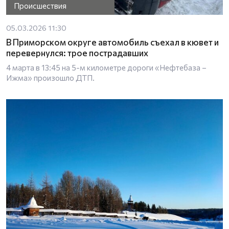
Происшествия
05.03.2026 11:30
В Приморском округе автомобиль съехал в кювет и
перевернулся: трое пострадавших
4 марта в 13:45 на 5-м километре дороги «Нефтебаза –
Ижма» произошло ДТП.