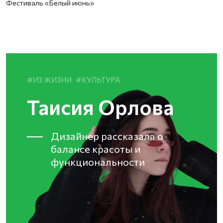
Фестиваль «Белый июнь»
ИЗ ЖИЗНИ
КУЛЬТУРА
Таисия Орлова
Дизайнер рассказала о
балансе красоты и
функциональности