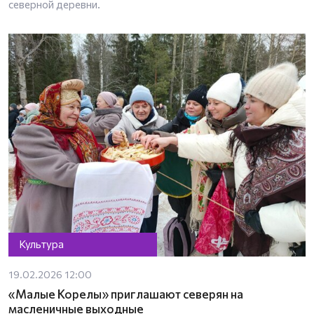
северной деревни.
Культура
19.02.2026 12:00
«Малые Корелы» приглашают северян на
масленичные выходные