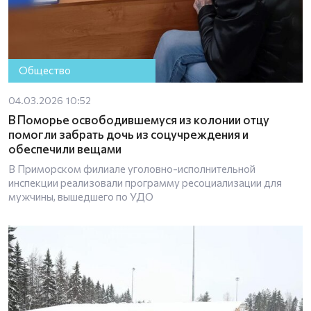
Общество
04.03.2026 10:52
В Поморье освободившемуся из колонии отцу
помогли забрать дочь из соцучреждения и
обеспечили вещами
В Приморском филиале уголовно-исполнительной
инспекции реализовали программу ресоциализации для
мужчины, вышедшего по УДО