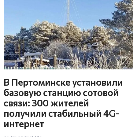
В Пертоминске установили
базовую станцию сотовой
связи: 300 жителей
получили стабильный 4G-
2
интернет