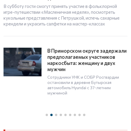
В субботу гости смогут принять участие в фольклорной
игре-путешествии «Масленичная неделя», посмотреть
кукольные представления с Петрушкой, испечь сахарные
крендели и украсить салфетки на мастер-классах
В Приморском округе задержали
предполагаемых участников
наркосбыта: женщину и двух
мужчин
Сотрудники УНК и СОБР Росгвардии
остановили в деревне Бутырская
автомобиль Hyundai с 37-летним
мужчиной