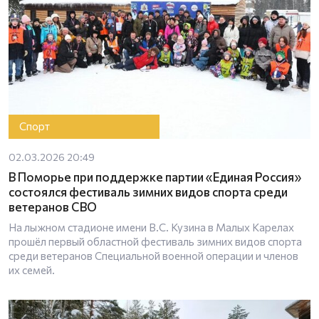
Спорт
02.03.2026 20:49
В Поморье при поддержке партии «Единая Россия»
состоялся фестиваль зимних видов спорта среди
ветеранов СВО
На лыжном стадионе имени В.С. Кузина в Малых Карелах
прошёл первый областной фестиваль зимних видов спорта
среди ветеранов Специальной военной операции и членов
их семей.