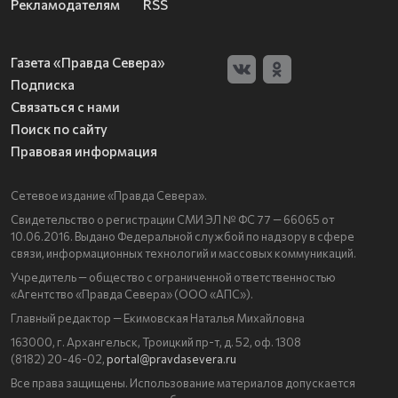
Рекламодателям
RSS
Газета «Правда Севера»
Подписка
Связаться с нами
Поиск по сайту
Правовая информация
Сетевое издание «Правда Севера».
Свидетельство о регистрации СМИ ЭЛ № ФС 77 — 66065 от
10.06.2016. Выдано Федеральной службой по надзору в сфере
связи, информационных технологий и массовых коммуникаций.
Учредитель — общество с ограниченной ответственностью
«Агентство «Правда Севера» (ООО «АПС»).
Главный редактор — Екимовская Наталья Михайловна
163000, г. Архангельск, Троицкий пр-т, д. 52, оф. 1308
(8182) 20-46-02,
portal@pravdasevera.ru
Все права защищены. Использование материалов допускается