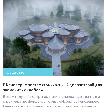
Общество
В Кенозерье построят уникальный депозитарий для
знаменитых «небес»
В этом году в Кенозерском национальном парке начнётся
строительство фондохранилища «Небесное Кенозерье».
Решение о его создании принято по прямому поручению