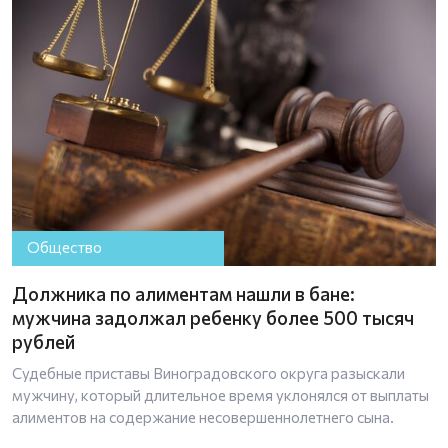
Общество
Должника по алиментам нашли в бане:
мужчина задолжал ребенку более 500 тысяч
рублей
Судебные приставы Виноградовского округа разыскали
мужчину, который длительное время уклонялся от выплаты
алиментов на содержание несовершеннолетнего сына.