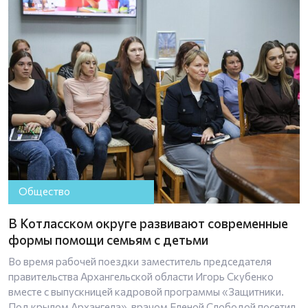
Общество
В Котласском округе развивают современные
формы помощи семьям с детьми
Во время рабочей поездки заместитель председателя
правительства Архангельской области Игорь Скубенко
вместе с выпускницей кадровой программы «Защитники.
Под крылом Архангела», врачом Еленой Слободой посетил