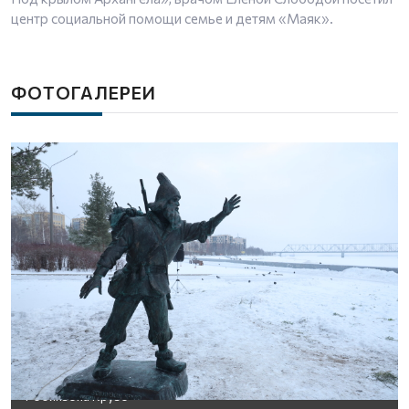
центр социальной помощи семье и детям «Маяк».
ФОТОГАЛЕРЕИ
На набережной Архангельска установили скульптуру
Робинзона Крузо