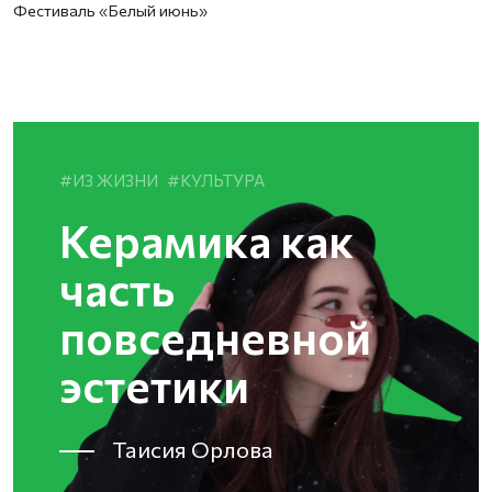
Фестиваль «Белый июнь»
ИЗ ЖИЗНИ
КУЛЬТУРА
Керамика как
часть
повседневной
эстетики
Таисия Орлова