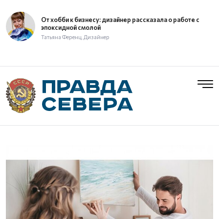
От хобби к бизнесу: дизайнер рассказала о работе с
эпоксидной смолой
Татьяна Ференц, Дизайнер