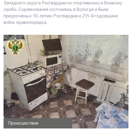
Западного округа Росгвардии по спортивному и боевому
самбо. Соревнования состоялись в Вологде и были
приурочены к 10-летию Росгвардии и 215-й годовщине
войск правопорядка.
Происшествия