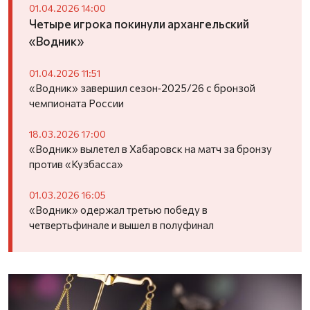
01.04.2026 14:00
Четыре игрока покинули архангельский
«Водник»
01.04.2026 11:51
«Водник» завершил сезон‑2025/26 с бронзой
чемпионата России
18.03.2026 17:00
«Водник» вылетел в Хабаровск на матч за бронзу
против «Кузбасса»
01.03.2026 16:05
«Водник» одержал третью победу в
четвертьфинале и вышел в полуфинал