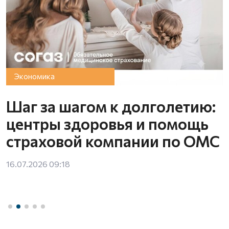
Экономика
е
Шаг за шагом к долголетию:
центры здоровья и помощь
страховой компании по ОМС
16.07.2026 09:18
1