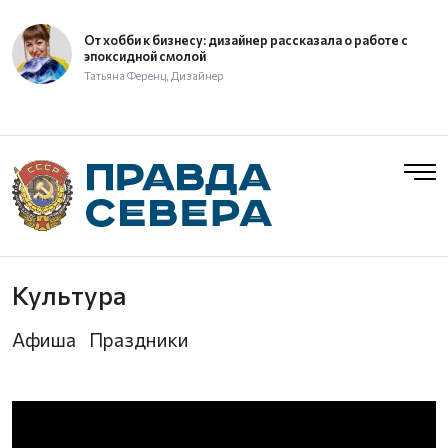
От хобби к бизнесу: дизайнер рассказала о работе с
эпоксидной смолой
Татьяна Ференц, Дизайнер
Культура
Афиша
Праздники