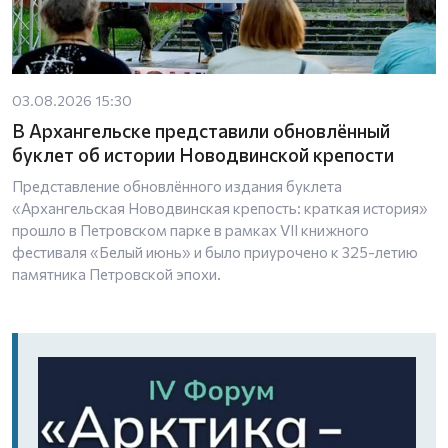
03.08.2026 15:30
В Архангельске представили обновлённый
буклет об истории Новодвинской крепости
Представление обновлённого издания буклета
«Архангельская Новодвинская крепость: краткая история»
прошло в Петровском парке в рамках VII книжного
фестиваля «Белый июнь» и было приурочено к 325-летию
памятника Петровской эпохи.