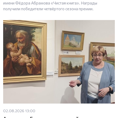
имени Фёдора Абрамова «Чистая книга». Награды
получили победители четвёртого сезона премии.
02.08.2026 13:00