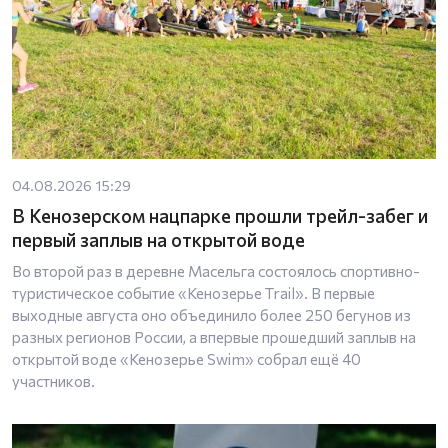
04.08.2026 15:29
В Кенозерском нацпарке прошли трейл-забег и
первый заплыв на открытой воде
Во второй раз в деревне Масельга состоялось спортивно-
туристическое событие «Кенозерье Trail». В первые
выходные августа оно объединило более 250 бегунов из
разных регионов России, а впервые прошедший заплыв на
открытой воде «Кенозерье Swim» собрал ещё 40
участников.