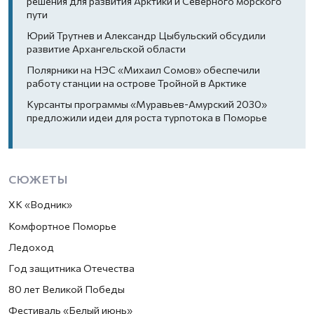
решения для развития Арктики и Северного морского
пути
Юрий Трутнев и Александр Цыбульский обсудили
развитие Архангельской области
Полярники на НЭС «Михаил Сомов» обеспечили
работу станции на острове Тройной в Арктике
Курсанты программы «Муравьев-Амурский 2030»
предложили идеи для роста турпотока в Поморье
СЮЖЕТЫ
ХК «Водник»
Комфортное Поморье
Ледоход
Год защитника Отечества
80 лет Великой Победы
Фестиваль «Белый июнь»