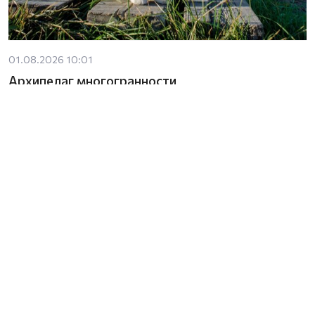
01.08.2026 10:01
Архипелаг многогранности
Сегодня в рубрике «В объективе Соловки» свои работы
представляет долгожданный гость – Сергей Яковлев,
победитель профессиональных фотоконкурсов Best of
Russia и «Светолетопись Соловков».