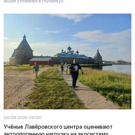
акции «Новинки в глубинку».
04.08.2026 09:00
Учёные Лавёровского центра оценивают
антропогенную нагрузку на экосистему