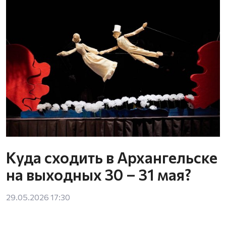
е
Куда сходить в Архангельске
на выходных 30 – 31 мая?
29.05.2026 17:30
0