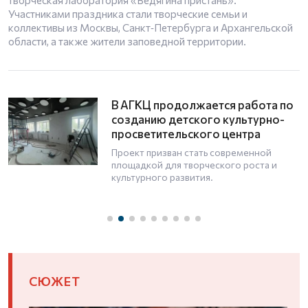
творческая лаборатория «Ведягина пристань».
Участниками праздника стали творческие семьи и
коллективы из Москвы, Санкт‑Петербурга и Архангельской
области, а также жители заповедной территории.
В АГКЦ продолжается работа по
созданию детского культурно-
просветительского центра
Проект призван стать современной
площадкой для творческого роста и
культурного развития.
СЮЖЕТ