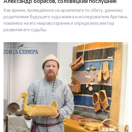
Александр Борисов, соловецкий послушник
Как время, проведённое на архипелаге по обету, данному
родителями будущего художника и исследователя Арктики,
повлияло на его мировоззрение и определило вектор
развития его судьбы.