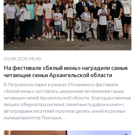
03.08.2026 08:30
На фестивале «Белый июнь» наградили самые
читающие семьи Архангельской области
В Петровском парке в рамках VII книжного фестиваля
«Белый июнь» состоялась церемония чествования самых
читающих семей Архангельской области. Благодарственные
письма губернатора региона, памятные подарки и книги с
автографами писателей получили десять семей из разных
муниципалитетов Поморья.