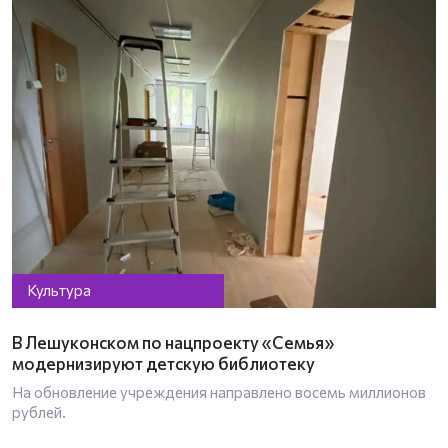
Культура
В Лешуконском по нацпроекту «Семья»
модернизируют детскую библиотеку
На обновление учреждения направлено восемь миллионов
рублей.