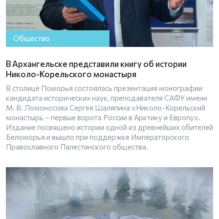
Общество
В Архангельске представили книгу об истории
Николо-Корельского монастыря
В столице Поморья состоялась презентация монографии
кандидата исторических наук, преподавателя САФУ имени
М. В. Ломоносова Сергея Шаляпина «Николо-Корельский
монастырь – первые ворота России в Арктику и Европу».
Издание посвящено истории одной из древнейших обителей
Беломорья и вышло при поддержке Императорского
Православного Палестинского общества.