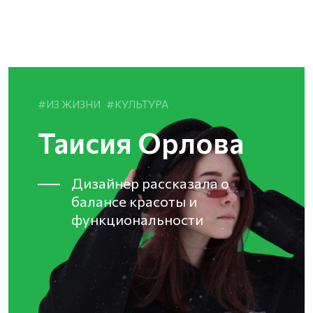
ИЗ ЖИЗНИ
КУЛЬТУРА
Таисия Орлова
Дизайнер рассказала о
балансе красоты и
функциональности