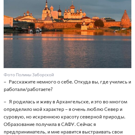
Фото Полины Заборской
– Расскажите немного о себе. Откуда вы, где учились и
работали/работаете?
– Я родилась и живу в Архангельске, и это во многом
определило мой характер – я очень люблю Север и
суровую, но искреннюю красоту северной природы.
Образование получила в САФУ. Сейчас я
предприниматель, и мне нравится выстраивать свои