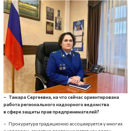
– Тамара Сергеевна, на что сейчас ориентирована
работа регионального надзорного ведомства
в сфере защиты прав предпринимателей?
– Прокуратура традиционно ассоциируется у многих
с надзором, зачастую воспринимается как орган,