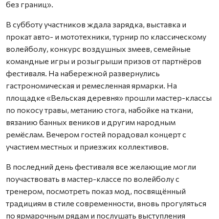
без границ».
В субботу участников ждала зарядка, выставка и
прокат авто- и мототехники, турнир по классическому
волейболу, конкурс воздушных змеев, семейные
командные игры и розыгрыши призов от партнёров
фестиваля. На набережной развернулись
гастрономическая и ремесленная ярмарки. На
площадке «Вельская деревня» прошли мастер-классы
по покосу травы, метанию стога, набойке на ткани,
вязанию банных веников и другим народным
ремёслам. Вечером гостей порадовал концерт с
участием местных и приезжих коллективов.
В последний день фестиваля все желающие могли
поучаствовать в мастер-классе по волейболу с
тренером, посмотреть показ мод, посвящённый
традициям в стиле современности, вновь прогуляться
по ярмарочным рядам и послушать выступления