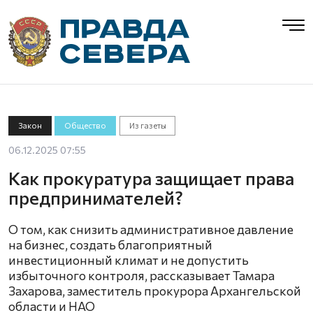
Закон
Общество
Из газеты
06.12.2025 07:55
Как прокуратура защищает права
предпринимателей?
О том, как снизить административное давление
на бизнес, создать благоприятный
инвестиционный климат и не допустить
избыточного контроля, рассказывает Тамара
Захарова, заместитель прокурора Архангельской
области и НАО