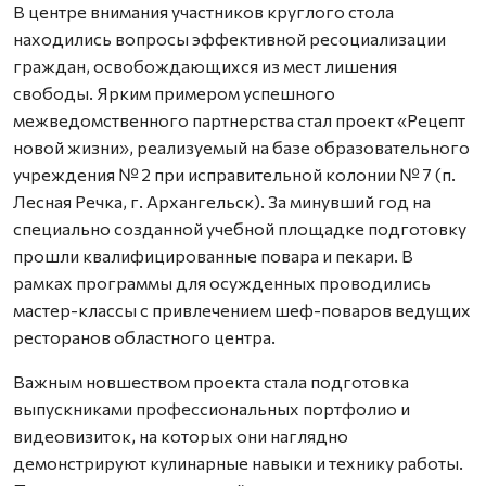
В центре внимания участников круглого стола
находились вопросы эффективной ресоциализации
граждан, освобождающихся из мест лишения
свободы. Ярким примером успешного
межведомственного партнерства стал проект «Рецепт
новой жизни», реализуемый на базе образовательного
учреждения № 2 при исправительной колонии № 7 (п.
Лесная Речка, г. Архангельск). За минувший год на
специально созданной учебной площадке подготовку
прошли квалифицированные повара и пекари. В
рамках программы для осужденных проводились
мастер-классы с привлечением шеф-поваров ведущих
ресторанов областного центра.
Важным новшеством проекта стала подготовка
выпускниками профессиональных портфолио и
видеовизиток, на которых они наглядно
демонстрируют кулинарные навыки и технику работы.