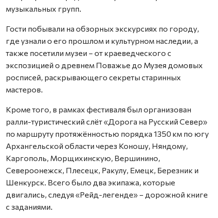
музыкальных групп.
Гости побывали на обзорных экскурсиях по городу,
где узнали о его прошлом и культурном наследии, а
также посетили музеи – от краеведческого с
экспозицией о древнем Поважье до Музея домовых
росписей, раскрывающего секреты старинных
мастеров.
Кроме того, в рамках фестиваля был организован
ралли-туристический слёт «Дорога на Русский Север»
по маршруту протяжённостью порядка 1350 км по югу
Архангельской области через Коношу, Няндому,
Каргополь, Морщихинскую, Вершинино,
Североонежск, Плесецк, Ракулу, Емецк, Березник и
Шенкурск. Всего было два экипажа, которые
двигались, следуя «Рейд-легенде» – дорожной книге
с заданиями.