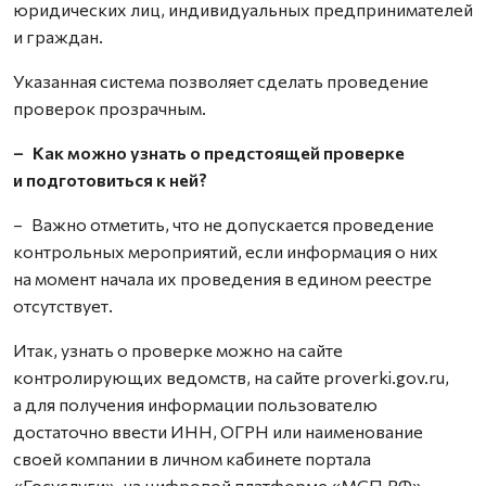
юридических лиц, индивидуальных предпринимателей
и граждан.
Указанная система позволяет сделать проведение
проверок прозрачным.
– Как можно узнать о предстоящей проверке
и подготовиться к ней?
– Важно отметить, что не допускается проведение
контрольных мероприятий, если информация о них
на момент начала их проведения в едином реестре
отсутствует.
Итак, узнать о проверке можно на сайте
контролирующих ведомств, на сайте proverki.gov.ru,
а для получения информации пользователю
достаточно ввести ИНН, ОГРН или наименование
своей компании в личном кабинете портала
«Госуслуги», на цифровой платформе «МСП.РФ».