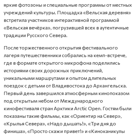
яркие фотозоны и специальные программы от местных
учреждений культуры. Площадка «Вельская деревня»
встретила участников интерактивной программой
«Вельская вечёрка», погрузившей всех в аутентичные
традиции Русского Севера.
После торжественного открытия фестивального
лагеря путешественники собрались на кемп-встрече,
где в формате открытого микрофона поделились
историями своих дорожных приключений,
уникальными маршрутами и опытом длительных
поездок с детьми от Владивостока до Архангельска.
Первый день завершился атмосферным кинопоказом
под открытым небом от Международного
кинофестиваля стран Арктики Arctic Open. Гостям были
показаны такие фильмы, как «Ориентир на Север»,
«Крылья Севера», «Надо дышать!», «Три дня до
финиша», «Просто скажи привет!» и «Киноканикулы