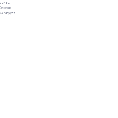
авителя
Северо-
м округе