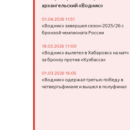
архангельский «Водник»
01.04.2026 11:51
«Водник» завершил сезон‑2025/26 с
бронзой чемпионата России
18.03.2026 17:00
«Водник» вылетел в Хабаровск на матч
за бронзу против «Кузбасса»
01.03.2026 16:05
«Водник» одержал третью победу в
четвертьфинале и вышел в полуфинал