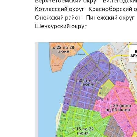
Верхнетоемский округ
Вилегодски
Котласский округ
Красноборский о
Онежский район
Пинежский округ
Шенкурский округ