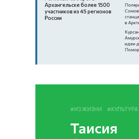
Архангельске более 1500
Поляр
Сомов
участников из 45 регионов
станци
России
в Аркт
Курса
Амурс
идеи д
Помор
ИЗ ЖИЗНИ
КУЛЬТУРА
Таисия