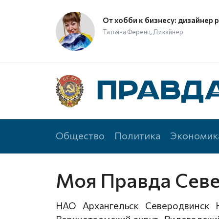
От хобби к бизнесу: дизайнер 
Татьяна Ференц, Дизайнер
Общество
Политика
Экономик
Моя Правда Сев
НАО
Архангельск
Северодвинск