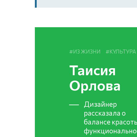
ИЗ ЖИЗНИ
КУЛЬТУРА
Таисия
Орлова
Дизайнер
рассказала о
балансе красот
функционально