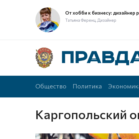
От хобби к бизнесу: дизайнер 
Татьяна Ференц, Дизайнер
Общество
Политика
Экономик
Каргопольский о