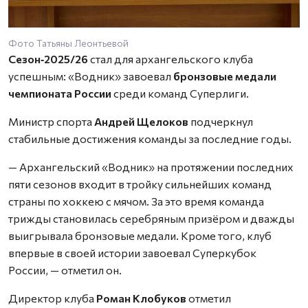
Фото Татьяны Леонтьевой
Сезон‑2025/26
стал для архангельского клуба
успешным: «Водник» завоевал
бронзовые медали
чемпионата России
среди команд Суперлиги.
Министр спорта
Андрей Щелоков
подчеркнул
стабильные достижения команды за последние годы.
— Архангельский «Водник» на протяжении последних
пяти сезонов входит в тройку сильнейших команд
страны по хоккею с мячом. За это время команда
трижды становилась серебряным призёром и дважды
выигрывала бронзовые медали. Кроме того, клуб
впервые в своей истории завоевал Суперкубок
России, — отметил он.
Директор клуба
Роман Клобуков
отметил