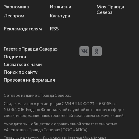
Экономика
Из жизни
Моя Правда
Севера
Леспром
Культура
Рекламодателям
RSS
Газета «Правда Севера»
Подписка
Связаться с нами
Поиск по сайту
Правовая информация
Сетевое издание «Правда Севера».
Свидетельство о регистрации СМИ ЭЛ № ФС 77 — 66065 от
10.06.2016. Выдано Федеральной службой по надзору в сфере
связи, информационных технологий и массовых коммуникаций.
Учредитель — общество с ограниченной ответственностью
«Агентство «Правда Севера» (ООО «АПС»).
Главный редактор — Екимовская Наталья Михайловна