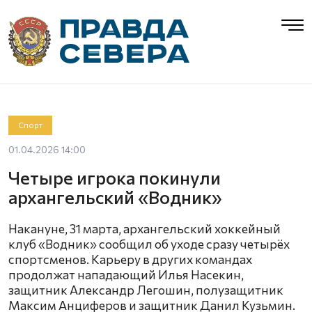
Спорт
01.04.2026 14:00
Четыре игрока покинули
архангельский «Водник»
Накануне, 31 марта, архангельский хоккейный
клуб «Водник» сообщил об уходе сразу четырёх
спортсменов. Карьеру в других командах
продолжат нападающий Илья Насекин,
защитник Александр Легошин, полузащитник
Максим Анциферов и защитник Данил Кузьмин.