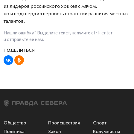
из лидеров российского хоккея с мячом,
но и подтвердил верность стратегии развития местных
талантов.
Нашли ошибку? Выделите текст, нажмите
ctrl+enter
и отправьте ее нам.
Общество
Происшествия
Спорт
Политика
Закон
Колумнисты