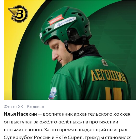
Фото: ХК «Водник»
Илья Насекин
— воспитанник архангельского хоккея,
он выступал за «жёлто‑зелёных» на протяжении
восьми сезонов. За это время нападающий выиграл
Суперкубок России и ExTe Cupen, трижды становился