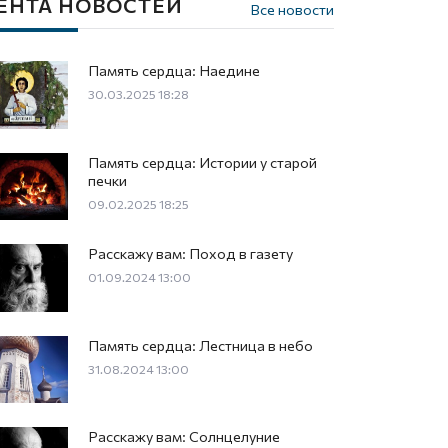
ЕНТА НОВОСТЕЙ
Все новости
Память сердца: Наедине
30.03.2025 18:28
Память сердца: Истории у старой
печки
09.02.2025 18:25
Расскажу вам: Поход в газету
01.09.2024 13:00
Память сердца: Лестница в небо
31.08.2024 13:00
Расскажу вам: Солнцелуние