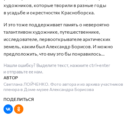
художников, которые творили в разные годы
в усадьбе и окрестностях Красноборска.
И это тоже поддерживает память о невероятно
талантливом художнике, путешественнике,
исследователе, первооткрывателе арктических
земель, каким был Александр Борисов. И можно
предположить, что ему это бы понравилось…
Нашли ошибку? Выделите текст, нажмите
ctrl+enter
и отправьте ее нам.
Светлана ЛОЙЧЕНКО. Фото автора и из архива участников
пленэра в Доме‑музее Александра Борисова