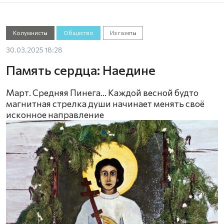
Колумнисты
Общество
Из газеты
30.03.2025 18:28
Память сердца: Наедине
Март. Средняя Пинега… Каждой весной будто
магнитная стрелка души начинает менять своё
исконное направление