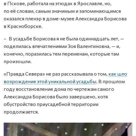
в Пскове, работала на этюдах в Ярославле, но,
по её словам, самым значимым и запоминающимся
оказался пленэр в доме-музее Александра Борисова
в Красноборске.
– В усадьбе Борисова я не была одиннадцать лет, —
поделилась впечатлениями Зоя Валентиновна, — и,
конечно, поразилась тем переменам, которые там
произошли.
«Правда Севера» не раз рассказывала о том,
как шло
возрождение этой уникальной усадьбы
. В прошлом
году восстановление дома по чертежам самого
Александра Борисова было завершено, хотя
обустройство приусадебной территории
продолжается.