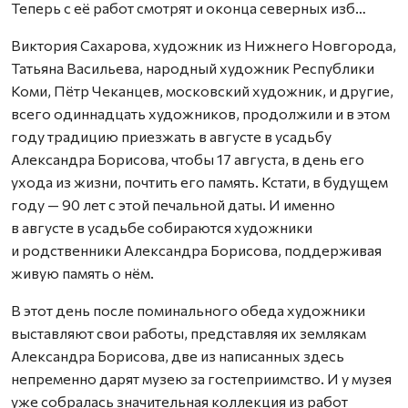
Теперь с её работ смотрят и оконца северных изб…
Виктория Сахарова, художник из Нижнего Новгорода,
Татьяна Васильева, народный художник Республики
Коми, Пётр Чеканцев, московский художник, и другие,
всего одиннадцать художников, продолжили и в этом
году традицию приезжать в августе в усадьбу
Александра Борисова, чтобы 17 августа, в день его
ухода из жизни, почтить его память. Кстати, в будущем
году — 90 лет с этой печальной даты. И именно
в августе в усадьбе собираются художники
и родственники Александра Борисова, поддерживая
живую память о нём.
В этот день после поминального обеда художники
выставляют свои работы, представляя их землякам
Александра Борисова, две из написанных здесь
непременно дарят музею за гостеприимство. И у музея
уже собралась значительная коллекция из работ