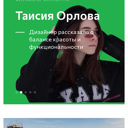
Таисия Орлова
Дизайнер рассказала о
балансе красоты и
функциональности