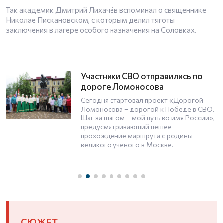
Так академик Дмитрий Лихачёв вспоминал о священнике
Николае Пискановском, с которым делил тяготы
заключения в лагере особого назначения на Соловках.
Участники СВО отправились по
дороге Ломоносова
Сегодня стартовал проект «Дорогой
Ломоносова – дорогой к Победе в СВО.
Шаг за шагом – мой путь во имя России»,
предусматривающий пешее
прохождение маршрута с родины
великого ученого в Москвe.
СЮЖЕТ