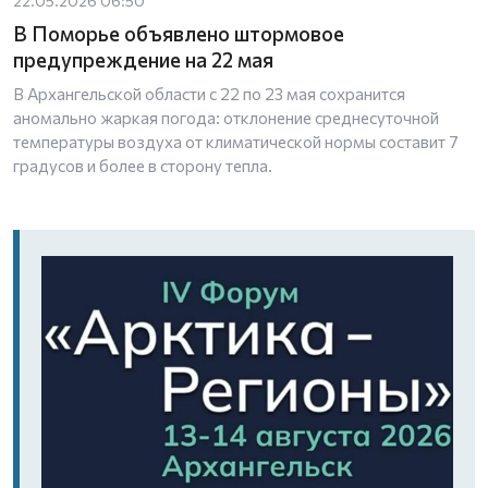
В Поморье объявлено штормовое
предупреждение на 22 мая
В Архангельской области с 22 по 23 мая сохранится
аномально жаркая погода: отклонение среднесуточной
температуры воздуха от климатической нормы составит 7
градусов и более в сторону тепла.