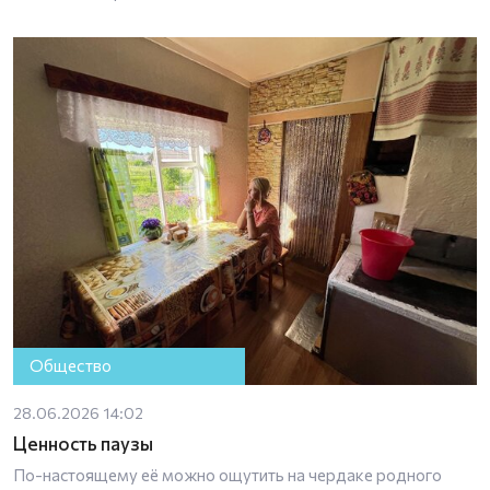
Общество
28.06.2026 14:02
Ценность паузы
По-настоящему её можно ощутить на чердаке родного