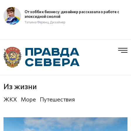
От хобби к бизнесу: дизайнер рассказала о работе с
эпоксидной смолой
Татьяна Ференц, Дизайнер
Из жизни
ЖКХ
Море
Путешествия