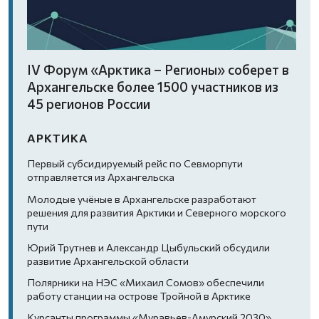
IV Форум «Арктика – Регионы» соберет в
Архангельске более 1500 участников из
45 регионов России
АРКТИКА
Первый субсидируемый рейс по Севморпути
отправляется из Архангельска
Молодые учёные в Архангельске разработают
решения для развития Арктики и Северного морского
пути
Юрий Трутнев и Александр Цыбульский обсудили
развитие Архангельской области
Полярники на НЭС «Михаил Сомов» обеспечили
работу станции на острове Тройной в Арктике
Курсанты программы «Муравьев-Амурский 2030»