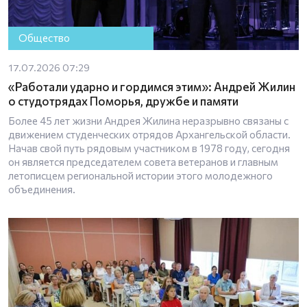
Общество
17.07.2026 07:29
«Работали ударно и гордимся этим»: Андрей Жилин
о студотрядах Поморья, дружбе и памяти
Более 45 лет жизни Андрея Жилина неразрывно связаны с
движением студенческих отрядов Архангельской области.
Начав свой путь рядовым участником в 1978 году, сегодня
он является председателем совета ветеранов и главным
летописцем региональной истории этого молодежного
объединения.