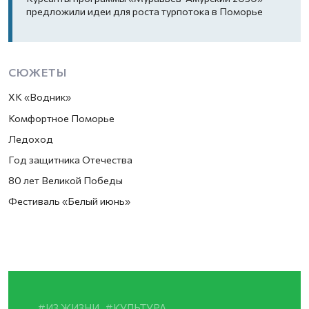
предложили идеи для роста турпотока в Поморье
СЮЖЕТЫ
ХК «Водник»
Комфортное Поморье
Ледоход
Год защитника Отечества
80 лет Великой Победы
Фестиваль «Белый июнь»
ИЗ ЖИЗНИ
КУЛЬТУРА