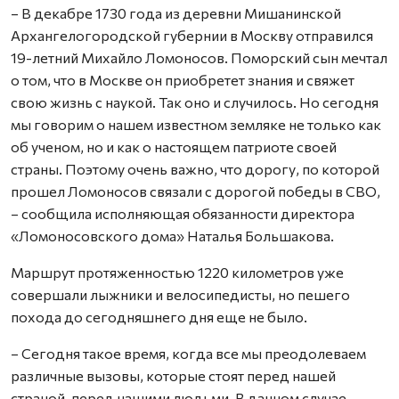
– В декабре 1730 года из деревни Мишанинской
Архангелогородской губернии в Москву отправился
19-летний Михайло Ломоносов. Поморский сын мечтал
о том, что в Москве он приобретет знания и свяжет
свою жизнь с наукой. Так оно и случилось. Но сегодня
мы говорим о нашем известном земляке не только как
об ученом, но и как о настоящем патриоте своей
страны. Поэтому очень важно, что дорогу, по которой
прошел Ломоносов связали с дорогой победы в СВО,
– сообщила исполняющая обязанности директора
«Ломоносовского дома» Наталья Большакова.
Маршрут протяженностью 1220 километров уже
совершали лыжники и велосипедисты, но пешего
похода до сегодняшнего дня еще не было.
– Сегодня такое время, когда все мы преодолеваем
различные вызовы, которые стоят перед нашей
страной, перед нашими людьми. В данном случае