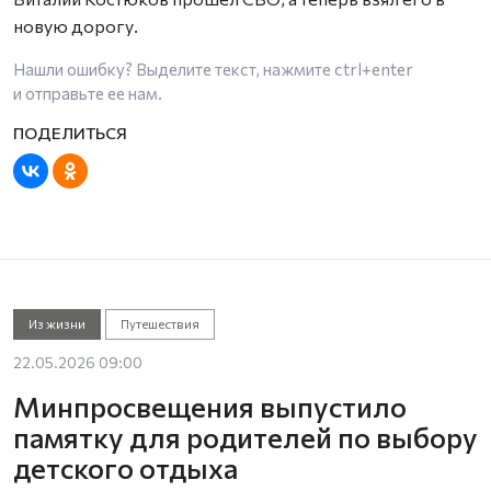
новую дорогу.
Нашли ошибку? Выделите текст, нажмите
ctrl+enter
и отправьте ее нам.
Из жизни
Путешествия
22.05.2026 09:00
Минпросвещения выпустило
памятку для родителей по выбору
детского отдыха