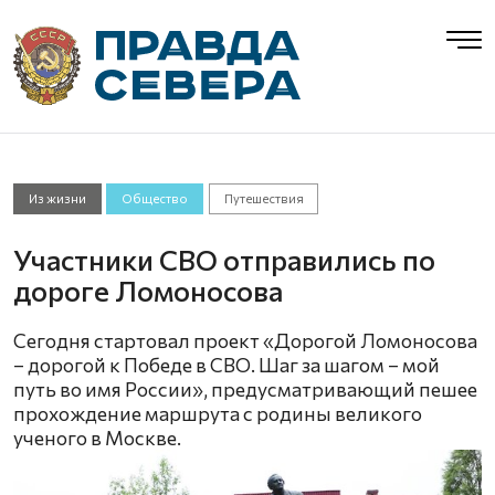
Из жизни
Общество
Путешествия
Участники СВО отправились по
дороге Ломоносова
Сегодня стартовал проект «Дорогой Ломоносова
– дорогой к Победе в СВО. Шаг за шагом – мой
путь во имя России», предусматривающий пешее
прохождение маршрута с родины великого
ученого в Москвe.