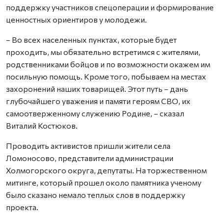
поддержку участников спецоперации и формирование
ценностных ориентиров у молодежи.
– Во всех населенных пунктах, которые будет
проходить, мы обязательно встретимся с жителями,
родственниками бойцов и по возможности окажем им
посильную помощь. Кроме того, побываем на местах
захоронений наших товарищей. Этот путь – дань
глубочайшего уважения и памяти героям СВО, их
самоотверженному служению Родине, – сказал
Виталий Костюков.
Проводить активистов пришли жители села
Ломоносово, представители администрации
Холмогорского округа, депутаты. На торжественном
митинге, который прошел около памятника ученому
было сказано немало теплых слов в поддержку
проекта.