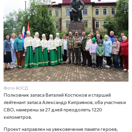
Фото АОСД
Полковник запаса Виталий Костюков и старший
лейтенант запаса Александр Киприянов, оба участники
СВО, намерены за 27 дней преодолеть 1220
километров.
Проект направлен на увековечение памяти героев,