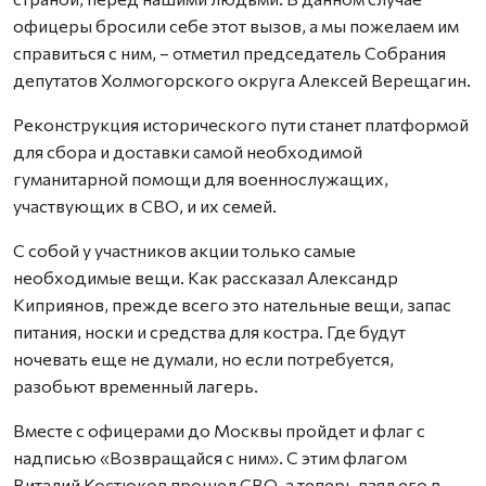
офицеры бросили себе этот вызов, а мы пожелаем им
справиться с ним, – отметил председатель Собрания
депутатов Холмогорского округа Алексей Верещагин.
Реконструкция исторического пути станет платформой
для сбора и доставки самой необходимой
гуманитарной помощи для военнослужащих,
участвующих в СВО, и их семей.
С собой у участников акции только самые
необходимые вещи. Как рассказал Александр
Киприянов, прежде всего это нательные вещи, запас
питания, носки и средства для костра. Где будут
ночевать еще не думали, но если потребуется,
разобьют временный лагерь.
Вместе с офицерами до Москвы пройдет и флаг с
надписью «Возвращайся с ним». С этим флагом
Виталий Костюков прошел СВО, а теперь взял его в