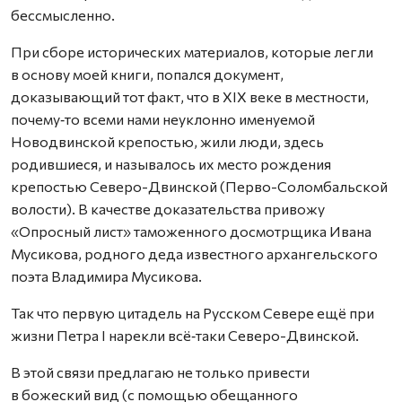
бессмысленно.
При сборе исторических материалов, которые легли
в основу моей книги, попался документ,
доказывающий тот факт, что в XIX веке в местности,
почему‑то всеми нами неуклонно именуемой
Новодвинской крепостью, жили люди, здесь
родившиеся, и называлось их место рождения
крепостью Северо-Двинской (Перво-Соломбальской
волости). В качестве доказательства привожу
«Опросный лист» таможенного досмотрщика Ивана
Мусикова, родного деда известного архангельского
поэта Владимира Мусикова.
Так что первую цитадель на Русском Севере ещё при
жизни Петра I нарекли всё‑таки Северо-Двинской.
В этой связи предлагаю не только привести
в божеский вид (с помощью обещанного