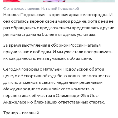
Фото предоставлены Натальей Подольской
Наталья Подольская – коренная архангелогородка. И
она осталась верной своей малой родине, хотя к ней не
раз обращались с предложением представлять другие
регионы страны на более выгодных условиях.
За время выступления в сборной России Наталья
приучила нас к победам. И мы уже стали воспринимать
их как данность, не задумываясь об их цене.
Сегодня говорим с Натальей Подольской об этой
цене, о её спортивной судьбе, о новых возможностях
для спортсменов в связи с недавними решениями
Международного олимпийского комитета, о
перспективах её участия в Олимпиаде-28 в Лос-
Анджелесе и о ближайших ответственных стартах.
Тренер – главный