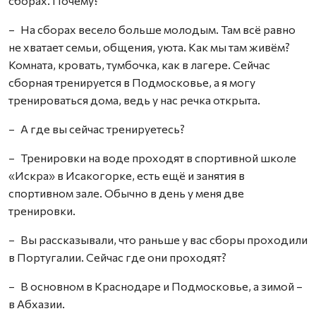
сборах. Почему?
– На сборах весело больше молодым. Там всё равно
не хватает семьи, общения, уюта. Как мы там живём?
Комната, кровать, тумбочка, как в лагере. Сейчас
сборная тренируется в Подмосковье, а я могу
тренироваться дома, ведь у нас речка открыта.
– А где вы сейчас тренируетесь?
– Тренировки на воде проходят в спортивной школе
«Искра» в Исакогорке, есть ещё и занятия в
спортивном зале. Обычно в день у меня две
тренировки.
– Вы рассказывали, что раньше у вас сборы проходили
в Португалии. Сейчас где они проходят?
– В основном в Краснодаре и Подмосковье, а зимой –
в Абхазии.