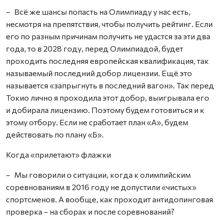
– Всё же шансы попасть на Олимпиаду у нас есть,
несмотря на препятствия, чтобы получить рейтинг. Если
его по разным причинам получить не удастся за эти два
года, то в 2028 году, перед Олимпиадой, будет
проходить последняя европейская квалификация, так
называемый последний добор лицензии. Ещё это
называется «запрыгнуть в последний вагон». Так перед
Токио лично я проходила этот добор, выигрывала его
и добирала лицензию. Поэтому будем готовиться и к
этому отбору. Если не сработает план «А», будем
действовать по плану «Б».
Когда «прилетают» флажки
– Мы говорили о ситуации, когда к олимпийским
соревнованиям в 2016 году не допустили «чистых»
спортсменов. А вообще, как проходит антидопинговая
проверка – на сборах и после соревнований?