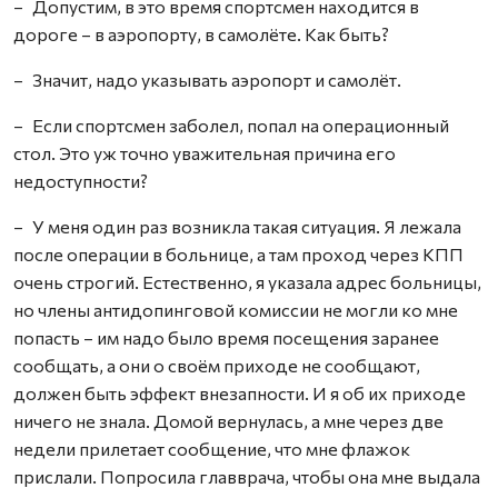
– Допустим, в это время спортсмен находится в
дороге – в аэропорту, в самолёте. Как быть?
– Значит, надо указывать аэропорт и самолёт.
– Если спортсмен заболел, попал на операционный
стол. Это уж точно уважительная причина его
недоступности?
– У меня один раз возникла такая ситуация. Я лежала
после операции в больнице, а там проход через КПП
очень строгий. Естественно, я указала адрес больницы,
но члены антидопинговой комиссии не могли ко мне
попасть – им надо было время посещения заранее
сообщать, а они о своём приходе не сообщают,
должен быть эффект внезапности. И я об их приходе
ничего не знала. Домой вернулась, а мне через две
недели прилетает сообщение, что мне флажок
прислали. Попросила главврача, чтобы она мне выдала