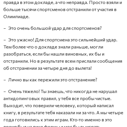
правда в этом докладе, а что неправда. Просто взяли и
больше тысячи спортсменов отстранили от участия в
Олимпиаде.
– Это очень большой удар для спортсменов?
– Это ужасно! Для спортсмена это сильнейший удар.
Тем более что о докладе знали раньше, могли
разобраться, если бы нашли виновных, их бы и
отстранили. Но в результате всем прислали сообщения
об отстранении за четыре дня до вылета!
– Лично вы как пережили это отстранение?
– Очень тяжело! Ты знаешь, что никогда не нарушал
антидопинговых правил, у тебя все пробы чистые.
Выходит, что поверили человеку, который написал
книгу, в результате тебя наказали ни за что. А мы четыре
года готовились к этим играм. Кто‑то именно в это
время был на пике формы и мог бы выиграть