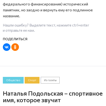
федерального финансирования) исторический
памятник, но заодно и вернуть ему его подлинное
название.
Нашли ошибку? Выделите текст, нажмите
ctrl+enter
и отправьте ее нам.
Общество
Спорт
Из газеты
Наталья Подольская – спортивное
имя, которое звучит