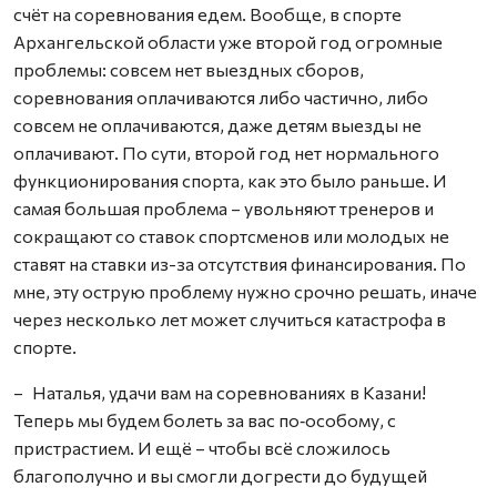
счёт на соревнования едем. Вообще, в спорте
Архангельской области уже второй год огромные
проблемы: совсем нет выездных сборов,
соревнования оплачиваются либо частично, либо
совсем не оплачиваются, даже детям выезды не
оплачивают. По сути, второй год нет нормального
функционирования спорта, как это было раньше. И
самая большая проблема – увольняют тренеров и
сокращают со ставок спортсменов или молодых не
ставят на ставки из-за отсутствия финансирования. По
мне, эту острую проб­лему нужно срочно решать, иначе
через несколько лет может случиться катастрофа в
спорте.
– Наталья, удачи вам на соревнованиях в Казани!
Теперь мы будем болеть за вас по‑особому, с
пристрастием. И ещё – чтобы всё сложилось
благополучно и вы смогли догрести до будущей