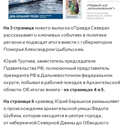
На 3 странице
нового выпуска «Правда Севера»
рассказывает о ключевых событиях в политике
региона и подводит итоги вместе с губернатором
Поморья Александром Цыбульским.
Юрий Трутнев, заместитель председателя
Правительства РФ, полномочный представитель
президента РФ в Дальневосточном федеральном
округе, побывал в рабочей поездке в Архангельской
области. Об итогах визита -
на страницах 4 и 5.
На странице 6
краевед Юрий Барашков размышляет
о происхождении архангельской улицы Федота
Шубина, которая находится в центре города,
от набережной Северной Двины до Обводного