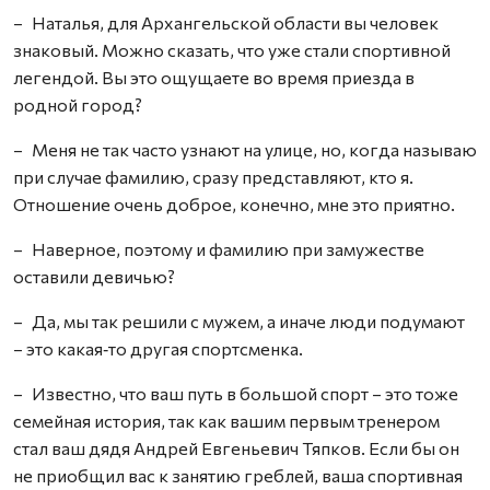
– Наталья, для Архангельской области вы человек
знаковый. Можно сказать, что уже стали спортивной
легендой. Вы это ощущаете во время приезда в
родной город?
– Меня не так часто узнают на улице, но, когда называю
при случае фамилию, сразу представляют, кто я.
Отношение очень доброе, конечно, мне это приятно.
– Наверное, поэтому и фамилию при замужестве
оставили девичью?
– Да, мы так решили с мужем, а иначе люди подумают
– это какая‑то другая спортсменка.
– Известно, что ваш путь в большой спорт – это тоже
семейная история, так как вашим первым тренером
стал ваш дядя Андрей Евгеньевич Тяпков. Если бы он
не приобщил вас к занятию греблей, ваша спортивная