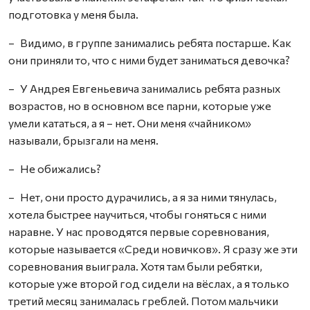
подготовка у меня была.
– Видимо, в группе занимались ребята постарше. Как
они приняли то, что с ними будет заниматься девочка?
– У Андрея Евгеньевича занимались ребята разных
возрастов, но в основном все парни, которые уже
умели кататься, а я – нет. Они меня «чайником»
называли, брызгали на меня.
– Не обижались?
– Нет, они просто дурачились, а я за ними тянулась,
хотела быстрее научиться, чтобы гоняться с ними
наравне. У нас проводятся первые соревнования,
которые называется «Среди новичков». Я сразу же эти
соревнования выиграла. Хотя там были ребятки,
которые уже второй год сидели на вёслах, а я только
третий месяц занималась греблей. Потом мальчики