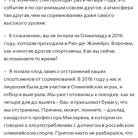
событие и по организации совсем другое, и атмосфера
там другая, чем на соревнованиях даже самого
высокого уровня.
– К сожалению, вы не попали на Олимпиаду в 2016
году, которая проходила в Рио‑де-Жанейро. Впрочем,
как и многие другие спортсмены. Как вы сейчас
вспоминаете то время?
– Я попала «под замес» отстранений наших
спортсменов от соревнований. В 2016 году у нас и
лицензия была для участия в Олимпийских играх, и
отбор я выиграла. Мы уже готовились к поездке, как за
четыре дня до вылета – бах, и присылают бумагу, что
мы отстранены. Причина, может, помните, – доклад
канадского профессора Макларена, в котором он
говорил о злоупотреблениях с допингом в российском
олимпийском спорте. Притом никто не разбирался, что