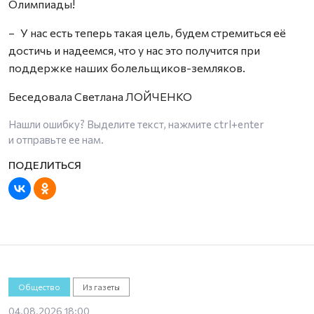
Олимпиады!
– У нас есть теперь такая цель, будем стремиться её
достичь и надеемся, что у нас это получится при
поддержке наших болельщиков-земляков.
Беседовала Светлана ЛОЙЧЕНКО
Нашли ошибку? Выделите текст, нажмите
ctrl+enter
и отправьте ее нам.
Общество
Из газеты
04.08.2026 18:00