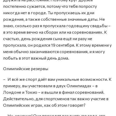
постепенно сужается, потому что тебя попросту
никогда нет в городе. Ты пропускаешь их дни
рождения, а также собственные значимые даты. Не
знаю, сколько раз я пропускала годовщину свадьбы –
в это время вечно на сборах или на соревнованиях. К
счастью, день рождения сына ещё ни разу не
пропускала, он родился 19 сентября. К этому времени у
меня обычно заканчиваются соревнования, и я могу
побыть в этот важный день дома.
Олимпийские резервы
– И всё же спорт даёт вам уникальные возможности. К
примеру, вы участвовали в двух Олимпиадах – в
Лондоне и Токио – и вышли в финал соревнований.
Действительно, для спортсменов так важно участие в
Олимпийских играх, как об этом говорят?
– Ну, конечно! Они проходят раз в четыре года, это