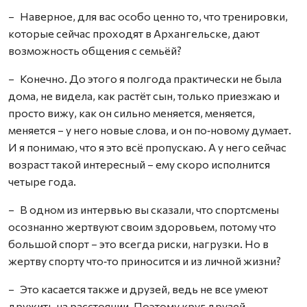
– Наверное, для вас особо ценно то, что тренировки,
которые сейчас проходят в Архангельске, дают
возможность общения с семьёй?
– Конечно. До этого я полгода практически не была
дома, не видела, как растёт сын, только приезжаю и
просто вижу, как он сильно меняется, меняется,
меняется – у него новые слова, и он по‑новому думает.
И я понимаю, что я это всё пропускаю. А у него сейчас
возраст такой интересный – ему скоро исполнится
четыре года.
– В одном из интервью вы сказали, что спортсмены
осознанно жертвуют своим здоровьем, потому что
большой спорт – это всегда риски, нагрузки. Но в
жертву спорту что‑то приносится и из личной жизни?
– Это касается также и друзей, ведь не все умеют
дружить на расстоянии. Поэтому круг друзей