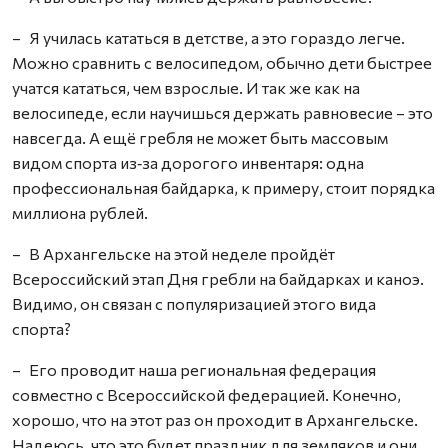
– Я училась кататься в детстве, а это гораздо легче.
Можно сравнить с велосипедом, обычно дети быстрее
учатся кататься, чем взрослые. И так же как на
велосипеде, если научишься держать равновесие – это
навсегда. А ещё гребля не может быть массовым
видом спорта из‑за дорогого инвентаря: одна
профессиональная байдарка, к примеру, стоит порядка
миллиона рублей.
– В Архангельске на этой неделе пройдёт
Всероссийский этап Дня гребли на байдарках и каноэ.
Видимо, он связан с популяризацией этого вида
спорта?
– Его проводит наша региональная федерация
совместно с Всероссийской федерацией. Конечно,
хорошо, что на этот раз он проходит в Архангельске.
Надеюсь, что это будет праздник для земляков и они