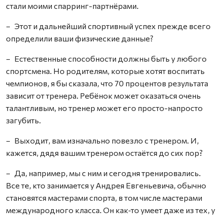
стали моими спарринг-партнёрами.
– Этот и дальнейший спортивный успех прежде всего
определили ваши физические данные?
– Естественные способности должны быть у любого
спортсмена. Но родителям, которые хотят воспитать
чемпионов, я бы сказала, что 70 процентов результата
зависит от тренера. Ребёнок может оказаться очень
талантливым, но тренер может его просто-напросто
загубить.
– Выходит, вам изначально повезло с тренером. И,
кажется, дядя вашим тренером остаётся до сих пор?
– Да, например, мы с ним и сегодня тренировались.
Все те, кто занимается у Андрея Евгеньевича, обычно
становятся мастерами спорта, в том числе мастерами
международного класса. Он как‑то умеет даже из тех, у