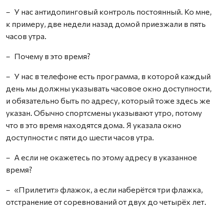
– У нас антидопинговый контроль постоянный. Ко мне,
к примеру, две недели назад домой приезжали в пять
часов утра.
– Почему в это время?
– У нас в телефоне есть программа, в которой каждый
день мы должны указывать часовое окно доступности,
и обязательно быть по адресу, который тоже здесь же
указан. Обычно спортсмены указывают утро, потому
что в это время находятся дома. Я указала окно
доступности с пяти до шести часов утра.
– А если не окажетесь по этому адресу в указанное
время?
– «Прилетит» флажок, а если наберётся три флажка,
отстранение от соревнований от двух до четырёх лет.