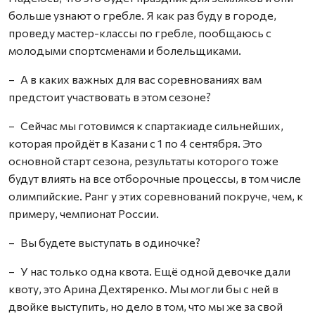
больше узнают о гребле. Я как раз буду в городе,
проведу мастер-классы по гребле, пообщаюсь с
молодыми спортсменами и болельщиками.
– А в каких важных для вас соревнованиях вам
предстоит участвовать в этом сезоне?
– Сейчас мы готовимся к спартакиаде сильнейших,
которая пройдёт в Казани с 1 по 4 сентября. Это
основной старт сезона, результаты которого тоже
будут влиять на все отборочные процессы, в том числе
олимпийские. Ранг у этих соревнований покруче, чем, к
примеру, чемпионат России.
– Вы будете выступать в одиночке?
– У нас только одна квота. Ещё одной девочке дали
квоту, это Арина Дехтяренко. Мы могли бы с ней в
двойке выступить, но дело в том, что мы же за свой