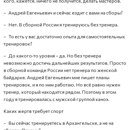
кого, кажется, ничего не получится, делать мастеров.
– Андрей Евгеньевич и сейчас ездит с вами на сборы?
– Нет. В сборной России я тренируюсь без тренера.
– То есть у вас достаточно опыта для самостоятельных
тренировок?
– До какого‑то уровня – да. Но без тренера
невозможно достичь дальнейших результатов. Просто
в сборной команде России нет тренера по женской
байдарке. Андрей Евгеньевич мне пишет планы
тренировок, и я по ним работаю. Но всё равно нужен
тренер, который находится рядом. Поэтому в этом
году я тренировалась с мужской группой каноэ.
Каких жертв требует спорт
– Вы сейчас тренируетесь в Архангельске, а не на