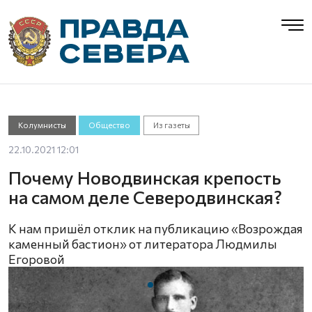
Колумнисты
Общество
Из газеты
22.10.2021 12:01
Почему Новодвинская крепость
на самом деле Северодвинская?
К нам пришёл отклик на публикацию «Возрождая
каменный бастион» от литератора Людмилы
Егоровой