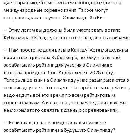
даёт гарантию, что мы сможем свободно ездить на
международные соревнования. Так же могут
отстранить, как в случае с Олимпиадой в Рио.
– Этим летом вы должны были участвовать в этапе
Кубка мира в Канаде, но что‑то не заладилось с визами?
– Нам просто не дали визы в Канаду! Хотя мы должны
пройти все три этапа Кубка мира, потому что нужно
зарабатывать рейтинг для участия в Олимпиаде,
которая пройдёт в Лос-Анджелесе в 2028 году.
Теперь лицензии на Олимпиаду у нас разыгрываются в
течение двух лет. То есть, чтобы зарабатывать рейтинг,
надо ездить всё это время по всем рейтинговым
соревнованиям. А из‑за того, что нам не дали визу, мы
не можем этого сделать в данных соревнованиях.
– Если так и дальше пойдёт, как вы сможете
зарабатывать рейтинги на будущую Олимпиаду?