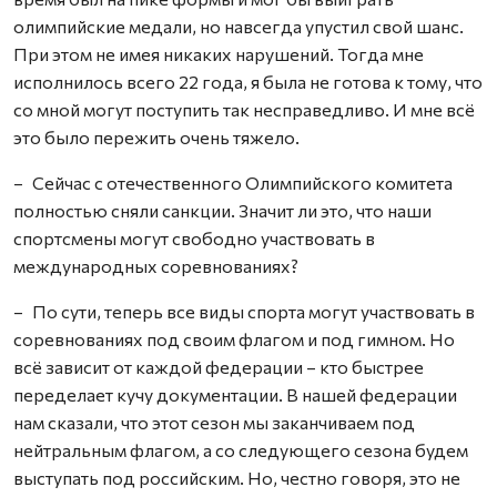
олимпийские медали, но навсегда упустил свой шанс.
При этом не имея никаких нарушений. Тогда мне
исполнилось всего 22 года, я была не готова к тому, что
со мной могут поступить так несправедливо. И мне всё
это было пережить очень тяжело.
– Сейчас с отечественного Олимпийского комитета
полностью сняли санкции. Значит ли это, что наши
спортсмены могут свободно участвовать в
международных соревнованиях?
– По сути, теперь все виды спорта могут участвовать в
соревнованиях под своим флагом и под гимном. Но
всё зависит от каждой федерации – кто быстрее
переделает кучу документации. В нашей федерации
нам сказали, что этот сезон мы заканчиваем под
нейтральным флагом, а со следующего сезона будем
выступать под российским. Но, честно говоря, это не