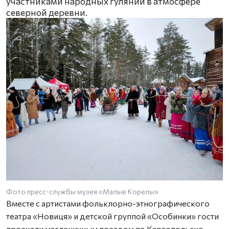
участниками народных гуляний в атмосфере
северной деревни.
Фото пресс-службы музея «Малые Корелы»
Вместе с артистами фольклорно-этнографического
театра «Новиця» и детской группой «Особинки» гости
проехали масленичным поездом по Каргопольско-