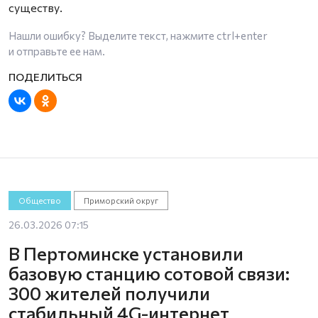
существу.
Нашли ошибку? Выделите текст, нажмите
ctrl+enter
и отправьте ее нам.
Общество
Приморский округ
26.03.2026 07:15
В Пертоминске установили
базовую станцию сотовой связи:
300 жителей получили
стабильный 4G-интернет