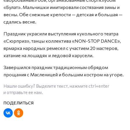
«Булат». Мальчишки имитировали состязания зимы и
весны. Обе снежные крепости — детская и большая —
сдались весне.
Праздник украсили выступления кукольного театра
«Сюрприз», танцы коллектива «NON-STOP DANCE»,
ярмарка народных ремесел с участием 20 мастеров,
катание на лошадях и ледовой карусели.
Завершился праздник традиционным обрядом
прощания с Масленицей и большим костром на угоре.
Нашли ошибку? Выделите текст, нажмите
ctrl+enter
и отправьте ее нам.