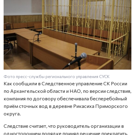
Фото пресс-службы регионального управления СУСК
Как сообщили в Следственное управление СК России
по Архангельской области и НАО, по версии следствия,
компания по договору обеспечивала бесперебойный
приём сточных вод в деревне Рикасиха Приморского
округа.
Следствие считает, что руководитель организации в
одностороннем порядке принял решение прекратить