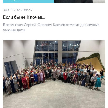
30.03.2025 08:25
Если бы не Клочев…
В этом году Сергей Юлиевич Клочев отметит две личные
важные даты