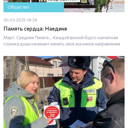
Общество
30.03.2025 18:28
Память сердца: Наедине
Март. Средняя Пинега… Каждой весной будто магнитная
стрелка души начинает менять своё исконное направление