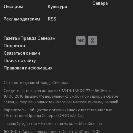
Севера
Леспром
Культура
Рекламодателям
RSS
Газета «Правда Севера»
Подписка
Связаться с нами
Поиск по сайту
Правовая информация
Сетевое издание «Правда Севера».
Свидетельство о регистрации СМИ ЭЛ № ФС 77 — 66065 от
10.06.2016. Выдано Федеральной службой по надзору в сфере
связи, информационных технологий и массовых коммуникаций.
Учредитель — общество с ограниченной ответственностью
«Агентство «Правда Севера» (ООО «АПС»).
Главный редактор — Екимовская Наталья Михайловна
163000, г. Архангельск, Троицкий пр-т, д. 52, оф. 1308