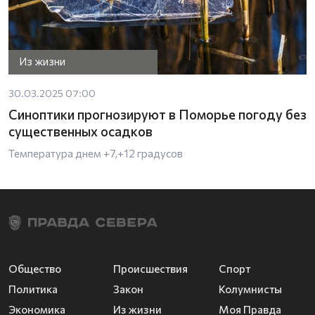
Из жизни
30.03.2025 07:00
Синоптики прогнозируют в Поморье погоду без
существенных осадков
Температура днем +7,+12 градусов
Общество
Происшествия
Спорт
Политика
Закон
Колумнисты
Экономика
Из жизни
Моя Правда