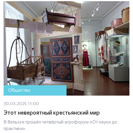
Общество
30.03.2025 11:00
Этот невероятный крестьянский мир
В Вельске прошёл четвёртый агрофорум «От науки до
практики»