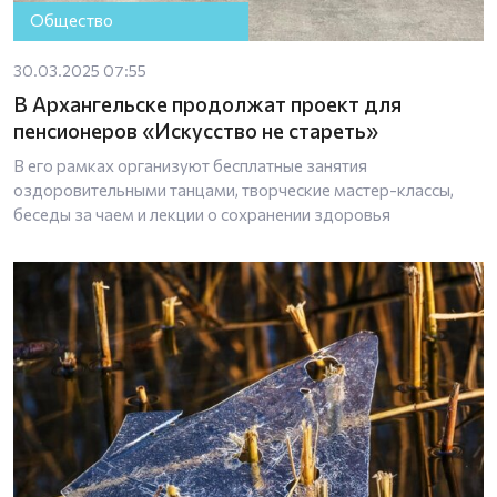
Общество
30.03.2025 07:55
В Архангельске продолжат проект для
пенсионеров «Искусство не стареть»
В его рамках организуют бесплатные занятия
оздоровительными танцами, творческие мастер-классы,
беседы за чаем и лекции о сохранении здоровья