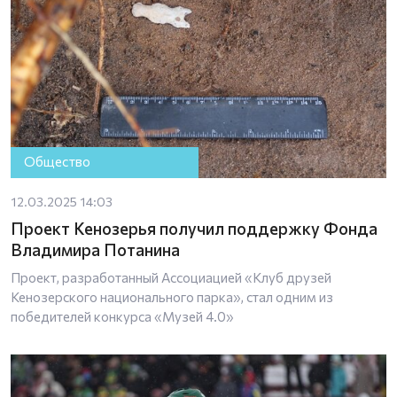
Общество
12.03.2025 14:03
Проект Кенозерья получил поддержку Фонда
Владимира Потанина
Проект, разработанный Ассоциацией «Клуб друзей
Кенозерского национального парка», стал одним из
победителей конкурса «Музей 4.0»