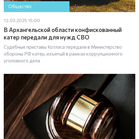
Общество
12.03.2025 15:00
В Архангельской области конфискованный
катер передали для нужд СВО
Судебные приставы Котласа передали в Министерство
обороны РФ катер, изъятый в рамках коррупционного
уголовного дела