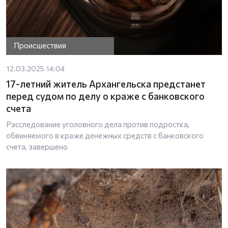
Происшествия
12.03.2025 14:04
17-летний житель Архангельска предстанет
перед судом по делу о краже с банковского
счета
Расследование уголовного дела против подростка,
обвиняемого в краже денежных средств с банковского
счета, завершено