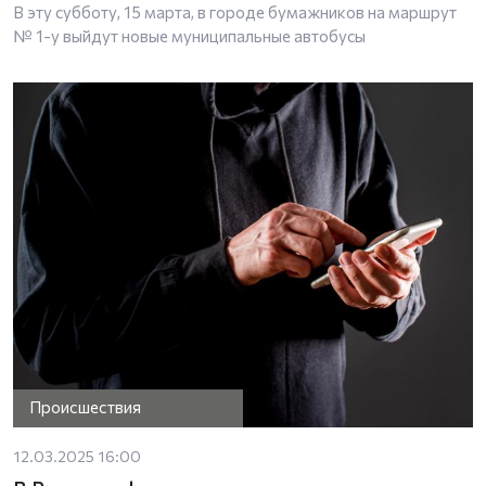
В эту субботу, 15 марта, в городе бумажников на маршрут
№ 1-у выйдут новые муниципальные автобусы
Происшествия
12.03.2025 16:00