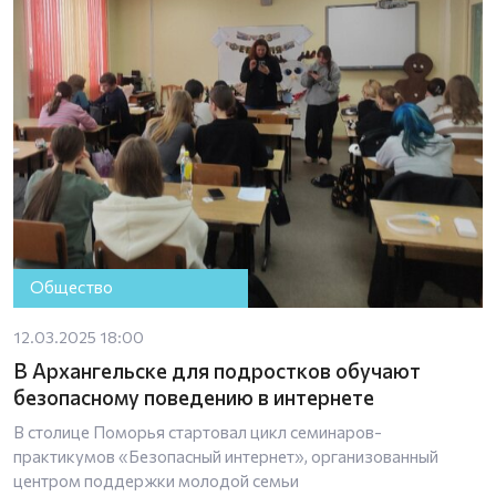
Общество
12.03.2025 18:00
В Архангельске для подростков обучают
безопасному поведению в интернете
В столице Поморья стартовал цикл семинаров-
практикумов «Безопасный интернет», организованный
центром поддержки молодой семьи