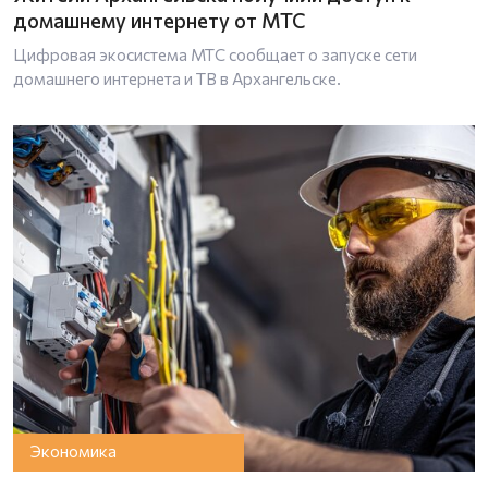
домашнему интернету от МТС
Цифровая экосистема МТС сообщает о запуске сети
домашнего интернета и ТВ в Архангельске.
Экономика