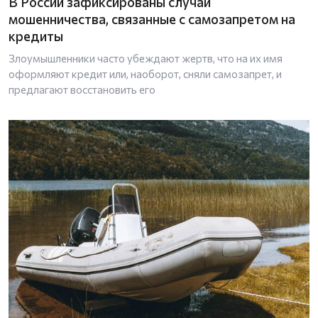
В России зафиксированы случаи
мошенничества, связанные с самозапретом на
кредиты
Злоумышленники часто убеждают жертв, что на их имя
оформляют кредит или, наоборот, сняли самозапрет, и
предлагают восстановить его