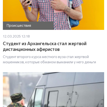
Происшествия
12.03.2025 12:18
Студент из Архангельска стал жертвой
дистанционных аферистов
Cтудент второго курса местного вуза стал жертвой
мошенников, которые обманом выманили у него деньги