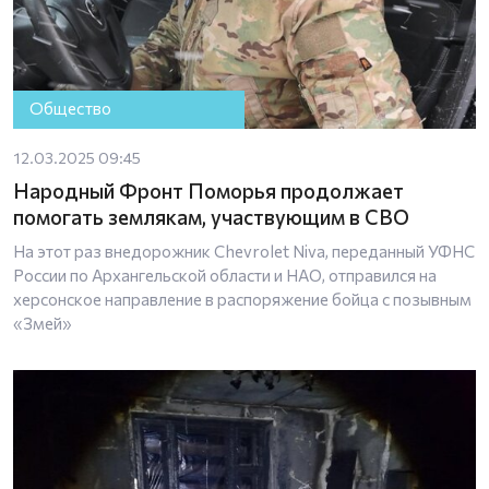
Общество
12.03.2025 09:45
Народный Фронт Поморья продолжает
помогать землякам, участвующим в СВО
На этот раз внедорожник Chevrolet Niva, переданный УФНС
России по Архангельской области и НАО, отправился на
херсонское направление в распоряжение бойца с позывным
«Змей»