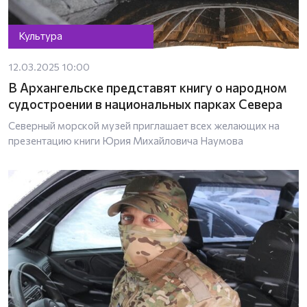
Культура
12.03.2025 10:00
В Архангельске представят книгу о народном
судостроении в национальных парках Севера
Северный морской музей приглашает всех желающих на
презентацию книги Юрия Михайловича Наумова