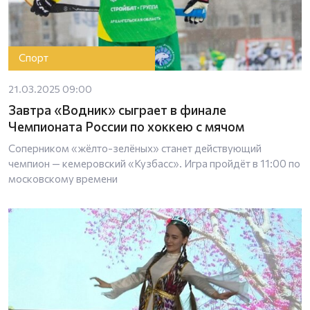
Спорт
21.03.2025 09:00
Завтра «Водник» сыграет в финале
Чемпионата России по хоккею с мячом
Соперником «жёлто-зелёных» станет действующий
чемпион — кемеровский «Кузбасс». Игра пройдёт в 11:00 по
московскому времени