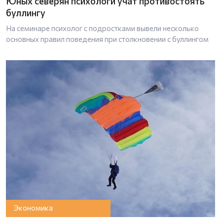
Юных северян психологи учат противостоять
буллингу
На семинаре психолог с подростками вывели несколько
основных правил поведения при столкновении с буллингом
Экономика