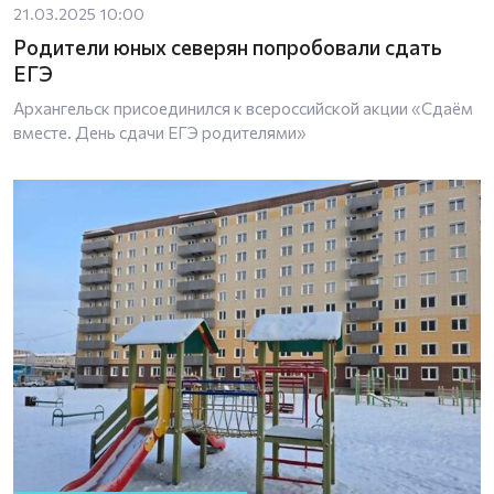
21.03.2025 10:00
Родители юных северян попробовали сдать
ЕГЭ
Архангельск присоединился к всероссийской акции «Сдаём
вместе. День сдачи ЕГЭ родителями»