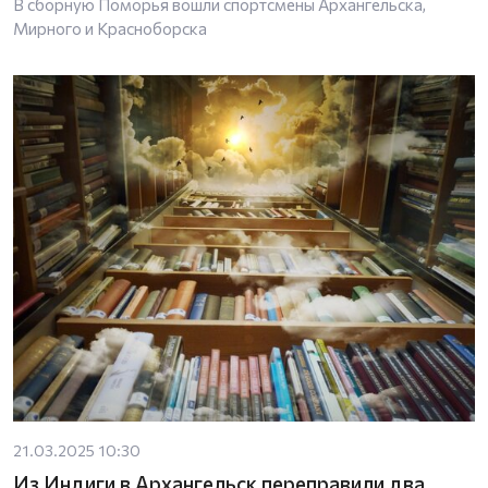
В сборную Поморья вошли спортсмены Архангельска,
Мирного и Красноборска
21.03.2025 10:30
Из Индиги в Архангельск переправили два