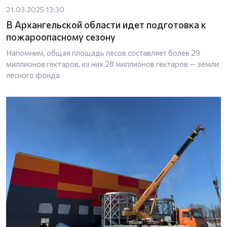
21.03.2025 13:30
В Архангельской области идет подготовка к
пожароопасному сезону
Напомним, общая площадь лесов составляет более 29
миллионов гектаров, из них 28 миллионов гектаров — земли
лесного фонда