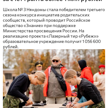
Школа № 3 Няндомы стала победителем третьего
сезона конкурса инициатив родительских
сообществ, который проводит Российское
общество «Знание» при поддержке
Министерства просвещения России. На
реализацию проекта «Лазерный тир «Рубеж»»
образовательное учреждение получит 1 056 600
рублей.