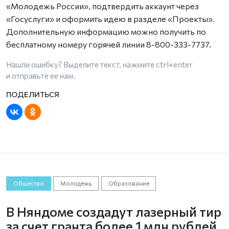
«Молодежь России», подтвердить аккаунт через
«Госуслуги» и оформить идею в разделе «Проекты».
Дополнительную информацию можно получить по
бесплатному номеру горячей линии 8-800-333-7737.
Нашли ошибку? Выделите текст, нажмите
ctrl+enter
и отправьте ее нам.
Общество
Молодёжь
Образование
В Няндоме создадут лазерный тир
за счет гранта более 1 млн рублей