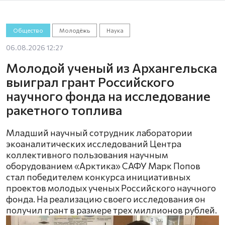
Общество
Молодёжь
Наука
06.08.2026 12:27
Молодой ученый из Архангельска
выиграл грант Российского
научного фонда на исследование
ракетного топлива
Младший научный сотрудник лаборатории
экоаналитических исследований Центра
коллективного пользования научным
оборудованием «Арктика» САФУ Марк Попов
стал победителем конкурса инициативных
проектов молодых ученых Российского научного
фонда. На реализацию своего исследования он
получил грант в размере трех миллионов рублей.