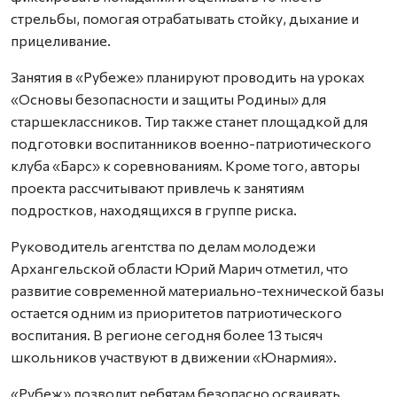
стрельбы, помогая отрабатывать стойку, дыхание и
прицеливание.
Занятия в «Рубеже» планируют проводить на уроках
«Основы безопасности и защиты Родины» для
старшеклассников. Тир также станет площадкой для
подготовки воспитанников военно-патриотического
клуба «Барс» к соревнованиям. Кроме того, авторы
проекта рассчитывают привлечь к занятиям
подростков, находящихся в группе риска.
Руководитель агентства по делам молодежи
Архангельской области Юрий Марич отметил, что
развитие современной материально-технической базы
остается одним из приоритетов патриотического
воспитания. В регионе сегодня более 13 тысяч
школьников участвуют в движении «Юнармия».
«Рубеж» позволит ребятам безопасно осваивать