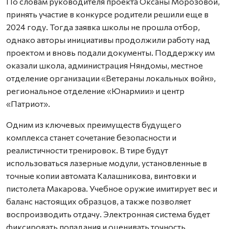
По словам руководителя проекта Оксаны Морозовой,
принять участие в конкурсе родители решили еще в
2024 году. Тогда заявка школы не прошла отбор,
однако авторы инициативы продолжили работу над
проектом и вновь подали документы. Поддержку им
оказали школа, администрация Няндомы, местное
отделение организации «Ветераны локальных войн»,
региональное отделение «Юнармии» и центр
«Патриот».
Одним из ключевых преимуществ будущего
комплекса станет сочетание безопасности и
реалистичности тренировок. В тире будут
использоваться лазерные модули, установленные в
точные копии автомата Калашникова, винтовки и
пистолета Макарова. Учебное оружие имитирует вес и
баланс настоящих образцов, а также позволяет
воспроизводить отдачу. Электронная система будет
фиксировать попадания и оценивать точность