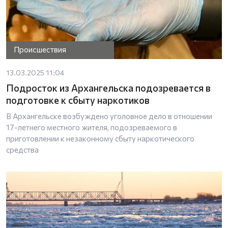
Происшествия
13.03.2025 11:04
Подросток из Архангельска подозревается в
подготовке к сбыту наркотиков
В Архангельске возбуждено уголовное дело в отношении
17-летнего местного жителя, подозреваемого в
приготовлении к незаконному сбыту наркотического
средства