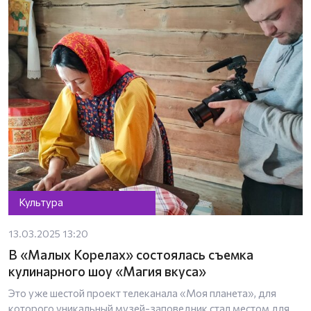
Культура
13.03.2025 13:20
В «Малых Корелах» состоялась съемка
кулинарного шоу «Магия вкуса»
Это уже шестой проект телеканала «Моя планета», для
которого уникальный музей-заповедник стал местом для