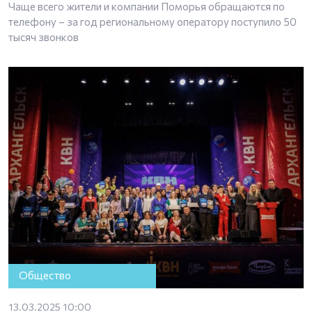
Чаще всего жители и компании Поморья обращаются по
телефону – за год региональному оператору поступило 50
тысяч звонков
Общество
13.03.2025 10:00