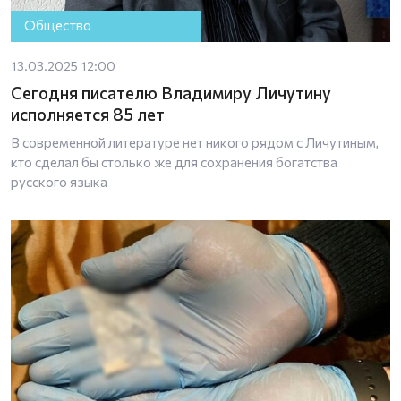
Общество
13.03.2025 12:00
Сегодня писателю Владимиру Личутину
исполняется 85 лет
В современной литературе нет никого рядом с Личутиным,
кто сделал бы столько же для сохранения богатства
русского языка