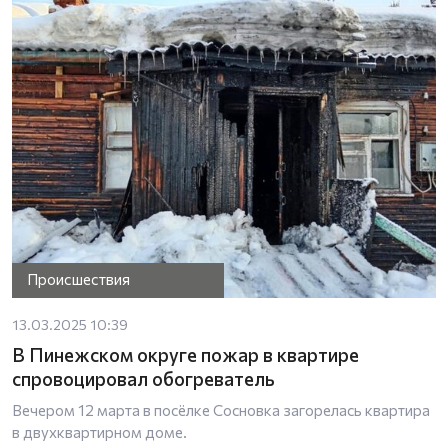
Происшествия
13.03.2025 10:39
В Пинежском округе пожар в квартире
спровоцировал обогреватель
Вечером 12 марта в посёлке Сосновка загорелась квартира
в двухквартирном доме.