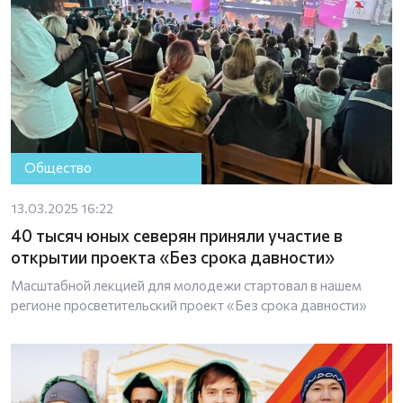
Общество
13.03.2025 16:22
40 тысяч юных северян приняли участие в
открытии проекта «Без срока давности»
Масштабной лекцией для молодежи стартовал в нашем
регионе просветительский проект «Без срока давности»