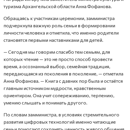
туризма Архангельской области Анна Фофанова.
Обращаясь к участникам церемонии, замминистра
подчеркнула важную роль семьи в формировании
личности человека и отметила, что именно родители
становятся первыми наставниками для детей.
— Сегодня мы говорим спасибо тем семьям, для
которых чтение — это не просто способ провести
время, а осознанный выбор, семейная традиция,
передающаяся из поколения в поколение, — отметила
Анна Фофанова. — Книга с давних пор была и остаётся
главным источником мудрости, нравственным
ориентиром. Она учит сопереживанию, терпению,
умению слышать и понимать другого.
По словам замминистра, в условиях стремительного
развития цифровых технологий именно читающие
семьи помогают сохранять ценность живого общения