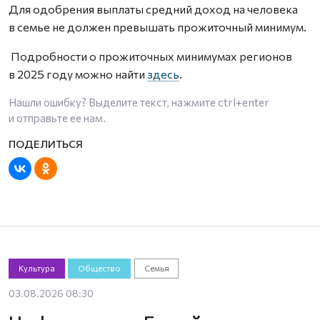
Для одобрения выплаты средний доход на человека
в семье не должен превышать прожиточный минимум.
Подробности о прожиточных минимумах регионов
в 2025 году можно найти
здесь
.
Нашли ошибку? Выделите текст, нажмите
ctrl+enter
и отправьте ее нам.
Культура
Общество
Семья
03.08.2026 08:30