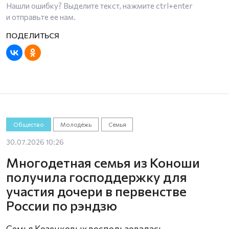
Нашли ошибку? Выделите текст, нажмите
ctrl+enter
и отправьте ее нам.
Общество
Молодёжь
Семья
30.07.2026 10:26
Многодетная семья из Коноши
получила господдержку для
участия дочери в первенстве
России по рэндзю
Семья Козенковых воспользовалась