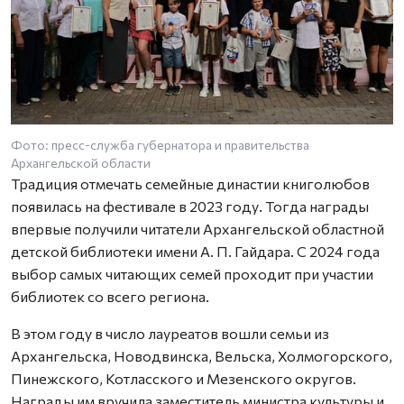
Фото: пресс-служба губернатора и правительства
Архангельской области
Традиция отмечать семейные династии книголюбов
появилась на фестивале в 2023 году. Тогда награды
впервые получили читатели Архангельской областной
детской библиотеки имени А. П. Гайдара. С 2024 года
выбор самых читающих семей проходит при участии
библиотек со всего региона.
В этом году в число лауреатов вошли семьи из
Архангельска, Новодвинска, Вельска, Холмогорского,
Пинежского, Котласского и Мезенского округов.
Награды им вручила заместитель министра культуры и