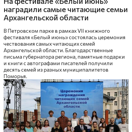
На фестивале «Белый июнь»
наградили самые читающие семьи
Архангельской области
В Петровском парке в рамках VII книжного
фестиваля «Белый июнь» состоялась церемония
чествования самых читающих семей
Архангельской области. Благодарственные
письма губернатора региона, памятные подарки
и книги с автографами писателей получили
десять семей из разных муниципалитетов
Поморья.