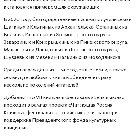
и становятся примером для окружающих.
В 2026 году благодарственные письма получили семьи
Шагиных и Клыгиных из Архангельска, Останиных из
Вельска, Ивановых из Холмогорского округа,
Заварзиных и Кокорышкиных из Пинежского округа,
Манаковых и Давыдовых из Котласского округа,
Шуваевых из Мезени и Палкиных из Новодвинска.
Среди награждённых — многодетные семьи, а также
семьи, где любовь к книгам объединяет сразу
несколько поколений читателей.
Добавим, что VII книжный фестиваль «Белый июнь»
проходит в рамках проекта «Читающая Россия.
Книжные фестивали в российских регионах» при
поддержке Президентского фонда культурных
инициатив.