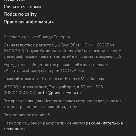
Связаться с нами
Поиск по сайту
Правовая информация
Сетевое издание «Правда Севера».
Свидетельство о регистрации СМИ ЭЛ № ФС 77 — 66065 от
10.06.2016. Выдано Федеральной службой по надзору в сфере
связи, информационных технологий и массовых коммуникаций.
Учредитель — общество с ограниченной ответственностью
«Агентство «Правда Севера» (ООО «АПС»).
Главный редактор — Екимовская Наталья Михайловна
163000, г. Архангельск, Троицкий пр-т, д. 52, оф. 1308
(8182) 20-46-02,
portal@pravdasevera.ru
Все права защищены. Использование материалов допускается
только с разрешения правообладателя.
Возрастная категория 18+.
На информационном ресурсе применяются
рекомендательные
технологии
.