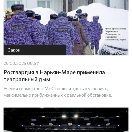
Закон
26.03.2025 08:57
Росгвардия в Нарьян-Маре применила
театральный дым
Учения совместно с МЧС прошли здесь в условиях,
максимально приближенных к реальной обстановке.