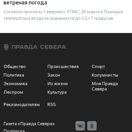
ветреная погода
Согласно прогнозу Северного УГМС, 26 марта в Поморье
температура воздуха поднимется до +2,+7 градусов
Общество
Происшествия
Спорт
Политика
Закон
Колумнисты
Экономика
Из жизни
Моя Правда
Севера
Леспром
Культура
Рекламодателям
RSS
Газета «Правда Севера»
Подписка