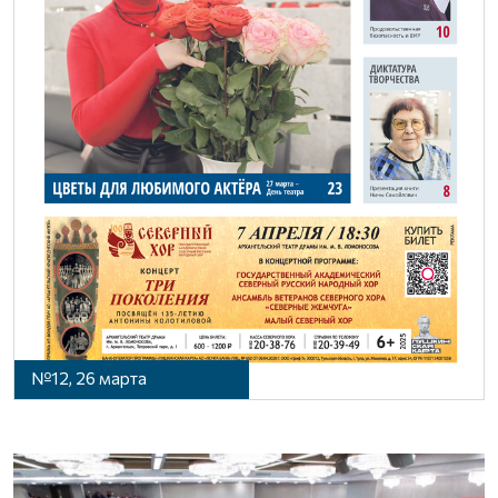
№12, 26 марта