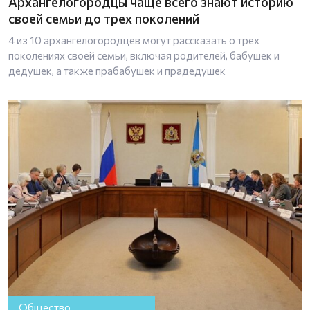
Архангелогородцы чаще всего знают историю
своей семьи до трех поколений
4 из 10 архангелогородцев могут рассказать о трех
поколениях своей семьи, включая родителей, бабушек и
дедушек, а также прабабушек и прадедушек
Общество