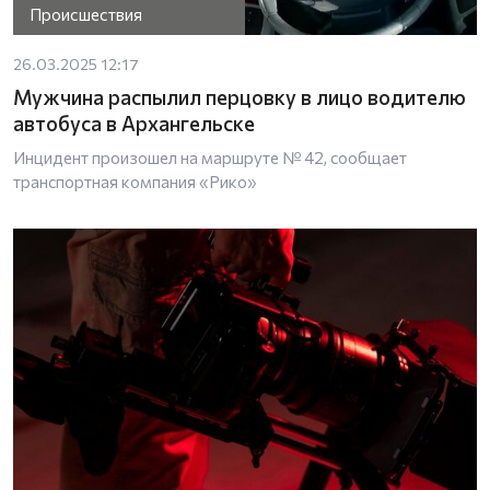
Происшествия
26.03.2025 12:17
Мужчина распылил перцовку в лицо водителю
автобуса в Архангельске
Инцидент произошел на маршруте № 42, сообщает
транспортная компания «Рико»