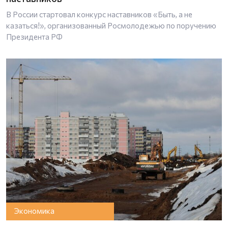
В России стартовал конкурс наставников «Быть, а не
казаться!», организованный Росмолодежью по поручению
Президента РФ
Экономика