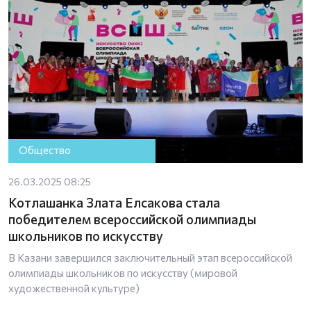
Общество
26.03.2025 08:25
Котлашанка Злата Елсакова стала
победителем всероссийской олимпиады
школьников по искусству
В Казани завершился заключительный этап всероссийской
олимпиады школьников по искусству (мировой
художественной культуре)