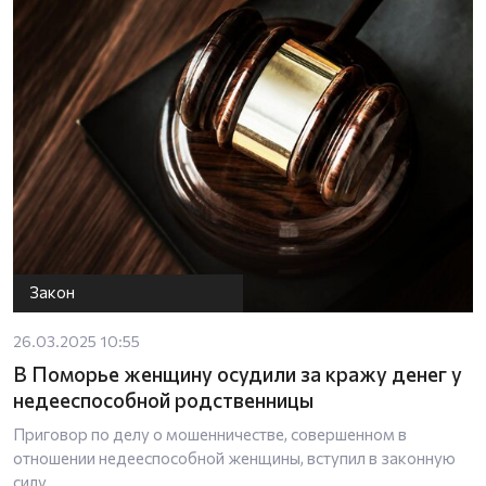
Закон
26.03.2025 10:55
В Поморье женщину осудили за кражу денег у
недееспособной родственницы
Приговор по делу о мошенничестве, совершенном в
отношении недееспособной женщины, вступил в законную
силу