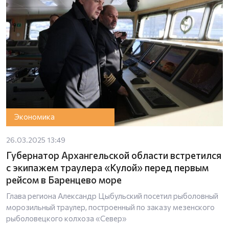
Экономика
26.03.2025 13:49
Губернатор Архангельской области встретился
с экипажем траулера «Кулой» перед первым
рейсом в Баренцево море
Глава региона Александр Цыбульский посетил рыболовный
морозильный траулер, построенный по заказу мезенского
рыболовецкого колхоза «Север»