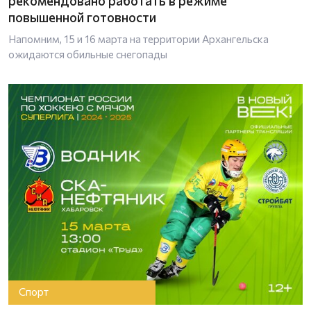
рекомендовано работать в режиме
повышенной готовности
Напомним, 15 и 16 марта на территории Архангельска
ожидаются обильные снегопады
Спорт