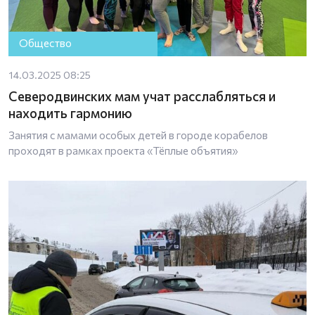
Общество
14.03.2025 08:25
Северодвинских мам учат расслабляться и
находить гармонию
Занятия с мамами особых детей в городе корабелов
проходят в рамках проекта «Тёплые объятия»