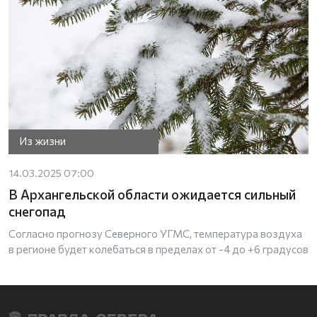
Из жизни
14.03.2025 07:00
В Архангельской области ожидается сильный
снегопад
Согласно прогнозу Северного УГМС, температура воздуха
в регионе будет колебаться в пределах от -4 до +6 градусов