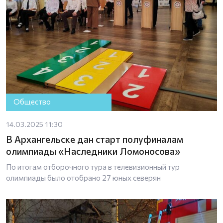
Общество
14.03.2025 11:30
В Архангельске дан старт полуфиналам
олимпиады «Наследники Ломоносова»
По итогам отборочного тура в телевизионный тур
олимпиады было отобрано 27 юных северян