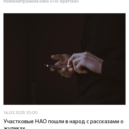
полнометражное кино «По-братски»
14.03.2025 10:00
Участковые НАО пошли в народ с рассказами о
жуликах