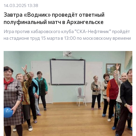
14.03.2025 13:38
Завтра «Водник» проведёт ответный
полуфинальный матч в Архангельске
Игра против хабаровского клуба "СКА-Нефтяник" пройдёт
на стадионе труд 15 марта в 13:00 по московскому времени