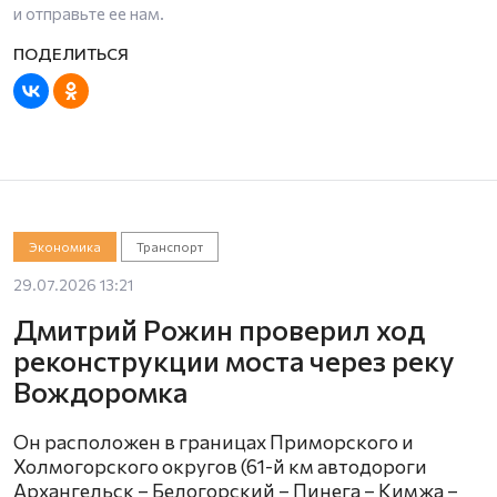
и отправьте ее нам.
Экономика
Транспорт
29.07.2026 13:21
Дмитрий Рожин проверил ход
реконструкции моста через реку
Вождоромка
Он расположен в границах Приморского и
Холмогорского округов (61-й км автодороги
Архангельск – Белогорский – Пинега – Кимжа –