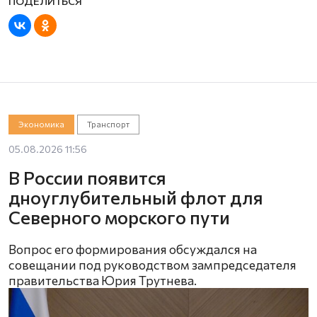
Экономика
Транспорт
05.08.2026 11:56
В России появится
дноуглубительный флот для
Северного морского пути
Вопрос его формирования обсуждался на
совещании под руководством зампредседателя
правительства Юрия Трутнева.