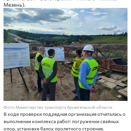
Мезень).
Фото Министерство транспорта Архангельской области
В ходе проверки подрядная организация отчиталась о
выполнении комплекса работ: погружении свайных
опор, установке балок пролетного строения,