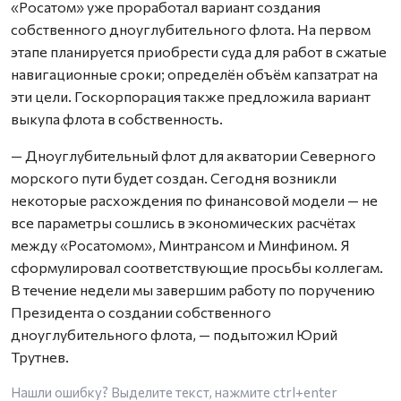
«Росатом» уже проработал вариант создания
собственного дноуглубительного флота. На первом
этапе планируется приобрести суда для работ в сжатые
навигационные сроки; определён объём капзатрат на
эти цели. Госкорпорация также предложила вариант
выкупа флота в собственность.
— Дноуглубительный флот для акватории Северного
морского пути будет создан. Сегодня возникли
некоторые расхождения по финансовой модели — не
все параметры сошлись в экономических расчётах
между «Росатомом», Минтрансом и Минфином. Я
сформулировал соответствующие просьбы коллегам.
В течение недели мы завершим работу по поручению
Президента о создании собственного
дноуглубительного флота, — подытожил Юрий
Трутнев.
Нашли ошибку? Выделите текст, нажмите
ctrl+enter