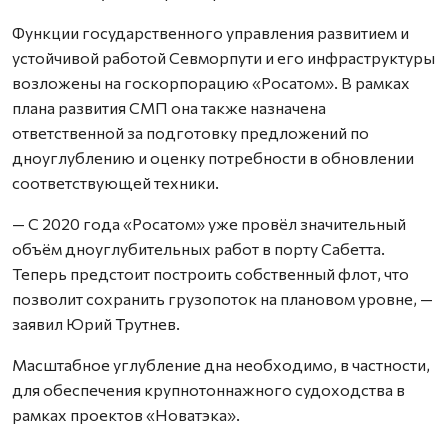
Функции государственного управления развитием и
устойчивой работой Севморпути и его инфраструктуры
возложены на госкорпорацию «Росатом». В рамках
плана развития СМП она также назначена
ответственной за подготовку предложений по
дноуглублению и оценку потребности в обновлении
соответствующей техники.
— С 2020 года «Росатом» уже провёл значительный
объём дноуглубительных работ в порту Сабетта.
Теперь предстоит построить собственный флот, что
позволит сохранить грузопоток на плановом уровне, —
заявил Юрий Трутнев.
Масштабное углубление дна необходимо, в частности,
для обеспечения крупнотоннажного судоходства в
рамках проектов «Новатэка».