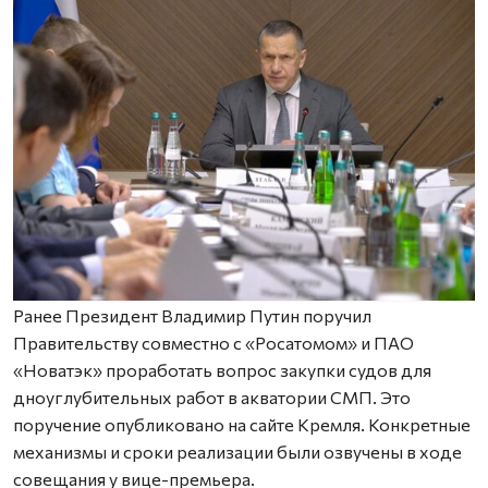
Ранее Президент Владимир Путин поручил
Правительству совместно с «Росатомом» и ПАО
«Новатэк» проработать вопрос закупки судов для
дноуглубительных работ в акватории СМП. Это
поручение опубликовано на сайте Кремля. Конкретные
механизмы и сроки реализации были озвучены в ходе
совещания у вице-премьера.