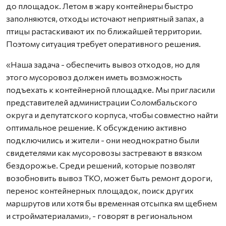
до площадок. Летом в жару контейнеры быстро
заполняются, отходы источают неприятный запах, а
птицы растаскивают их по ближайшей территории.
Поэтому ситуация требует оперативного решения.
«Наша задача - обеспечить вывоз отходов, но для
этого мусоровоз должен иметь возможность
подъехать к контейнерной площадке. Мы пригласили
представителей администрации Соломбальского
округа и депутатского корпуса, чтобы совместно найти
оптимальное решение. К обсуждению активно
подключились и жители - они неоднократно были
свидетелями как мусоровозы застревают в вязком
бездорожье. Среди решений, которые позволят
возобновить вывоз ТКО, может быть ремонт дороги,
перенос контейнерных площадок, поиск других
маршрутов или хотя бы временная отсыпка ям щебнем
и стройматериалами», - говорят в региональном