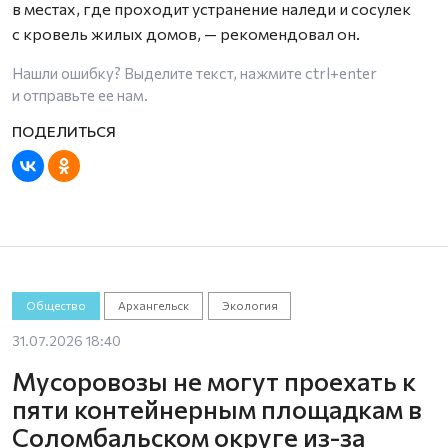
в местах, где проходит устранение наледи и сосулек
с кровель жилых домов, — рекомендовал он.
Нашли ошибку? Выделите текст, нажмите
ctrl+enter
и отправьте ее нам.
Общество
Архангельск
Экология
31.07.2026 18:40
Мусоровозы не могут проехать к
пяти контейнерным площадкам в
Соломбальском округе из-за