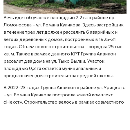
Речь идет об участке площадью 2,2 га в районе пр.
Ломоносова – ул. Романа Куликова. Здесь застройщик
в течение трех лет должен расселить 6 аварийных и
ветхих деревянных домов, построенных в 1925-31
годах. Объем нового строительства – порядка 25 тыс.
кв. м. Также в рамках данного КРТ Группа Аквилон
расселит два дома на ул. Тыко Вылки. Участок
площадью 0,3 га остается муниципальным и
предназначен для строительства средней школы.
В 2022-23 годах Группа Аквилон в районе ул. Урицкого
– ул. Романа Куликова построила жилой комплекс
«Некст». Строительство велось в рамках совместного
с Правительством Архангельской области
инвестиционного проекта по восстановлению прав
граждан пострадавших от недобросовестных