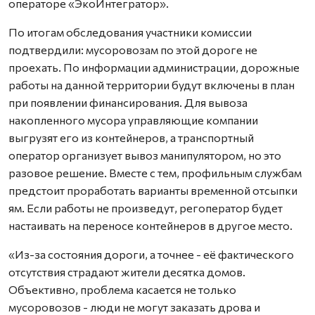
операторе «ЭкоИнтегратор».
По итогам обследования участники комиссии
подтвердили: мусоровозам по этой дороге не
проехать. По информации администрации, дорожные
работы на данной территории будут включены в план
при появлении финансирования. Для вывоза
накопленного мусора управляющие компании
выгрузят его из контейнеров, а транспортный
оператор организует вывоз манипулятором, но это
разовое решение. Вместе с тем, профильным службам
предстоит проработать варианты временной отсыпки
ям. Если работы не произведут, регоператор будет
настаивать на переносе контейнеров в другое место.
«Из-за состояния дороги, а точнее - её фактического
отсутствия страдают жители десятка домов.
Объективно, проблема касается не только
мусоровозов - люди не могут заказать дрова и