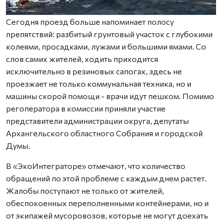
Сегодня проезд больше напоминает полосу
препятствий: разбитый грунтовый участок с глубокими
колеями, просадками, лужами и большими ямами. Со
слов самих жителей, ходить приходится
исключительно в резиновых сапогах, здесь не
проезжает не только коммунальная техника, но и
машины скорой помощи - врачи идут пешком. Помимо
регоператора в комиссии приняли участие
представители администрации округа, депутаты
Архангельского областного Собрания и городской
Думы.
В «ЭкоИнтеграторе» отмечают, что количество
обращений по этой проблеме с каждым днем растет.
Жалобы поступают не только от жителей,
обеспокоенных переполненными контейнерами, но и
от экипажей мусоровозов, которые не могут доехать