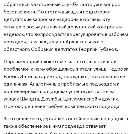
обратиться в экстренные службы, а это уже вопрос
безопасности. По итогам выезда я подготовил
депутатские запросы в надзорные органы. Эту
ситуацию возьму на личный депутатский контроль и
надеюсь, что вопрос удастся урегулировать в рабочем
порядке», - сказал депутат Архангельского
областного Собрания депутатов Георгий Губанов.
Парламентарий также отметил, что с аналогичной
проблемой к нему обращались жители улицы Кедрова.
В «ЭкоИнтеграторе» подтверждают, что ситуация не
единичная. Аналогичные проблемы с подъездом к
контейнерным площадкам существуют также на
улицах Шмидта, Дружбы, Цигломенской и других.
Поэтому решение требует комплексного подхода.
За создание и содержание контейнерных площадок, а
также обеспечение к ним подъезда отвечает
собственник земли. Как правило, это органы местного