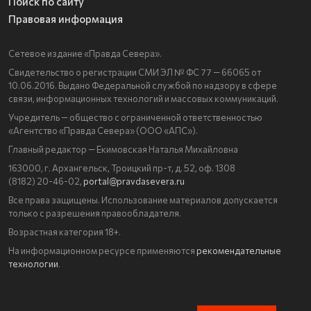
Поиск по сайту
Правовая информация
Сетевое издание «Правда Севера».
Свидетельство о регистрации СМИ ЭЛ № ФС 77 — 66065 от
10.06.2016. Выдано Федеральной службой по надзору в сфере
связи, информационных технологий и массовых коммуникаций.
Учредитель — общество с ограниченной ответственностью
«Агентство «Правда Севера» (ООО «АПС»).
Главный редактор — Екимовская Наталья Михайловна
163000, г. Архангельск, Троицкий пр-т, д. 52, оф. 1308
(8182) 20-46-02,
portal@pravdasevera.ru
Все права защищены. Использование материалов допускается
только с разрешения правообладателя.
Возрастная категория 18+.
На информационном ресурсе применяются
рекомендательные
технологии
.