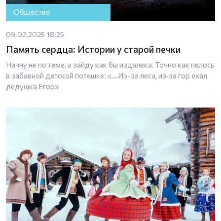
Общество
09.02.2025 18:25
Память сердца: Истории у старой печки
Начну не по теме, а зайду как бы издалека. Точно как пелось
в забавной детской потешке: «…Из-за леса, из‑за гор ехал
дедушка Егор»