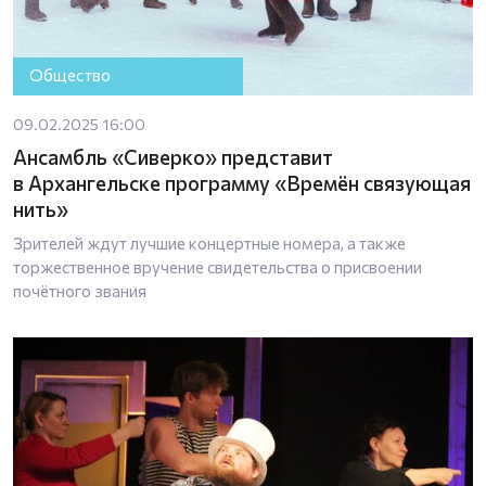
Общество
09.02.2025 16:00
Ансамбль «Сиверко» представит
в Архангельске программу «Времён связующая
нить»
Зрителей ждут лучшие концертные номера, а также
торжественное вручение свидетельства о присвоении
почётного звания