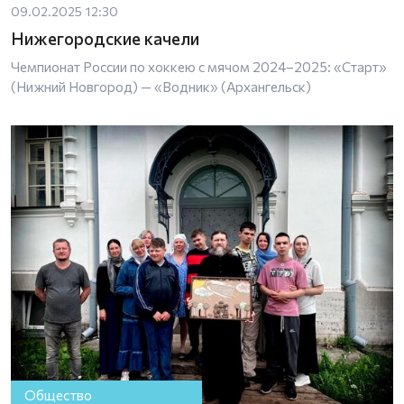
09.02.2025 12:30
Нижегородские качели
Чемпионат России по хоккею с мячом 2024–2025: «Старт»
(Нижний Новгород) — «Водник» (Архангельск)
Общество