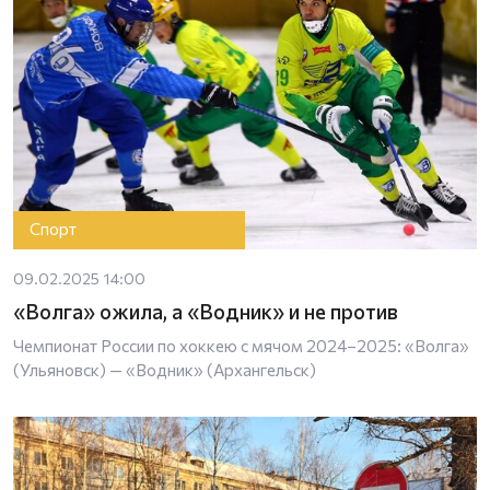
Спорт
09.02.2025 14:00
«Волга» ожила, а «Водник» и не против
Чемпионат России по хоккею с мячом 2024–2025: «Волга»
(Ульяновск) — «Водник» (Архангельск)