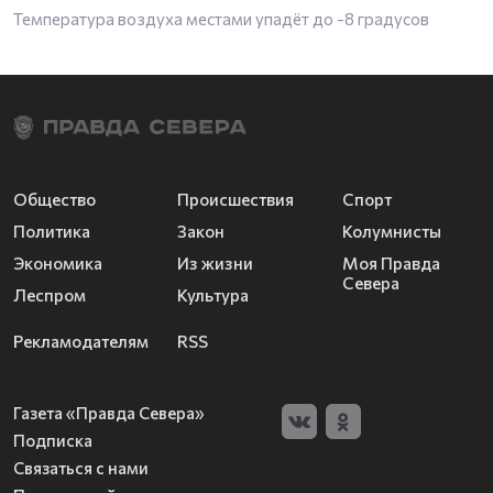
Температура воздуха местами упадёт до -8 градусов
Общество
Происшествия
Спорт
Политика
Закон
Колумнисты
Экономика
Из жизни
Моя Правда
Севера
Леспром
Культура
Рекламодателям
RSS
Газета «Правда Севера»
Подписка
Связаться с нами