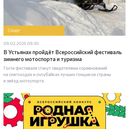
Спорт
09.02.2025 09:30
В Устьянах пройдёт Всероссийский фестиваль
зимнего мотоспорта и туризма
Гости фестиваля станут свидетелями соревнований
на снегоходах и сноубайках лучших гонщиков страны
и звёзд мотоспорта