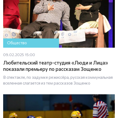
Общество
09.02.2025 15:00
Любительский театр-студия «Люди и Лица»
показали премьеру по рассказам Зощенко
В спектакле, по задумке режиссёра, русская коммунальная
вселенная слагается из тем рассказов Зощенко