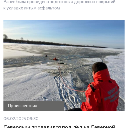
Ранее была проведена подготовка дорожных покрытий
к укладке литым асфальтом
Происшествия
06.02.2025 09:30
Северянин провалился под лёд на Северной