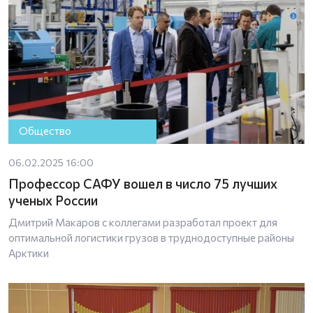
Общество
06.02.2025 16:00
Профессор САФУ вошел в число 75 лучших
ученых России
Дмитрий Макаров с коллегами разработал проект для
оптимальной логистики грузов в труднодоступные районы
Арктики