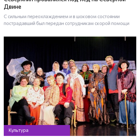
Двине
С сильным переохлаждением и в шоковом состоянии
пострадавший был передан сотрудникам скорой помощи
Культура