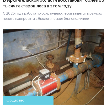
тысяч гектаров леса в этом году
С 2025 года работа по сохранению лесов ведется в рамках
нового нацпроекта «Экологическое благополучие»
Общество