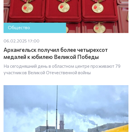
Общество
06.02.2025 17:00
Архангельск получил более четырехсот
медалей к юбилею Великой Победы
На сегодняшний день в областном центре проживают 79
участников Великой Отечественной войны