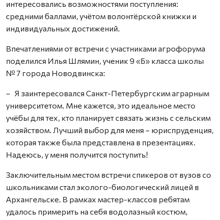
интересовались возможностями поступления:
средними баллами, учётом волонтёрской книжки и
индивидуальных достижений.
Впечатлениями от встречи с участниками агрофорума
поделился Илья Шлямин, ученик 9 «Б» класса школы
№ 7 города Новодвинска:
– Я заинтересовался Санкт-Петербургским аграрным
университетом. Мне кажется, это идеальное место
учёбы для тех, кто планирует связать жизнь с сельским
хозяйством. Лучший выбор для меня – юриспруденция,
которая также была представлена в презентациях.
Надеюсь, у меня получится поступить!
Заключительным местом встречи спикеров от вузов со
школьниками стал эколого-биологический лицей в
Архангельске. В рамках мастер-классов ребятам
удалось примерить на себя водолазный костюм,