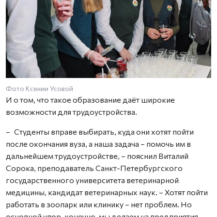
Фото Ксении Усовой
И о том, что такое образование даёт широкие
возможности для трудоустройства.
– Студенты вправе выбирать, куда они хотят пойти
после окончания вуза, а наша задача – помочь им в
дальнейшем трудоустройстве, – пояснил Виталий
Сорока, преподаватель Санкт-Петербургского
государственного университета ветеринарной
медицины, кандидат ветеринарных наук. – Хотят пойти
работать в зоопарк или клинику – нет проблем. Но
основной упор, конечно, мы делаем на предприятия