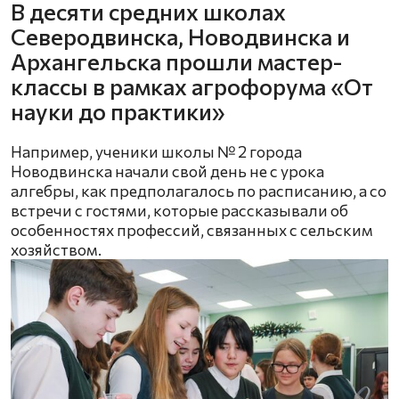
В десяти средних школах
Северодвинска, Новодвинска и
Архангельска прошли мастер-
классы в рамках агрофорума «От
науки до практики»
Например, ученики школы № 2 города
Новодвинска начали свой день не с урока
алгебры, как предполагалось по расписанию, а со
встречи с гостями, которые рассказывали об
особенностях профессий, связанных с сельским
хозяйством.