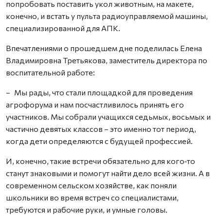
попробовать поставить укол животным, на макете,
конечно, и встать у пульта радиоуправляемой машины,
специализированной для АПК.
Впечатлениями о прошедшем дне поделилась Елена
Владимировна Третьякова, заместитель директора по
воспитательной работе:
– Мы рады, что стали площадкой для проведения
агрофорума и нам посчастливилось принять его
участников. Мы собрали учащихся седьмых, восьмых и
частично девятых классов – это именно тот период,
когда дети определяются с будущей профессией.
И, конечно, такие встречи обязательно для кого‑то
станут знаковыми и помогут найти дело всей жизни. А в
современном сельском хозяйстве, как поняли
школьники во время встреч со специалистами,
требуются и рабочие руки, и умные головы.