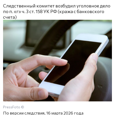
Следственный комитет возбудил уголовное дело
по п. «г» ч. 3 ст. 158 УК РФ (кража с банковского
счета)
PressFoto ©
По версии следствия, 16 марта 2026 года