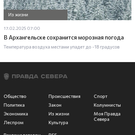
Из жизни
17.02.2025 07:00
В Архангельске сохранится морозная погода
Температура воздуха местами упадет до -18 градусов
Общество
Происшествия
Спорт
Политика
Закон
Колумнисты
Экономика
Из жизни
Моя Правда
Севера
Леспром
Культура