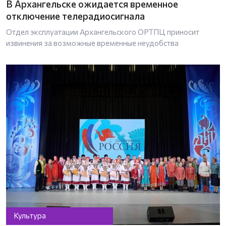
В Архангельске ожидается временное
отключение телерадиосигнала
Отдел эксплуатации Архангельского ОРТПЦ приносит
извинения за возможные временные неудобства
Культура