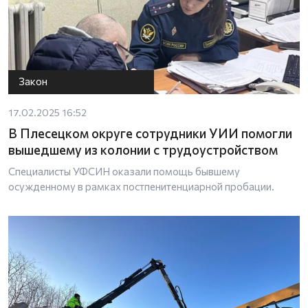
Закон
17.02.2025 16:52
В Плесецком округе сотрудники УИИ помогли
вышедшему из колонии с трудоустройством
Специалисты УФСИН оказали помощь бывшему
осужденному в рамках постпенитенциарной пробации.