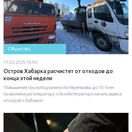
Общество
17.02.2025 16:50
Остров Хабарка расчистят от отходов до
конца этой недели
Повышение грузоподъемности переправы до 10 тонн
позволила регоператору «ЭкоИнтегратор» начать вывоз
отходов с Хабарки