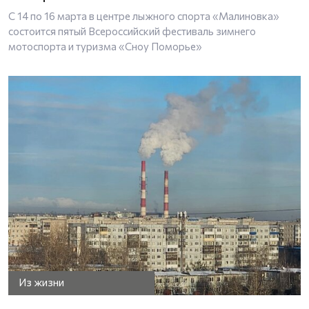
С 14 по 16 марта в центре лыжного спорта «Малиновка»
состоится пятый Всероссийский фестиваль зимнего
мотоспорта и туризма «Сноу Поморье»
Из жизни