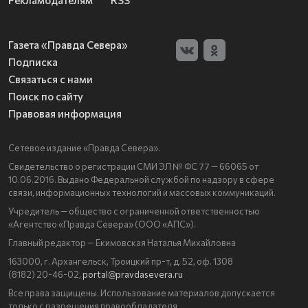
Рекламодателям
RSS
Газета «Правда Севера»
Подписка
Связаться с нами
Поиск по сайту
Правовая информация
Сетевое издание «Правда Севера».
Свидетельство о регистрации СМИ ЭЛ № ФС 77 — 66065 от
10.06.2016. Выдано Федеральной службой по надзору в сфере
связи, информационных технологий и массовых коммуникаций.
Учредитель — общество с ограниченной ответственностью
«Агентство «Правда Севера» (ООО «АПС»).
Главный редактор — Екимовская Наталья Михайловна
163000, г. Архангельск, Троицкий пр-т, д. 52, оф. 1308
(8182) 20-46-02,
portal@pravdasevera.ru
Все права защищены. Использование материалов допускается
только с разрешения правообладателя.