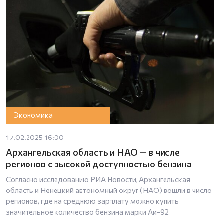
Экономика
17.02.2025 16:00
Архангельская область и НАО — в числе
регионов с высокой доступностью бензина
Согласно исследованию РИА Новости, Архангельская
область и Ненецкий автономный округ (НАО) вошли в число
регионов, где на среднюю зарплату можно купить
значительное количество бензина марки Аи-92