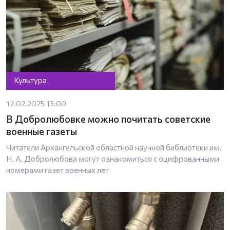
Культура
17.02.2025 13:00
В Добролюбовке можно почитать советские
военные газеты
Читатели Архангельской областной научной библиотеки им.
Н. А. Добролюбова могут ознакомиться с оцифрованными
номерами газет военных лет