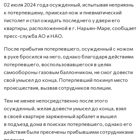
02 июля 2024 года осужденный, испытывая неприязнь
к потерпевшему, приискал нож и пневматический
пистолет и стал ожидать последнего у двери его
квартиры, расположенной в г. Нарьян-Маре, сообщает
пресс-служба АО и НАО.
После прибытия потерпевшего, осужденный с ножом
в руке бросился на него, однако благодаря действиям
потерпевшего, воспользовавшегося в целях
самообороны газовым баллончиком, не смог довести
свой умысел до конца. Потерпевший покинул место
происшествия, вызвав сотрудников полиции.
Тем не менее непосредственно после этого
осужденный, желая довести умысел до конца, взял
в своей квартире заряженный арбалет и вышел
в подъезд дома в поисках потерпевшего, однако его
действия были пресечены прибывшими сотрудниками
полиции.