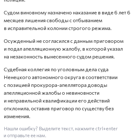
Судом виновному назначено наказание в виде 6 лет 6
месяцев лишения свободы с отбыванием
в исправительной колонии строгого режима.
Осужденный не согласился с данным приговором
и подал апелляционную жалобу, в которой указал
на незаконность вынесенного судом решения.
Судебная коллегия по уголовным дела суда
Ненецкого автономного округа в соответствии
с позицией прокурора-апеллятора доводы
апелляционной жалобы о невиновности
и неправильной квалификации его действий
отклонила, оставив приговор по существу без
изменения.
Нашли ошибку? Выделите текст, нажмите
ctrl+enter
и отправьте ее нам.