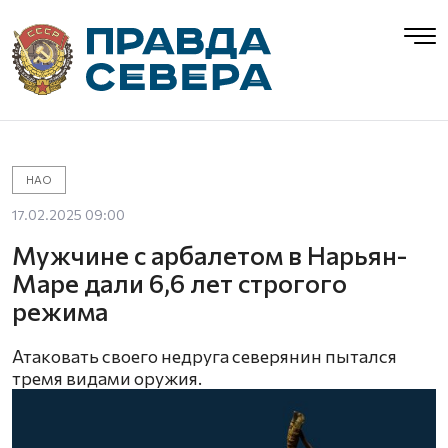
НАО
17.02.2025 09:00
Мужчине с арбалетом в Нарьян-
Маре дали 6,6 лет строгого
режима
Атаковать своего недруга северянин пытался
тремя видами оружия.