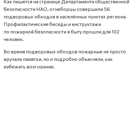
Как пишется на странице Департамента общественной
безопасности НАО, огнеборцы совершили 56
подворовых обходов в населённых пунктах региона.
Профилактические беседы и инструктажи
по пожарной безопасности в быту прошли для 102
человек.
Во время подворовых обходов пожарные не просто
вручали памятки, но и подробно объясняли, как
избежать возгорания.
Фото со страницы Департамента общественной
безопасности НАО.
Нашли ошибку? Выделите текст, нажмите
ctrl+enter
и отправьте ее нам.