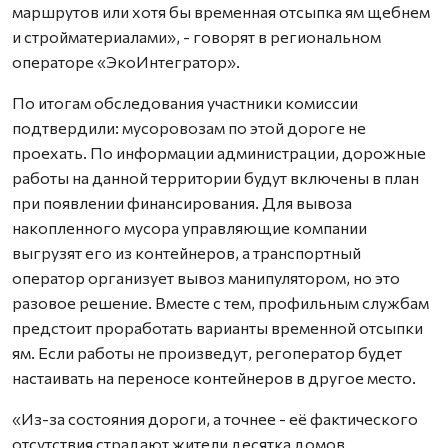
маршрутов или хотя бы временная отсыпка ям щебнем
и стройматериалами», - говорят в региональном
операторе «ЭкоИнтегратор».
По итогам обследования участники комиссии
подтвердили: мусоровозам по этой дороге не
проехать. По информации администрации, дорожные
работы на данной территории будут включены в план
при появлении финансирования. Для вывоза
накопленного мусора управляющие компании
выгрузят его из контейнеров, а транспортный
оператор организует вывоз манипулятором, но это
разовое решение. Вместе с тем, профильным службам
предстоит проработать варианты временной отсыпки
ям. Если работы не произведут, регоператор будет
настаивать на переносе контейнеров в другое место.
«Из-за состояния дороги, а точнее - её фактического
отсутствия страдают жители десятка домов.