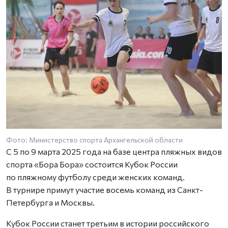
Фото: Министерство спорта Архангельской области
Ф
С 5 по 9 марта 2025 года на базе центра пляжных видов
спорта «Бора Бора» состоится Кубок России
по пляжному футболу среди женских команд.
В турнире примут участие восемь команд из Санкт-
Петербурга и Москвы.
Кубок России станет третьим в истории российского