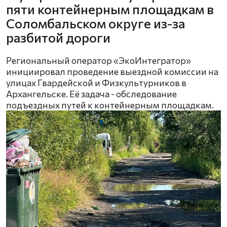
пяти контейнерным площадкам в
Соломбальском округе из-за
разбитой дороги
Региональный оператор «ЭкоИнтегратор»
инициировал проведение выездной комиссии на
улицах Гвардейской и Физкультурников в
Архангельске. Её задача - обследование
подъездных путей к контейнерным площадкам.