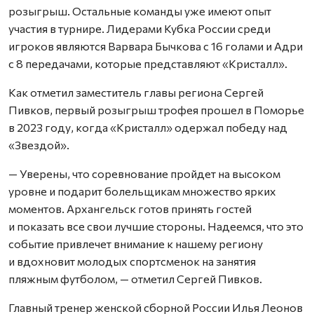
розыгрыш. Остальные команды уже имеют опыт
участия в турнире. Лидерами Кубка России среди
игроков являются Варвара Бычкова с 16 голами и Адри
с 8 передачами, которые представляют «Кристалл».
Как отметил заместитель главы региона Сергей
Пивков, первый розыгрыш трофея прошел в Поморье
в 2023 году, когда «Кристалл» одержал победу над
«Звездой».
— Уверены, что соревнование пройдет на высоком
уровне и подарит болельщикам множество ярких
моментов. Архангельск готов принять гостей
и показать все свои лучшие стороны. Надеемся, что это
событие привлечет внимание к нашему региону
и вдохновит молодых спортсменок на занятия
пляжным футболом, — отметил Сергей Пивков.
Главный тренер женской сборной России Илья Леонов