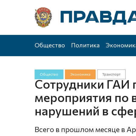
Общество
Политика
Экономик
Общество
Экономика
Транспорт
Сотрудники ГАИ 
мероприятия по
нарушений в сфе
Всего в прошлом месяце в А