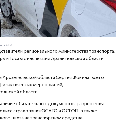
бласти
тавители регионального министерства транспорта,
» и Госавтоинспекции Архангельской области
а Архангельской области Сергея Фокина, всего
офилактических мероприятий,
ельской области.
наличие обязательных документов: разрешения
 полиса страхования ОСАГО и ОСГОП, а также
ого цвета на транспортном средстве.