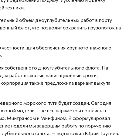
й техники.
ительный объём дноуглубительных работ в порту
венный флот, что позволит сохранить грузопоток на
 частности, для обеспечения крупнотоннажного
.
ия собственного дноуглубительного флота. На
 для работ в сжатые навигационные сроки;
оскорпорация также предложила вариант выкупа
еверного морского пути будет создан. Сегодня
совой модели — не все параметры сошлись в
м», Минтрансом и Минфином. Я сформулировал
ение недели мы завершим работу по поручению
глубительного флота, — подытожил Юрий Трутнев.