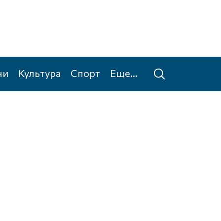
ни
Культура
Спорт
Еще...