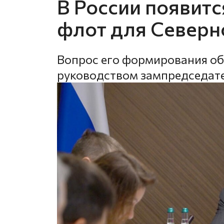
В России появит
флот для Северн
Вопрос его формирования о
руководством зампредседате