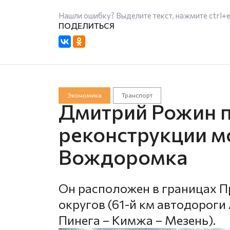
Нашли ошибку? Выделите текст, нажмите
ctrl+
Экономика
Транспорт
Дмитрий Рожин 
реконструкции мо
Вождоромка
Он расположен в границах П
округов (61-й км автодороги
Пинега – Кимжа – Мезень).