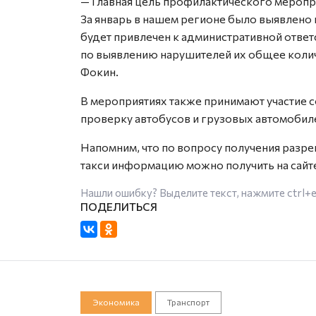
— Главная цель профилактического меропри
За январь в нашем регионе было выявлено 
будет привлечен к административной ответ
по выявлению нарушителей их общее колич
Фокин.
В мероприятиях также принимают участие 
проверку автобусов и грузовых автомобил
Напомним, что по вопросу получения разр
такси информацию можно получить на сайт
Нашли ошибку? Выделите текст, нажмите
ctrl+
Экономика
Транспорт