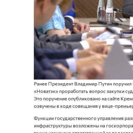
Ранее Президент Владимир Путин поручил 
«Новатэк» проработать вопрос закупки су
Это поручение опубликовано на сайте Кре
озвучены в ходе совещания у вице-премье
Функции государственного управления разв
инфраструктуры возложены на госкорпорац
также назначена ответственной за подгот