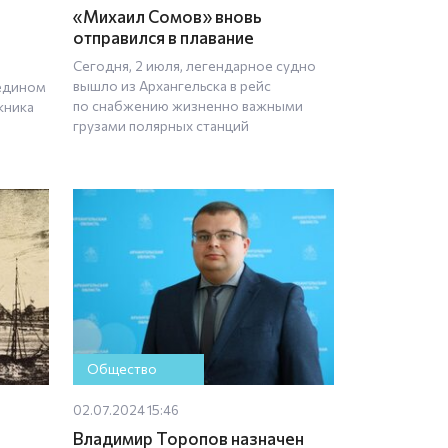
«Михаил Сомов» вновь
отправился в плавание
Сегодня, 2 июля, легендарное судно
вышло из Архангельска в рейс
 едином
по снабжению жизненно важными
кника
грузами полярных станций
Общество
02.07.2024 15:46
Владимир Торопов назначен