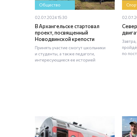
Общество
Спор
02.07.2024 15:30
02.07.2
В Архангельске стартовал
Севе
проект, посвященный
двига
Новодвинской крепости
Завтра,
пройдё
Принять участие смогут школьники
по пос
и студенты, а также педагоги,
интересующиеся ее историей