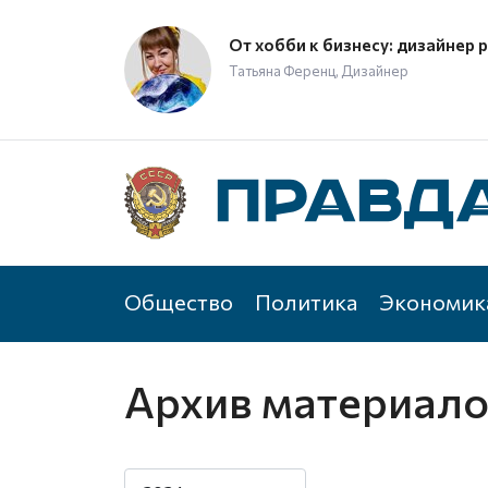
От хобби к бизнесу: дизайнер 
Татьяна Ференц, Дизайнер
Общество
Политика
Экономик
Архив материал