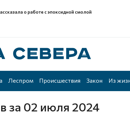
рассказала о работе с эпоксидной смолой
а
Леспром
Происшествия
Закон
Из жиз
ов
за 02 июля 2024