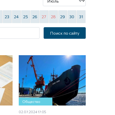
2
23
24
25
26
27
28
29
30
31
Поиск по сайту
Общество
02.07.2024 17:05