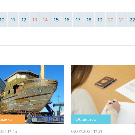
10
11
12
13
14
15
16
17
18
19
20
21
2
омика
Общество
024 17:45
02.07.2024 17:31