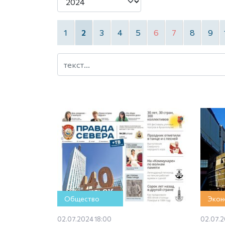
1
2
3
4
5
6
7
8
9
Общество
Экон
02.07.2024 18:00
02.07.2