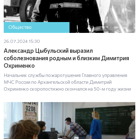
Общество
26.07.2024 15:30
Александр Цыбульский выразил
соболезнования родным и близким Димитрия
Охрименко
Начальник службы пожаротушения Главного управления
МЧС России по Архангельской области Димитрий
Охрименко скоропостижно скончался на 50-м году жизни