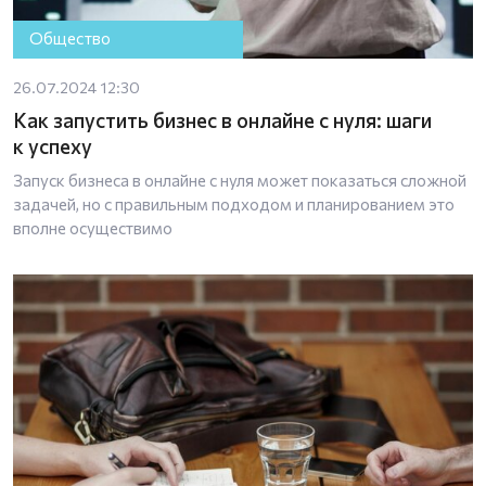
Общество
26.07.2024 12:30
Как запустить бизнес в онлайне с нуля: шаги
к успеху
Запуск бизнеса в онлайне с нуля может показаться сложной
задачей, но с правильным подходом и планированием это
вполне осуществимо