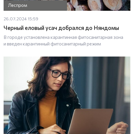
Леспром
26.07.2024 15:59
Черный еловый усач добрался до Няндомы
В городе установлена карантинная фитосанитарная зона
и введен карантинный фитосанитарный режим