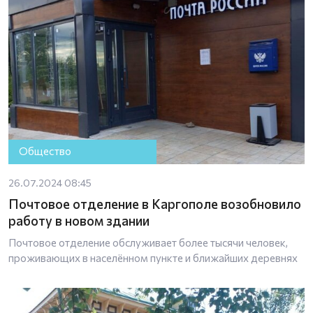
Общество
26.07.2024 08:45
Почтовое отделение в Каргополе возобновило
работу в новом здании
Почтовое отделение обслуживает более тысячи человек,
проживающих в населённом пункте и ближайших деревнях