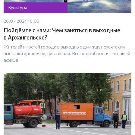
Культура
26.07.2024 18:05
Пойдёмте с нами: Чем заняться в выходные
в Архангельске?
Жителей и гостей города в выходные дни ждут спектакли,
выставки и, конечно, фестивали. Все подробности — в нашей
афише