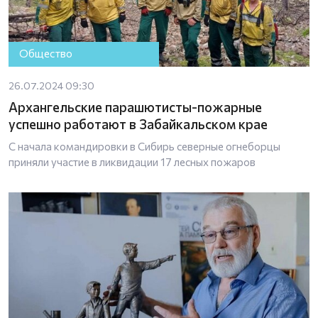
Общество
26.07.2024 09:30
Архангельские парашютисты-пожарные
успешно работают в Забайкальском крае
С начала командировки в Сибирь северные огнеборцы
приняли участие в ликвидации 17 лесных пожаров