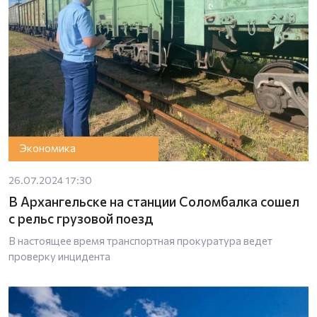
Экономика
26.07.2024 17:30
В Архангельске на станции Соломбалка сошел
с рельс грузовой поезд
В настоящее время транспортная прокуратура ведет
проверку инцидента