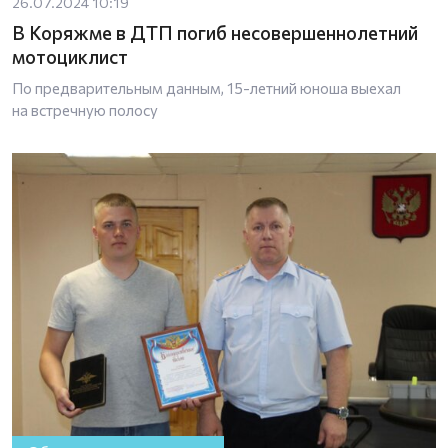
26.07.2024 10:19
В Коряжме в ДТП погиб несовершеннолетний
мотоциклист
По предварительным данным, 15-летний юноша выехал
на встречную полосу