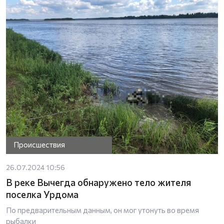
Происшествия
26.07.2024 10:56
В реке Вычегда обнаружено тело жителя
поселка Урдома
По предварительным данным, он мог утонуть во время
рыбалки