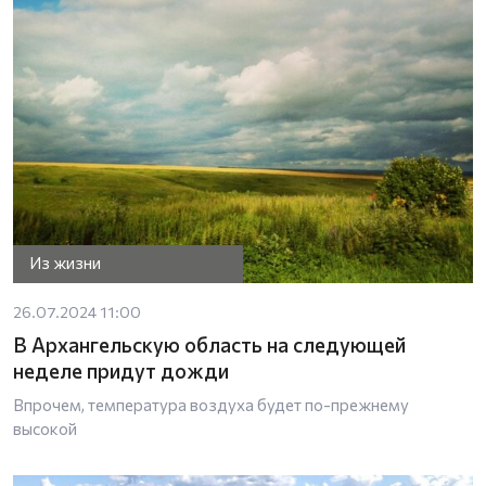
Из жизни
26.07.2024 11:00
В Архангельскую область на следующей
неделе придут дожди
Впрочем, температура воздуха будет по-прежнему
высокой