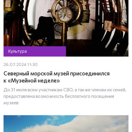
Культура
26.07.2024 11:30
Северный морской музей присоединился
к «Музейной неделе»
До 31 июля всем участникам СВО, а также членам их семей,
предоставлена возможность бесплатного посещения
музеев