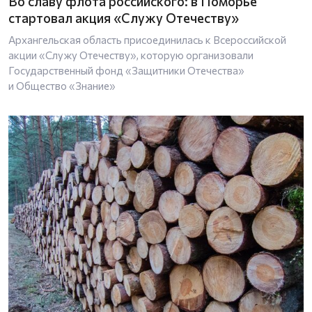
Во славу флота российского: в Поморье
стартовал акция «Служу Отечеству»
Архангельская область присоединилась к Всероссийской
акции «Служу Отечеству», которую организовали
Государственный фонд «Защитники Отечества»
и Общество «Знание»