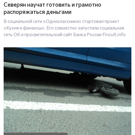
Северян научат готовить и грамотно
распоряжаться деньгами
В социальной сети «Одноклассники» стартовал проект
«Кухня и финансы». Его совместно запустили социальная
сеть ОК и просветительский сайт Банка России Fincult.info