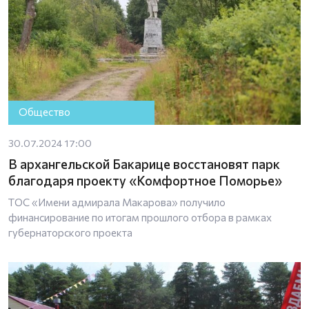
Общество
30.07.2024 17:00
В архангельской Бакарице восстановят парк
благодаря проекту «Комфортное Поморье»
ТОС «Имени адмирала Макарова» получило
финансирование по итогам прошлого отбора в рамках
губернаторского проекта