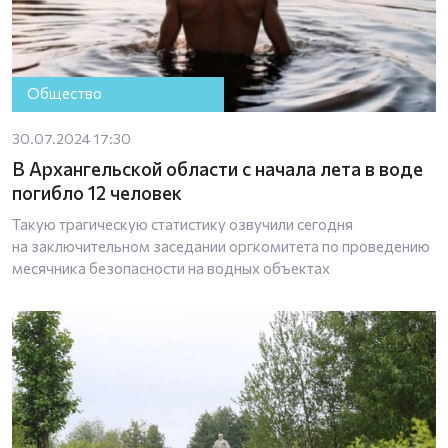
Общество
30.07.2024 17:30
В Архангельской области с начала лета в воде
погибло 12 человек
Такую трагическую статистику озвучили сегодня
на заключительном заседании оргкомитета по проведению
месячника безопасности на водных объектах