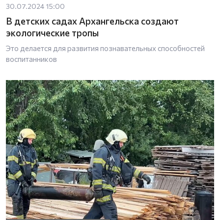
30.07.2024 15:00
В детских садах Архангельска создают
экологические тропы
Это делается для развития познавательных способностей
воспитанников