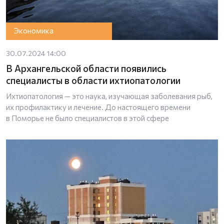
Экономика
30.07.2024 14:00
В Архангельской области появились
специалисты в области ихтиопатологии
Ихтиопатология — это наука, изучающая заболевания рыб,
их профилактику и лечение. До настоящего времени
в Поморье не было специалистов в этой сфере