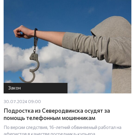
Закон
30.07.2024 09:00
Подростка из Северодвинска осудят за
помощь телефонным мошенникам
По версии следствия, 16-летний обвиняемый работал на
аферистов в качестве посредника-курьера