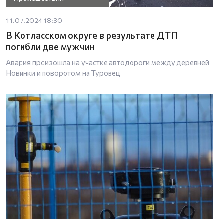
11.07.2024 18:30
В Котласском округе в результате ДТП
погибли две мужчин
Авария произошла на участке автодороги между деревней
Новинки и поворотом на Туровец