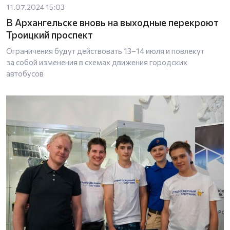
11.07.2024 15:03
В Архангельске вновь на выходные перекроют
Троицкий проспект
Ограничения будут действовать 13–14 июля и повлекут
за собой изменения в схемах движения городских
автобусов