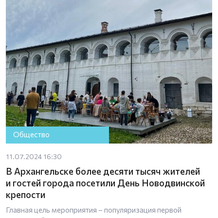
Общество
11.07.2024 16:30
В Архангельске более десяти тысяч жителей
и гостей города посетили День Новодвинской
крепости
Главная цель мероприятия – популяризация первой