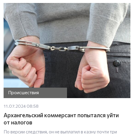
Происшествия
11.07.2024 08:58
Архангельский коммерсант попытался уйти
от налогов
По версии следствия, он не выплатил в казну почти три