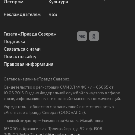
Леспром
Культура
Рекламодателям
RSS
Газета «Правда Севера»
Подписка
Связаться с нами
Поиск по сайту
Правовая информация
Сетевое издание «Правда Севера».
Свидетельство о регистрации СМИ ЭЛ № ФС 77 — 66065 от
10.06.2016. Выдано Федеральной службой по надзору в сфере
связи, информационных технологий и массовых коммуникаций.
Учредитель — общество с ограниченной ответственностью
«Агентство «Правда Севера» (ООО «АПС»).
Главный редактор — Екимовская Наталья Михайловна
163000, г. Архангельск, Троицкий пр-т, д. 52, оф. 1308
(8182) 20-46-02,
portal@pravdasevera.ru