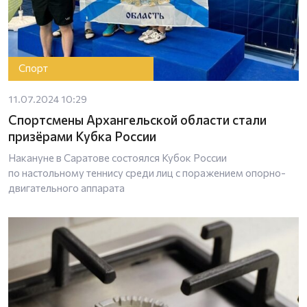
Спорт
11.07.2024 10:29
Спортсмены Архангельской области стали
призёрами Кубка России
Накануне в Саратове состоялся Кубок России
по настольному теннису среди лиц с поражением опорно-
двигательного аппарата