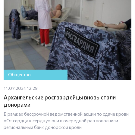
Общество
11.07.2024 12:29
Архангельские росгвардейцы вновь стали
донорами
В рамках бессрочной ведомственной акции по сдаче крови
«От сердца к сердцу» они в очередной раз пополнили
региональный банк донорской крови