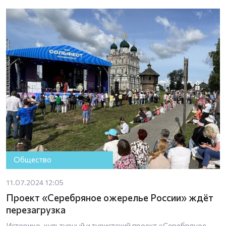
Общество
11.07.2024 12:05
Проект «Серебряное ожерелье России» ждёт
перезагрузка
Историко-культурный и туристский проект «Серебряное