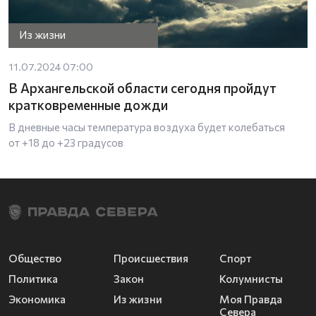
Из жизни
11.07.2024 07:00
В Архангельской области сегодня пройдут
кратковременные дожди
В дневные часы температура воздуха будет колебаться
от +18 до +23 градусов
Общество
Происшествия
Спорт
Политика
Закон
Колумнисты
Экономика
Из жизни
Моя Правда
Севера