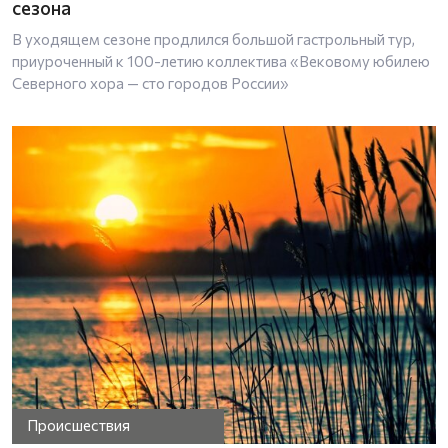
сезона
В уходящем сезоне продлился большой гастрольный тур,
приуроченный к 100-летию коллектива «Вековому юбилею
Северного хора — сто городов России»
Происшествия