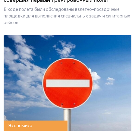
В ходе полета были обследованы взлетно-посадочные
площадки для выполнения специальных задач и санитарных
рейсов
Экономика