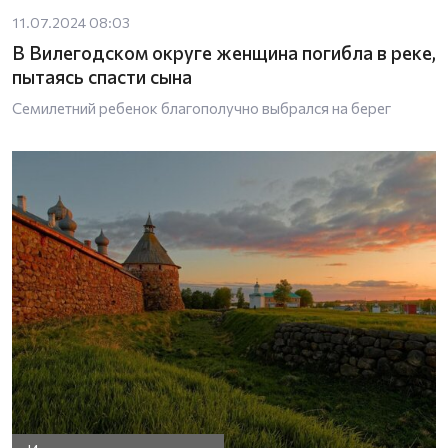
11.07.2024 08:03
В Вилегодском округе женщина погибла в реке,
пытаясь спасти сына
Семилетний ребенок благополучно выбрался на берег