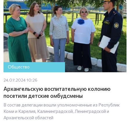
Общество
24.07.2024 10:26
Архангельскую воспитательную колонию
посетили детские омбудсмены
В состав делегации вошли уполномоченные из Республик
Коми и Карелия, Калининградской, Ленинградской и
Архангельской областей