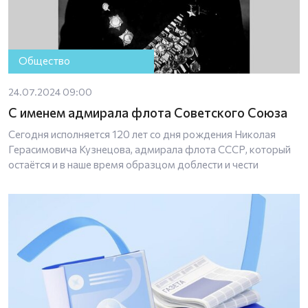
Общество
24.07.2024 09:00
С именем адмирала флота Советского Союза
Сегодня исполняется 120 лет со дня рождения Николая
Герасимовича Кузнецова, адмирала флота СССР, который
остаётся и в наше время образцом доблести и чести