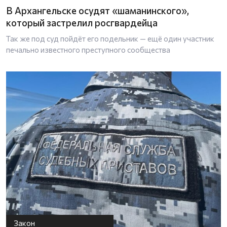
В Архангельске осудят «шаманинского»,
который застрелил росгвардейца
Так же под суд пойдёт его подельник — ещё один участник
печально известного преступного сообщества
Закон