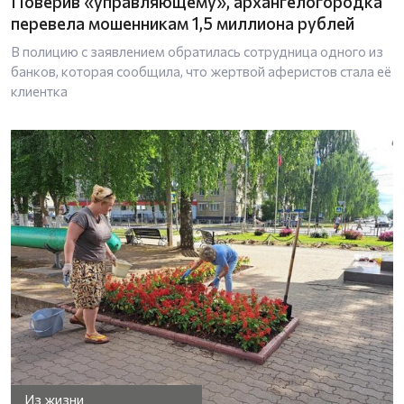
Поверив «управляющему», архангелогородка
перевела мошенникам 1,5 миллиона рублей
В полицию с заявлением обратилась сотрудница одного из
банков, которая сообщила, что жертвой аферистов стала её
клиентка
Из жизни