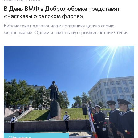
В День ВМФ в Добролюбовке представят
«Рассказы о русском флоте»
Библиотека подготовила к празднику целую серию
мероприятий. Одним из них станут громкие летние чтения
Общество