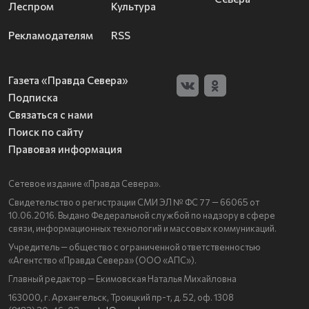
Леспром
Культура
Рекламодателям
RSS
Газета «Правда Севера»
Подписка
Связаться с нами
Поиск по сайту
Правовая информация
Сетевое издание «Правда Севера».
Свидетельство о регистрации СМИ ЭЛ № ФС 77 — 66065 от
10.06.2016. Выдано Федеральной службой по надзору в сфере
связи, информационных технологий и массовых коммуникаций.
Учредитель — общество с ограниченной ответственностью
«Агентство «Правда Севера» (ООО «АПС»).
Главный редактор — Екимовская Наталья Михайловна
163000, г. Архангельск, Троицкий пр-т, д. 52, оф. 1308