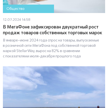
Общество
12.07.2024 14:58
В МегаФоне зафиксирован двукратный рост
продаж товаров собственных торговых марок
В январе–июне 2024 года спрос на товары, выпускаемые
в розничной сети МегаФона под собственной торговой
маркой StellarWay, вырос на 82% в сравнении
с показателями июля-декабря прошлого года