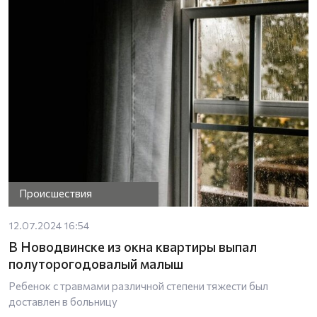
Происшествия
12.07.2024 16:54
В Новодвинске из окна квартиры выпал
полуторогодовалый малыш
Ребенок с травмами различной степени тяжести был
доставлен в больницу