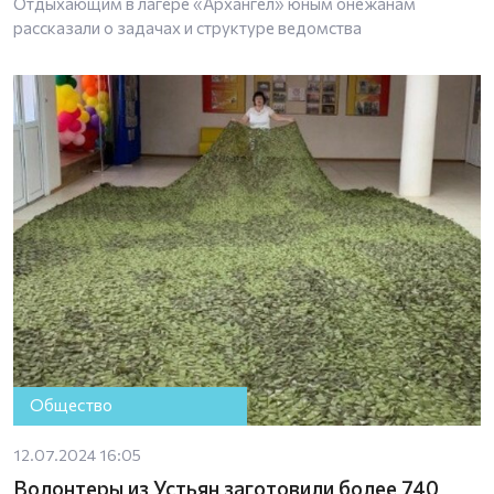
Отдыхающим в лагере «Архангел» юным онежанам
рассказали о задачах и структуре ведомства
Общество
12.07.2024 16:05
Волонтеры из Устьян заготовили более 740