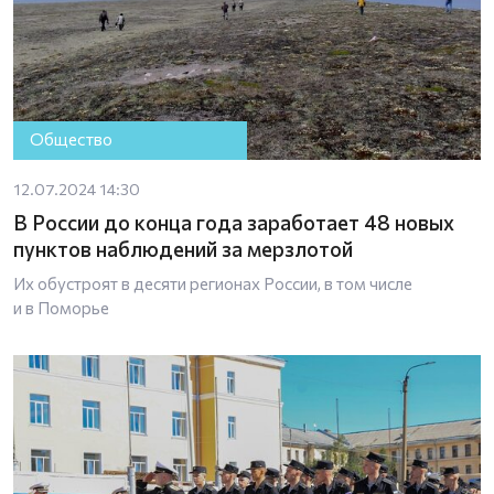
Общество
12.07.2024 14:30
В России до конца года заработает 48 новых
пунктов наблюдений за мерзлотой
Их обустроят в десяти регионах России, в том числе
и в Поморье