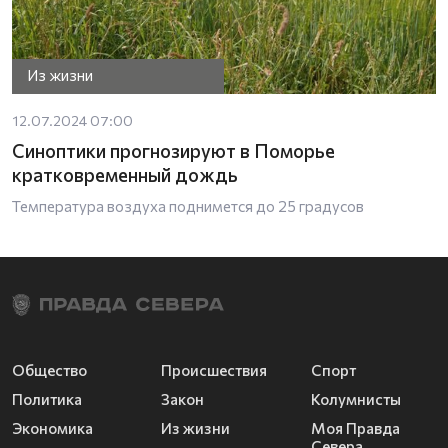
Из жизни
12.07.2024 07:00
Синоптики прогнозируют в Поморье
кратковременный дождь
Температура воздуха поднимется до 25 градусов
Общество
Происшествия
Спорт
Политика
Закон
Колумнисты
Экономика
Из жизни
Моя Правда
Севера