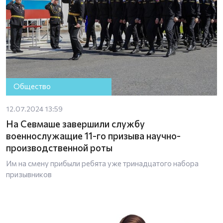
Общество
12.07.2024 13:59
На Севмаше завершили службу
военнослужащие 11-го призыва научно-
производственной роты
Им на смену прибыли ребята уже тринадцатого набора
призывников