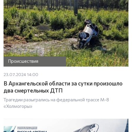
Происшествия
23.07.2024 14:00
В Архангельской области за сутки произошло
два смертельных ДТП
Трагедии разыгрались на федеральной трассе М-8
«Холмогоры»