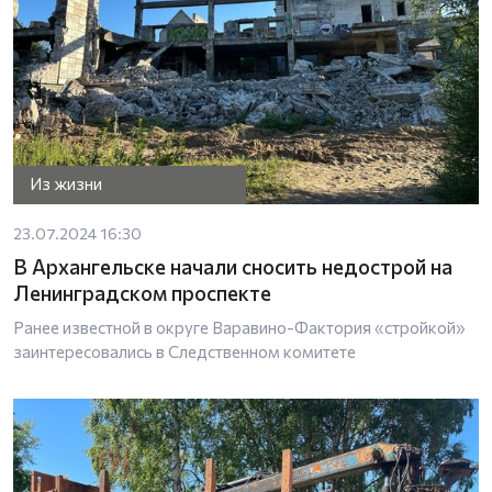
Из жизни
23.07.2024 16:30
В Архангельске начали сносить недострой на
Ленинградском проспекте
Ранее известной в округе Варавино-Фактория «стройкой»
заинтересовались в Следственном комитете