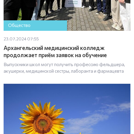
Общество
23.07.2024 07:55
Архангельский медицинский колледж
продолжает приём заявок на обучение
Выпускники школ могут получить профессию фельдшера,
акушерки, медицинской сестры, лаборанта и фармацевта