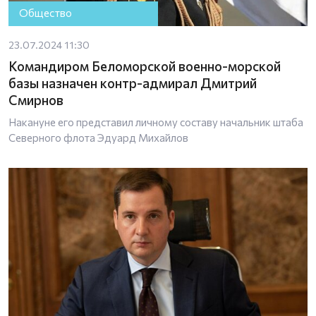
Общество
23.07.2024 11:30
Командиром Беломорской военно-морской
базы назначен контр-адмирал Дмитрий
Смирнов
Накануне его представил личному составу начальник штаба
Северного флота Эдуард Михайлов