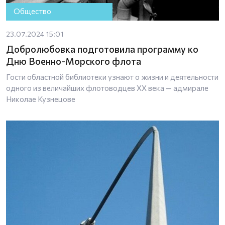
Общество
23.07.2024 15:01
Добролюбовка подготовила программу ко
Дню Военно-Морского флота
Гости областной библиотеки узнают о жизни и деятельности
одного из величайших флотоводцев XX века — адмирале
Николае Кузнецове