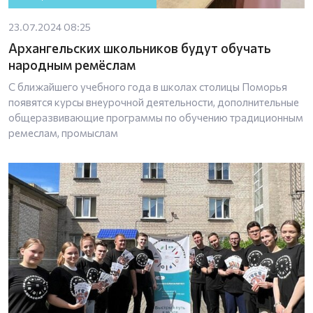
23.07.2024 08:25
Архангельских школьников будут обучать
народным ремёслам
С ближайшего учебного года в школах столицы Поморья
появятся курсы внеурочной деятельности, дополнительные
общеразвивающие программы по обучению традиционным
ремеслам, промыслам