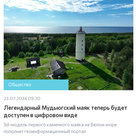
Общество
23.07.2024 09:30
Легендарный Мудьюгский маяк теперь будет
доступен в цифровом виде
3d-модель первого каменного маяка на Белом море
пополнит геоинформационный портал