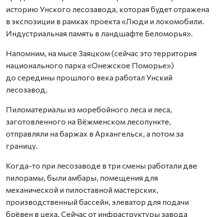
историю Унского лесозавода, которая будет отражена
в экспозиции в рамках проекта «Люди и локомобили.
Индустриальная память в ландшафте Беломорья».
Напомним, на мысе Заяцком (сейчас это территория
национального парка «Онежское Поморье»)
до середины прошлого века работал Унский
лесозавод.
Пиломатериалы из моребойного леса и леса,
заготовленного на Вёжменском лесопункте,
отправляли на баржах в Архангельск, а потом за
границу.
Когда-то при лесозаводе в три смены работали две
пилорамы, были амбары, помещения для
механической и пилоставной мастерских,
производственный бассейн, элеватор для подачи
брёвен в цеха. Сейчас от инфраструктуры завода