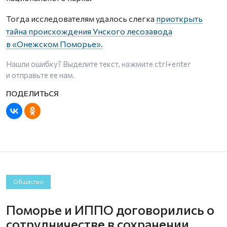
Тогда исследователям удалось слегка
приоткрыть
тайна происхождения Унского лесозавода
в «Онежском Поморье».
Нашли ошибку? Выделите текст, нажмите
ctrl+enter
и отправьте ее нам.
Общество
Поморье и ИППО договорились о
сотрудничестве в сохранении