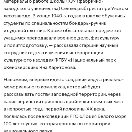
материалы о работе школы ФЗУ (фабрично-
заводского ученичества) Севлесрыбтреста при Унском
лесозаводе. В конце 1940-х годах в школе обучались
студенты по специальностям бондарь-ручник
и судовой плотник. Кроме обязательных предметов
учащимся преподавали военное дело, физкультуру
и политподготовку, — рассказала старший научный
сотрудник отдела изучения и интерпретации
культурного наследия ФГБУ «Национальный парк
«Кенозерский» Яна Харитонова.
Напомним, впервые идея о создании индустриально-
мемориального комплекса, который будет
рассказывать гостям заповедной территории, через
какие перипетии пришлось пройти жителям этих мест
в непростые годы первой половины XX века,
появилась после экспедиции РГО «Лоция Белого моря
100 лет спустя», которая прошла по территории
национального парка.