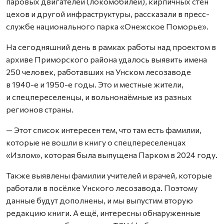
паровых двигателей (локомобилей), кирпичных стен
цехов и другой инфраструктуры, рассказали в пресс-
службе национального парка «Онежское Поморье».
На сегодняшний день в рамках работы над проектом в
архиве Приморского района удалось выявить имена
250 человек, работавших на Унском лесозаводе
в 1940-е и 1950-е годы. Это и местные жители,
и спецпереселенцы, и вольнонаёмные из разных
регионов страны.
— Этот список интересен тем, что там есть фамилии,
которые не вошли в книгу о спецпереселенцах
«Излом», которая была выпущена Парком в 2024 году.
Также выявлены фамилии учителей и врачей, которые
работали в посёлке Унского лесозавода. Поэтому
данные будут дополнены, и мы выпустим вторую
редакцию книги. А ещё, интересны обнаруженные