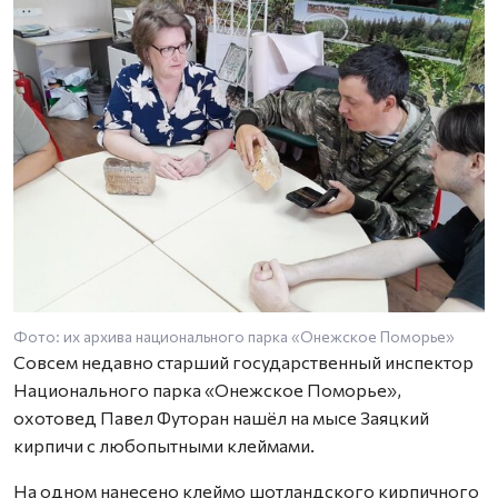
Фото: их архива национального парка «Онежское Поморье»
Ф
Совсем недавно старший государственный инспектор
Национального парка «Онежское Поморье»,
охотовед Павел Футоран нашёл на мысе Заяцкий
кирпичи с любопытными клеймами.
На одном нанесено клеймо шотландского кирпичного