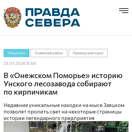
Общество
Онежский район
Приморский округ
23.07.2024 15:59
В «Онежском Поморье» историю
Унского лесозавода собирают
по кирпичикам
Недавние уникальные находки на мысе Заяцком
позволят пролить свет на некоторые страницы
истории легендарного предприятия