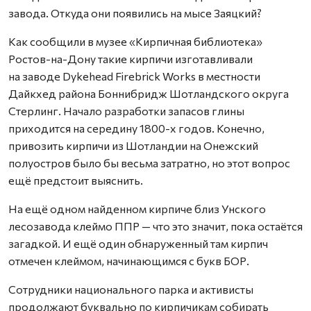
завода. Откуда они появились на мысе Заяцкий?
Как сообщили в музее «Кирпичная библиотека»
Ростов-на-Дону такие кирпичи изготавливали
на заводе Dykehead Firebrick Works в местности
Дайкхед района Боннибридж Шотландского округа
Стерлинг. Начало разработки запасов глины
приходится на середину 1800-х годов. Конечно,
привозить кирпичи из Шотландии на Онежский
полуостров было бы весьма затратно, но этот вопрос
ещё предстоит выяснить.
На ещё одном найденном кирпиче близ Унского
лесозавода клеймо ППР — что это значит, пока остаётся
загадкой. И ещё один обнаруженный там кирпич
отмечен клеймом, начинающимся с букв БОР.
Сотрудники национального парка и активисты
продолжают буквально по кирпичикам собирать