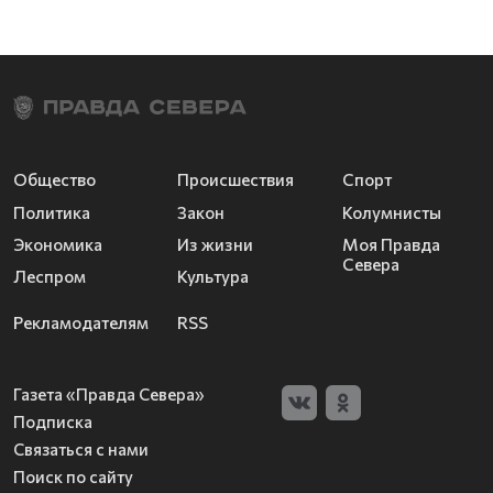
Общество
Происшествия
Спорт
Политика
Закон
Колумнисты
Экономика
Из жизни
Моя Правда
Севера
Леспром
Культура
Рекламодателям
RSS
Газета «Правда Севера»
Подписка
Связаться с нами
Поиск по сайту