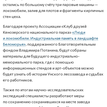
остались по большому счёту три паровые машины —
локомобили, залив для плотов и фрагменты кирпичных
стен цеха.
Благодаря проекту Ассоциации «Клуб друзей
Кенозерского национального парка»
«Люди
и локомобили. Индустриальная память в ландшафте
Беломорья»
, поддержанного Благотворительным
фондом Владимира Потанина, будут собраны
материалы для будущего индустриально-
мемориального парка, где с помощью
информационных стендов и арт-объектов можно
будет узнать об истории Унского лесозавода и судьбах
его работников.
Также по итогам научно-исследовательских
экспедиций специалисты разработают меры
по сохранению сохранившихся на месте завода