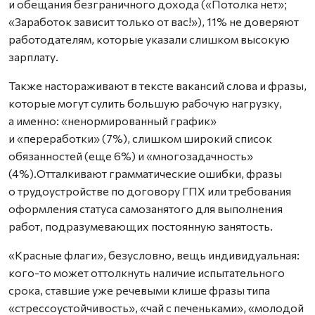
и обещания безграничного дохода («Потолка нет»;
«Заработок зависит только от вас!»), 11% не доверяют
работодателям, которые указали слишком высокую
зарплату.
Также настораживают в тексте вакансий слова и фразы,
которые могут сулить большую рабочую нагрузку,
а именно: «ненормированный график»
и «переработки» (7%), слишком широкий список
обязанностей (еще 6%) и «многозадачность»
(4%).Отталкивают грамматические ошибки, фразы
о трудоустройстве по договору ГПХ или требования
оформления статуса самозанятого для выполнения
работ, подразумевающих постоянную занятость.
«Красные флаги», безусловно, вещь индивидуальная:
кого-то может оттолкнуть наличие испытательного
срока, ставшие уже речевыми клише фразы типа
«стрессоустойчивость», «чай с печеньками», «молодой