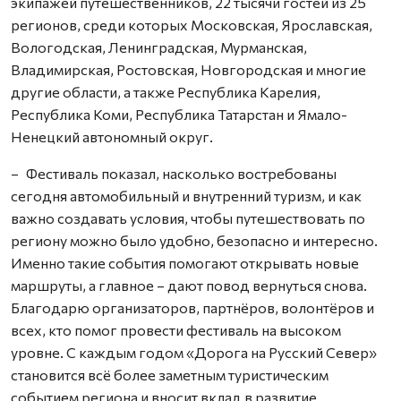
экипажей путешественников, 22 тысячи гостей из 25
регионов, среди которых Московская, Ярославская,
Вологодская, Ленинградская, Мурманская,
Владимирская, Ростовская, Новгородская и многие
другие области, а также Республика Карелия,
Республика Коми, Республика Татарстан и Ямало-
Ненецкий автономный округ.
– Фестиваль показал, насколько востребованы
сегодня автомобильный и внутренний туризм, и как
важно создавать условия, чтобы путешествовать по
региону можно было удобно, безопасно и интересно.
Именно такие события помогают открывать новые
маршруты, а главное – дают повод вернуться снова.
Благодарю организаторов, партнёров, волонтёров и
всех, кто помог провести фестиваль на высоком
уровне. С каждым годом «Дорога на Русский Север»
становится всё более заметным туристическим
событием региона и вносит вклад в развитие