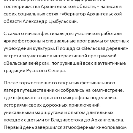
гостеприимства Архангельской области, – написал в
своих социальных сетях губернатор Архангельской
области Александр Цыбульский.
С самого начала фестиваля для участников работали
яркие фотозоны и специальные программы от местных
учреждений культуры. Площадка «Вельская деревня»
встретила участников интерактивной программой
«Вельская вечёрка», погрузившей всех в аутентичные
традиции Русского Севера.
После торжественного открытия фестивального
лагеря путешественники собрались на кемп-встрече,
где в формате открытого микрофона поделились
историями своих дорожных приключений,
уникальными маршрутами и опытом длительных
поездок с детьми от Владивостока до Архангельска.
Первый день завершился атмосферным кинопоказом