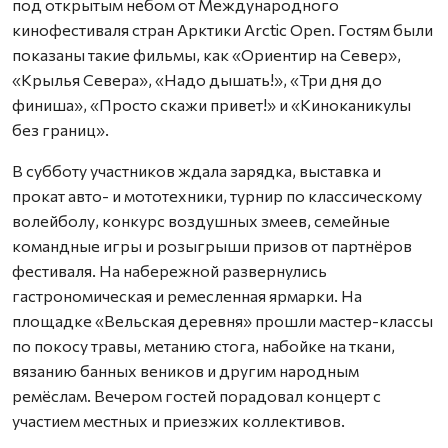
под открытым небом от Международного
кинофестиваля стран Арктики Arctic Open. Гостям были
показаны такие фильмы, как «Ориентир на Север»,
«Крылья Севера», «Надо дышать!», «Три дня до
финиша», «Просто скажи привет!» и «Киноканикулы
без границ».
В субботу участников ждала зарядка, выставка и
прокат авто- и мототехники, турнир по классическому
волейболу, конкурс воздушных змеев, семейные
командные игры и розыгрыши призов от партнёров
фестиваля. На набережной развернулись
гастрономическая и ремесленная ярмарки. На
площадке «Вельская деревня» прошли мастер-классы
по покосу травы, метанию стога, набойке на ткани,
вязанию банных веников и другим народным
ремёслам. Вечером гостей порадовал концерт с
участием местных и приезжих коллективов.