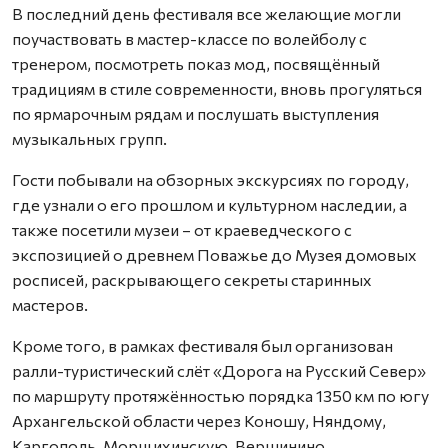
В последний день фестиваля все желающие могли
поучаствовать в мастер-классе по волейболу с
тренером, посмотреть показ мод, посвящённый
традициям в стиле современности, вновь прогуляться
по ярмарочным рядам и послушать выступления
музыкальных групп.
Гости побывали на обзорных экскурсиях по городу,
где узнали о его прошлом и культурном наследии, а
также посетили музеи – от краеведческого с
экспозицией о древнем Поважье до Музея домовых
росписей, раскрывающего секреты старинных
мастеров.
Кроме того, в рамках фестиваля был организован
ралли-туристический слёт «Дорога на Русский Север»
по маршруту протяжённостью порядка 1350 км по югу
Архангельской области через Коношу, Няндому,
Каргополь, Морщихинскую, Вершинино,