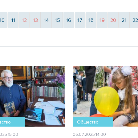
10
11
12
13
14
15
16
17
18
19
20
21
2
ство
Общество
025 15:00
06.07.2025 14:00