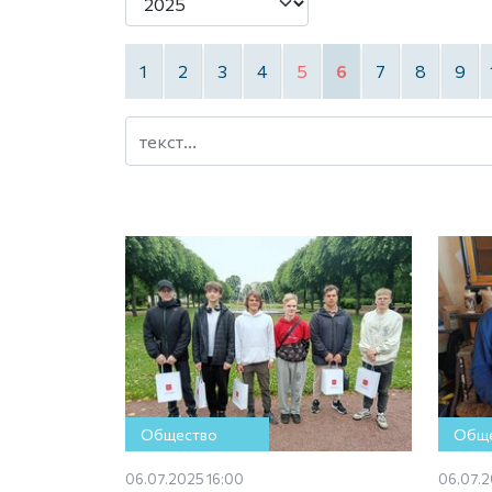
1
2
3
4
5
6
7
8
9
Общество
Обще
06.07.2025 16:00
06.07.2