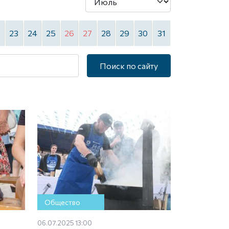
2
23
24
25
26
27
28
29
30
31
Поиск по сайту
Общество
06.07.2025 13:00