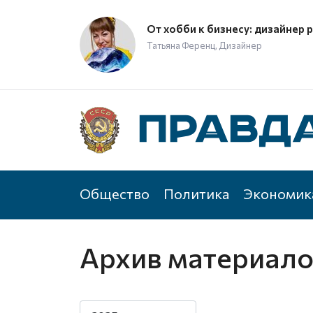
От хобби к бизнесу: дизайнер 
Татьяна Ференц, Дизайнер
Общество
Политика
Экономик
Архив материал