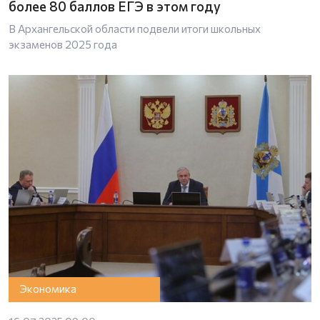
более 80 баллов ЕГЭ в этом году
В Архангельской области подвели итоги школьных
экзаменов 2025 года
Экономика