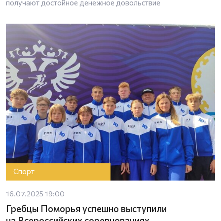
получают достойное денежное довольствие
Спорт
16.07.2025 19:00
Гребцы Поморья успешно выступили
на Всероссийских соревнованиях