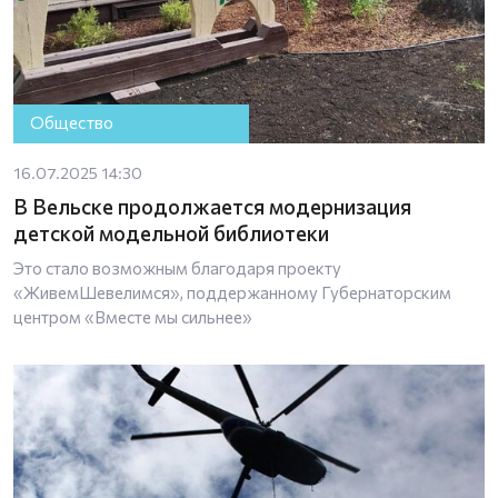
Общество
16.07.2025 14:30
В Вельске продолжается модернизация
детской модельной библиотеки
Это стало возможным благодаря проекту
«ЖивемШевелимся», поддержанному Губернаторским
центром «Вместе мы сильнее»