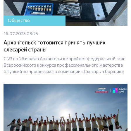
Общество
16.07.2025 08:25
Архангельск готовится принять лучших
слесарей страны
С 23 по 26 июля в Архангельске пройдет федеральный этап
Всероссийского конкурса профессионального мастерства
«Лучший по профессии» в номинации «Слесарь-сборщик»