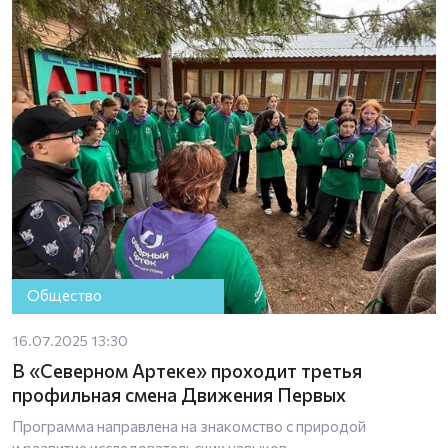
Общество
16.07.2025 13:30
В «Северном Артеке» проходит третья
профильная смена Движения Первых
Программа направлена на знакомство с природой
и развитие исследовательских навыков