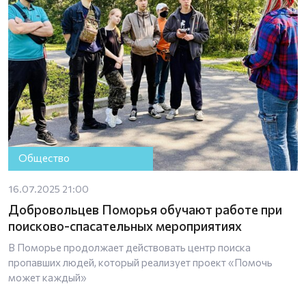
Общество
16.07.2025 21:00
Добровольцев Поморья обучают работе при
поисково-спасательных мероприятиях
В Поморье продолжает действовать центр поиска
пропавших людей, который реализует проект «Помочь
может каждый»