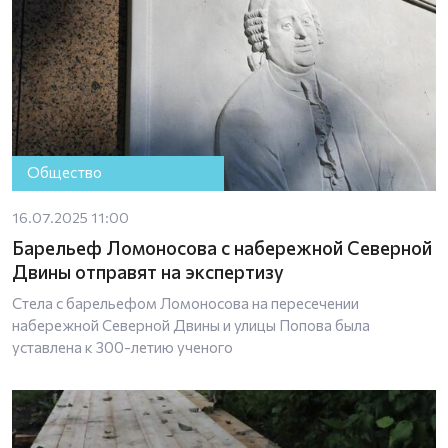
Общество
16.07.2025 11:00
Барельеф Ломоносова с набережной Северной
Двины отправят на экспертизу
Стела с барельефом Ломоносова на пересечении
набережной Северной Двины и улицы Попова была
уставлена к 300-летию ученого