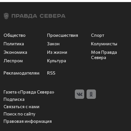
Общество
Происшествия
Спорт
Политика
Закон
Колумнисты
Экономика
Из жизни
Моя Правда
Севера
Леспром
Культура
Рекламодателям
RSS
Газета «Правда Севера»
Подписка
Связаться с нами
Поиск по сайту
Правовая информация