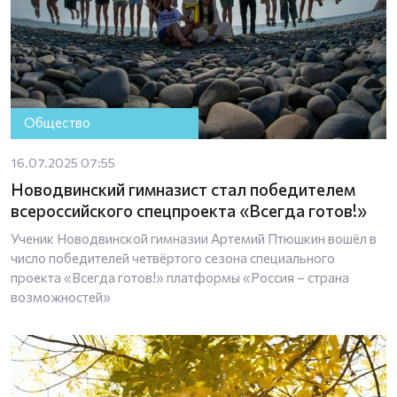
Общество
16.07.2025 07:55
Новодвинский гимназист стал победителем
всероссийского спецпроекта «Всегда готов!»
Ученик Новодвинской гимназии Артемий Птюшкин вошёл в
число победителей четвёртого сезона специального
проекта «Всегда готов!» платформы «Россия – страна
возможностей»