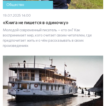
Общество
19.07.2025 14:00
«Книга не пишется в одиночку»
Молодой современный писатель — кто он? Как
воспринимает мир, кого считает своим читателем, где
предпочитает жить и о чём рассказывать в своих
произведениях