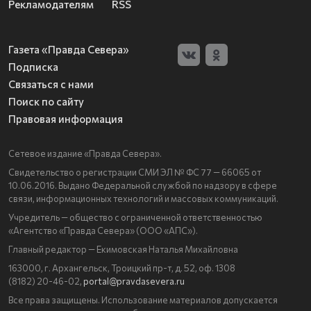
Рекламодателям
RSS
Газета «Правда Севера»
Подписка
Связаться с нами
Поиск по сайту
Правовая информация
Сетевое издание «Правда Севера».
Свидетельство о регистрации СМИ ЭЛ № ФС 77 — 66065 от
10.06.2016. Выдано Федеральной службой по надзору в сфере
связи, информационных технологий и массовых коммуникаций.
Учредитель — общество с ограниченной ответственностью
«Агентство «Правда Севера» (ООО «АПС»).
Главный редактор — Екимовская Наталья Михайловна
163000, г. Архангельск, Троицкий пр-т, д. 52, оф. 1308
(8182) 20-46-02,
portal@pravdasevera.ru
Все права защищены. Использование материалов допускается