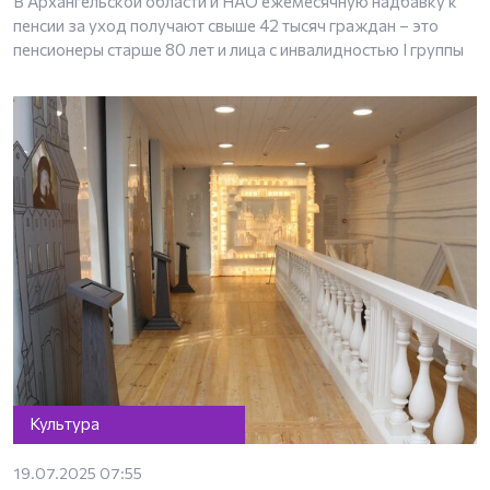
В Архангельской области и НАО ежемесячную надбавку к
пенсии за уход получают свыше 42 тысяч граждан – это
пенсионеры старше 80 лет и лица с инвалидностью I группы
Культура
19.07.2025 07:55