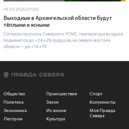
19.07.2025 07:00
Выходные в Архангельской области будут
тёплыми и ясными
Согласно прогнозу Северного УГМС, температура воздуха
поднимется до +24,+29 градусов, на северо-востоке
области — до +14,+19
Общество
Происшествия
Спорт
Политика
Закон
Колумнисты
Экономика
Из жизни
Моя Правда
Севера
Леспром
Культура