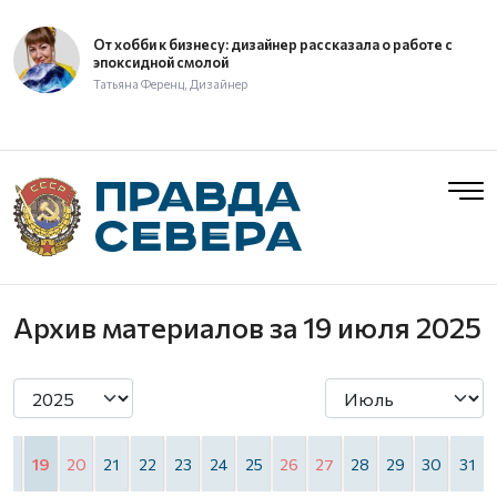
От хобби к бизнесу: дизайнер рассказала о работе с
эпоксидной смолой
Татьяна Ференц, Дизайнер
Архив материалов
за 19 июля 2025
18
19
20
21
22
23
24
25
26
27
28
29
30
31