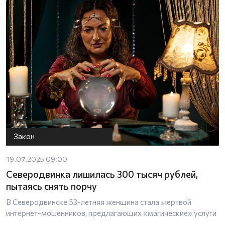
Закон
19.07.2025 09:00
Северодвинка лишилась 300 тысяч рублей,
пытаясь снять порчу
В Северодвинске 53-летняя женщина стала жертвой
интернет-мошенников, предлагающих «магические» услуги