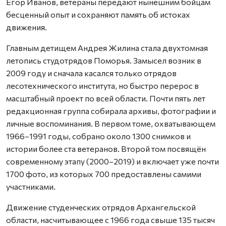
Егор Иванов, ветераны передают нынешним бойцам
бесценный опыт и сохраняют память об истоках
движения.
Главным детищем Андрея Жилина стала двухтомная
летопись студотрядов Поморья. Замысел возник в
2009 году и сначала касался только отрядов
лесотехнического института, но быстро перерос в
масштабный проект по всей области. Почти пять лет
редакционная группа собирала архивы, фотографии и
личные воспоминания. В первом томе, охватывающем
1966–1991 годы, собрано около 1300 снимков и
истории более ста ветеранов. Второй том посвящён
современному этапу (2000–2019) и включает уже почти
1700 фото, из которых 700 предоставлены самими
участниками.
Движение студенческих отрядов Архангельской
области, насчитывающее с 1966 года свыше 135 тысяч