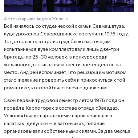
Фото из архива Андрея Жилина
Всё началось со студенческой скамьи Севмашвтуза,
куда уроженец Северодвинска поступил в 1976 году.
Тогда попасть в стройотряд было настоящим
испытанием: в вузе комплектовали лишь две-три
бригады по 25–30 человек, а конкурс среди
желающих достигал пяти-шести претендентов на
место. Андрей вспоминает, что решающим мотивом
стало желание проверить себя и прикоснуться к той
романтике, которой было овеяно движение.
Свой первый трудовой семестр летом 1978 года он
провёл в Карпогорах в составе отряда «Звезда».
Условия были спартанскими: парни ночевали в
палатках, девушки — в вагончиках, питание
организовывали собственными силами. За два месяца