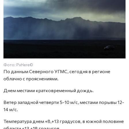
Фото: PxHere©
По данным Северного УГМС, сегодня в регионе
облачно с прояснениями.
Днем местами кратковременный дождь.
Ветер западной четверти 5-10 м/с, местами порывы 12-
14 м/с.
Температура днем +8,+13 градусов, в южной половине
области +13,+18 градусов.