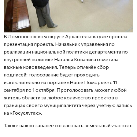
В Ломоносовском округе Архангельска уже прошла
презентация проекта. Начальник управления по
реализации национальной политики департамента по
внутренней политике Наталья Кованина отметила
важные нововведения. Теперь отменён сбор
подписей: голосование будет проходить
исключительно на портале «Наше Поморье» с 11
сентября по 1 октября. Проголосовать может любой
житель области за любое количество проектов в
границах своего муниципалитета через учётную запись
на «Госуслугах».
Также важно заранее согласовать земельный участок с
местной администрацией — работы можно проводить