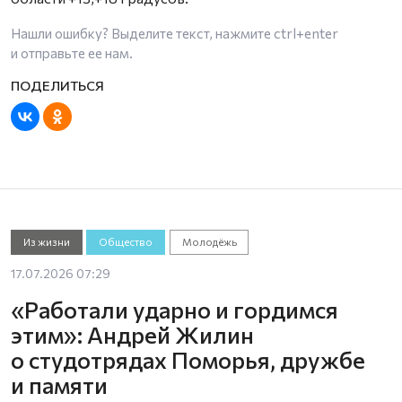
Нашли ошибку? Выделите текст, нажмите
ctrl+enter
и отправьте ее нам.
Из жизни
Общество
Молодёжь
17.07.2026 07:29
«Работали ударно и гордимся
этим»: Андрей Жилин
о студотрядах Поморья, дружбе
и памяти