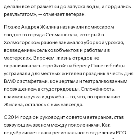
делали всё от разметки до запуска воды, и гордились
результатом», — отмечает ветеран.
Позже Андрея Жилина назначили комиссаром
сводного отряда Севмашвтуза, который в
Холмогорском районе занимался уборкой урожая,
возведением сельхозобъектов и работами в
мастерских. Впрочем, жизнь отрядов не
ограничивалась стройкой: на берегу Пинеги бойцы
устраивали для местных жителей праздник в честь Дня
ВМФ с эстафетами, концертами и театрализованным
посвящением в студотрядовцы. Сплочённость,
взаимовыручка и дружба — то, что, по признанию
Жилина, осталось с ним навсегда.
С 2014 года он руководит советом ветеранов, став
связующим звеном между поколениями. Как
подчёркивает глава регионального отделения РСО