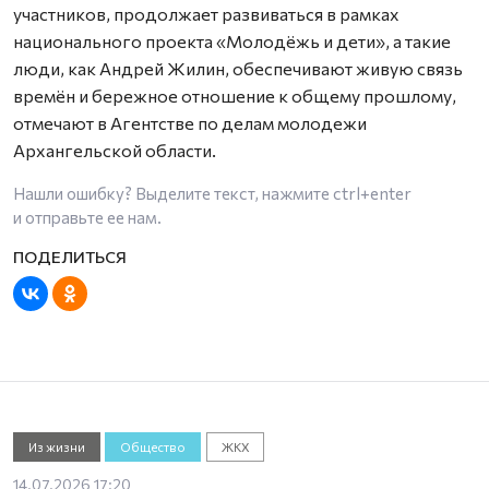
участников, продолжает развиваться в рамках
национального проекта «Молодёжь и дети», а такие
люди, как Андрей Жилин, обеспечивают живую связь
времён и бережное отношение к общему прошлому,
отмечают в Агентстве по делам молодежи
Архангельской области.
Нашли ошибку? Выделите текст, нажмите
ctrl+enter
и отправьте ее нам.
Из жизни
Общество
ЖКХ
14.07.2026 17:20