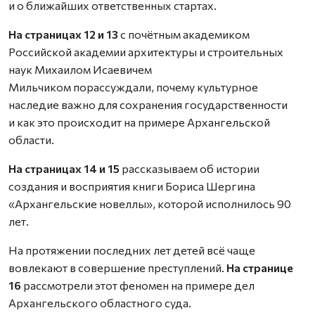
и о ближайших ответственных стартах.
На страницах 12 и 13
с почётным академиком
Российской академии архитектуры и строительных
наук Михаилом Исаевичем
Мильчиком порассуждали, почему культурное
наследие важно для сохранения государственности
и как это происходит на примере Архангельской
области.
На страницах 14 и 15
рассказываем об истории
создания и восприятия книги Бориса Шергина
«Архангельские новеллы», которой исполнилось 90
лет.
На протяжении последних лет детей всё чаще
вовлекают в совершение преступлений.
На странице
16
рассмотрели этот феномен на примере дел
Архангельского областного суда.