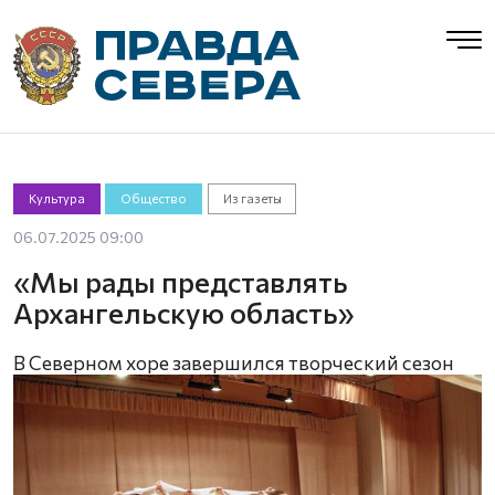
Культура
Общество
Из газеты
06.07.2025 09:00
«Мы рады представлять
Архангельскую область»
В Северном хоре завершился творческий сезон