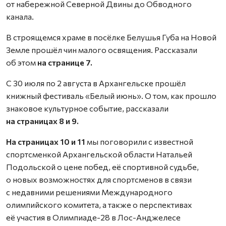
от набережной Северной Двины до Обводного
канала.
В строящемся храме в посёлке Белушья Губа на Новой
Земле прошёл чин малого освящения. Рассказали
об этом
на странице 7.
С 30 июля по 2 августа в Архангельске прошёл
книжный фестиваль «Белый июнь». О том, как прошло
знаковое культурное событие, рассказали
на страницах 8 и 9.
На страницах 10 и 11
мы поговорили с известной
спортсменкой Архангельской области Натальей
Подольской о цене побед, её спортивной судьбе,
о новых возможностях для спортсменов в связи
с недавними решениями Международного
олимпийского комитета, а также о перспективах
её участия в Олимпиаде-28 в Лос-Анджелесе