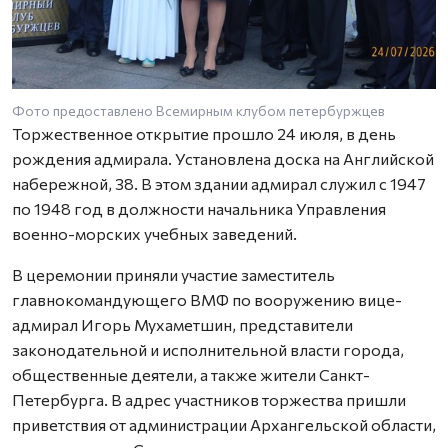
Фото предоставлено Всемирным клубом петербуржцев
Торжественное открытие прошло 24 июля, в день
рождения адмирала. Установлена доска на Английской
набережной, 38. В этом здании адмирал служил с 1947
по 1948 год в должности начальника Управления
военно-морских учебных заведений.
В церемонии приняли участие заместитель
главнокомандующего ВМФ по вооружению вице-
адмирал Игорь Мухаметшин, представители
законодательной и исполнительной власти города,
общественные деятели, а также жители Санкт-
Петербурга. В адрес участников торжества пришли
приветствия от администрации Архангельской области,