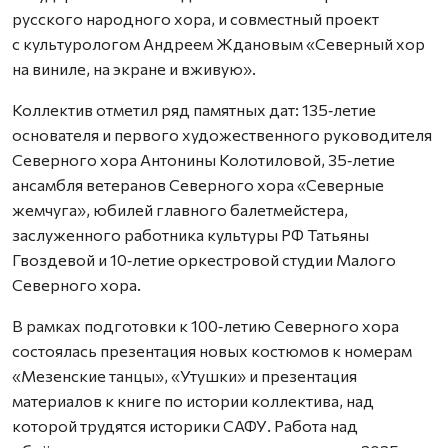
русского народного хора, и совместный проект
с культурологом Андреем Ждановым «Северный хор
на виниле, на экране и вживую».
Коллектив отметил ряд памятных дат: 135‑летие
основателя и первого художественного руководителя
Северного хора Антонины Колотиловой, 35‑летие
ансамбля ветеранов Северного хора «Северные
жемчуга», юбилей главного балетмейстера,
заслуженного работника культуры РФ Татьяны
Гвоздевой и 10‑летие оркестровой студии Малого
Северного хора.
В рамках подготовки к 100‑летию Северного хора
состоялась презентация новых костюмов к номерам
«Мезенские танцы», «Утушки» и презентация
материалов к книге по истории коллектива, над
которой трудятся историки САФУ. Работа над