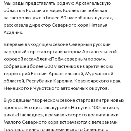
Мы рады представлять родную Архангельскую
область в России и в мире. Коллектив побывал
на гастролях уже в более 80 населённых пунктах, —
рассказала директор Северного хора Наталья
Асадчик.
Впервые в уходящем сезоне Северный русский
народный хор стал организатором Архангельской
хоровой ассамблеи «Поём северным хором»,
собравшей более 600 участников из арктических
территорий России: Архангельской, Мурманской
областей, Республики Карелии, Красноярского края,
Ненецкого и Чукотского автономных округов.
В уходящем творческом сезоне стартовали три новых
проекта. Это цикл экскурсий «На пути к 100‑летию»,
цикл «Наследие», в рамках которого воспитанники
Малого Северного хора встречаются с ветеранами
Государственного академического Северного