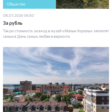
Общество
08.07.2026 06:50
За рубль
Такую стоимость за вход в музей «Малые Корелы» заплатят
семьи в День семьи, любви и верности