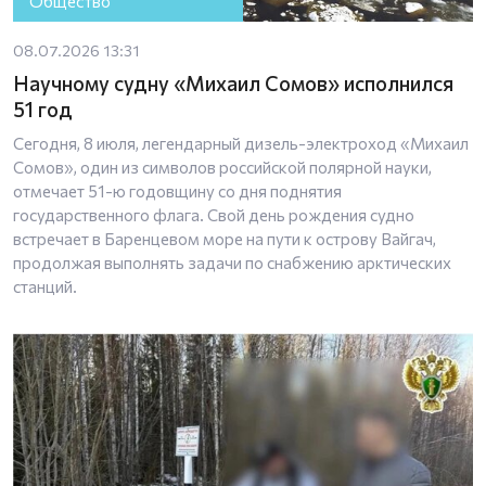
Общество
08.07.2026 13:31
Научному судну «Михаил Сомов» исполнился
51 год
Сегодня, 8 июля, легендарный дизель-электроход «Михаил
Сомов», один из символов российской полярной науки,
отмечает 51-ю годовщину со дня поднятия
государственного флага. Свой день рождения судно
встречает в Баренцевом море на пути к острову Вайгач,
продолжая выполнять задачи по снабжению арктических
станций.