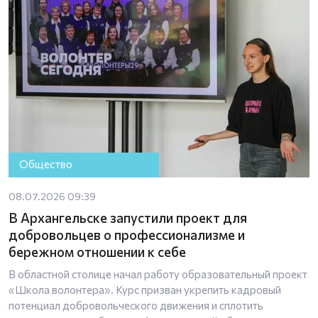
Общество
08.07.2026 09:39
В Архангельске запустили проект для
добровольцев о профессионализме и
бережном отношении к себе
В областной столице начал работу образовательный проект
«Школа волонтера». Курс призван укрепить кадровый
потенциал добровольческого движения и сплотить