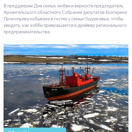
В преддверии Дня семьи, любви и верности председатель
Архангельского областного Собрания депутатов Екатерина
Прокопьева побывала в гостях у семьи Ошурковых, чтобы
увидеть, как хобби превращается в драйвер регионального
предпринимательства.