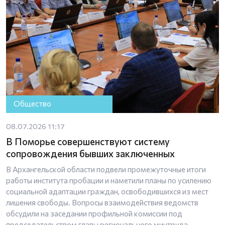
Общество
08.07.2026 11:17
В Поморье совершенствуют систему
сопровождения бывших заключенных
В Архангельской области подвели промежуточные итоги
работы института пробации и наметили планы по усилению
социальной адаптации граждан, освободившихся из мест
лишения свободы. Вопросы взаимодействия ведомств
обсудили на заседании профильной комиссии под
председательством главы регионального минтруда