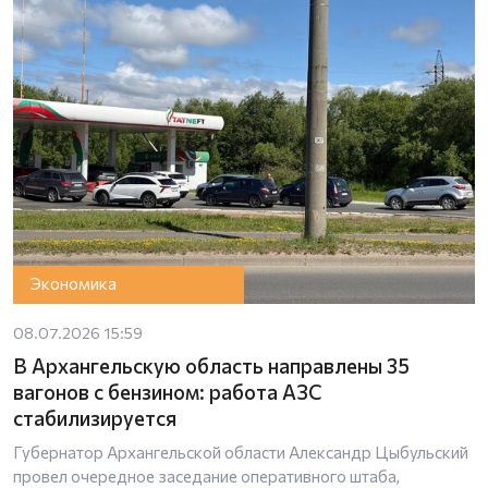
Экономика
08.07.2026 15:59
В Архангельскую область направлены 35
вагонов с бензином: работа АЗС
стабилизируется
Губернатор Архангельской области Александр Цыбульский
провел очередное заседание оперативного штаба,