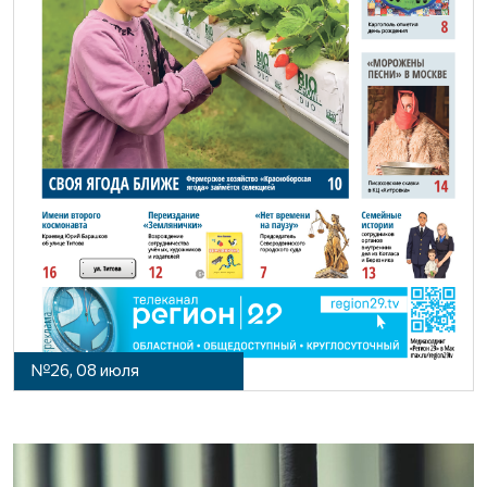
№26, 08 июля