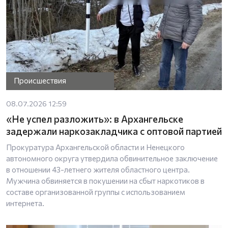
Происшествия
08.07.2026 12:59
«Не успел разложить»: в Архангельске
задержали наркозакладчика с оптовой партией
Прокуратура Архангельской области и Ненецкого
автономного округа утвердила обвинительное заключение
в отношении 43-летнего жителя областного центра.
Мужчина обвиняется в покушении на сбыт наркотиков в
составе организованной группы с использованием
интернета.