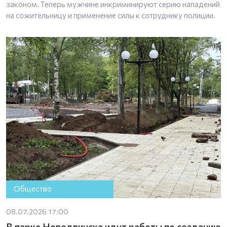
законом. Теперь мужчине инкриминируют серию нападений
на сожительницу и применение силы к сотруднику полиции.
Общество
08.07.2026 17:00
В парке Новодвинска идут работы по созданию