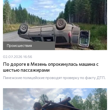
Происшествия
02.07.2026 16:56
По дороге в Мезень опрокинулась машина с
шестью пассажирами
Пинежские полицейские проводят проверку по факту ДТП.