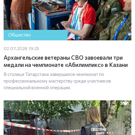
Общество
02.07.2026 19:25
Архангельские ветераны СВО завоевали три
медали на чемпионате «Абилимпикс» в Казани
В столице Татарстана завершился чемпионат по
профессиональному мастерству среди участников
специальной военной операции.