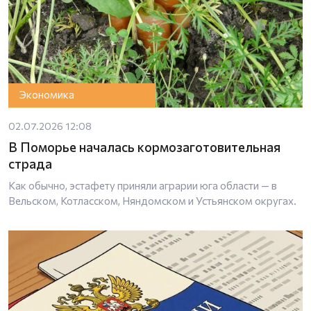
Экономика
02.07.2026 12:08
В Поморье началась кормозаготовительная
страда
Как обычно, эстафету приняли аграрии юга области — в
Вельском, Котласском, Няндомском и Устьянском округах.