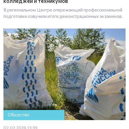
колледжей и техникумов
В региональном Центре опережающей профессиональной
подготовки озвучили итоги демонстрационных экзаменов.
Общество
02.07.2026 13:39