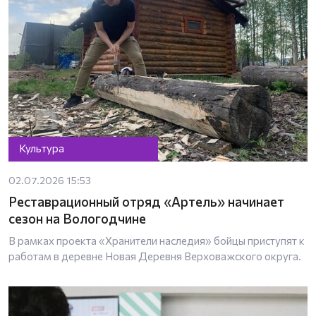
Культура
02.07.2026 15:53
Реставрационный отряд «Артель» начинает
сезон на Вологодчине
В рамках проекта «Хранители наследия» бойцы приступят к
работам в деревне Новая Деревня Верховажского округа.