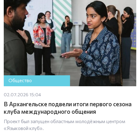
Общество
02.07.2026 15:04
В Архангельске подвели итоги первого сезона
клуба международного общения
Проект был запущен областным молодёжным центром
«Языковой клуб».