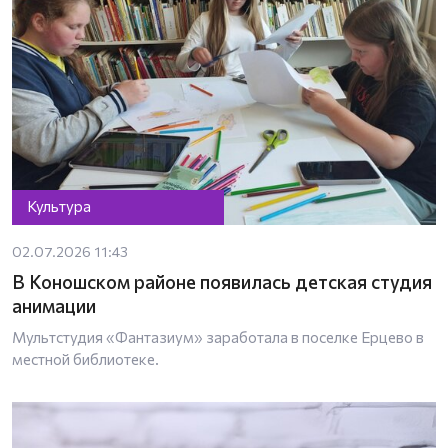
Культура
02.07.2026 11:43
В Коношском районе появилась детская студия
анимации
Мультстудия «Фантазиум» заработала в поселке Ерцево в
местной библиотеке.