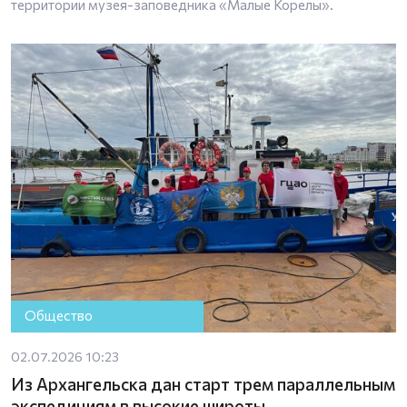
территории музея-заповедника «Малые Корелы».
Общество
02.07.2026 10:23
Из Архангельска дан старт трем параллельным
экспедициям в высокие широты