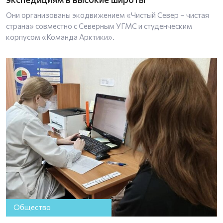
Они организованы экодвижением «Чистый Север – чистая
страна» совместно с Северным УГМС и студенческим
корпусом «Команда Арктики».
Общество