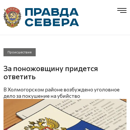
Происшествия
За поножовщину придется
ответить
В Холмогорском районе возбуждено уголовное
дело за покушение на убийство