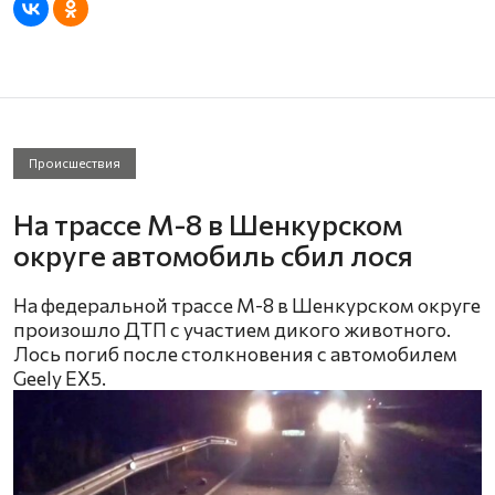
Происшествия
На трассе М-8 в Шенкурском
округе автомобиль сбил лося
На федеральной трассе М-8 в Шенкурском округе
произошло ДТП с участием дикого животного.
Лось погиб после столкновения с автомобилем
Geely EX5.