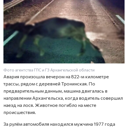
Фото агентства ГПС и ГЗ Архангельской области
Авария произошла вечером на 822-м километре
трассы, рядом с деревней Тронинская. По
предварительным данным, машина двигалась в
направлении Архангельска, когда водитель совершил
наезд на лося. Животное погибло на месте
происшествия.
За рулём автомобиля находился мужчина 1977 года