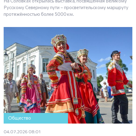
На Соловках открылась выставка, посвящённая Великому
Русскому Северному пути – просветительскому маршруту
протяжённостью более 5000 км.
Общество
04.07.2026 08:01