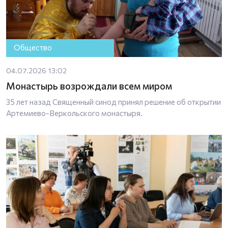
Общество
04.07.2026 13:02
Монастырь возрождали всем миром
35 лет назад Священный синод принял решение об открытии
Артемиево-Веркольского монастыря.