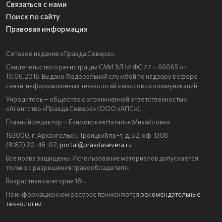
Связаться с нами
Поиск по сайту
Правовая информация
Сетевое издание «Правда Севера».
Свидетельство о регистрации СМИ ЭЛ № ФС 77 — 66065 от
10.06.2016. Выдано Федеральной службой по надзору в сфере
связи, информационных технологий и массовых коммуникаций.
Учредитель — общество с ограниченной ответственностью
«Агентство «Правда Севера» (ООО «АПС»).
Главный редактор — Екимовская Наталья Михайловна
163000, г. Архангельск, Троицкий пр-т, д. 52, оф. 1308
(8182) 20-46-02,
portal@pravdasevera.ru
Все права защищены. Использование материалов допускается
только с разрешения правообладателя.
Возрастная категория 18+.
На информационном ресурсе применяются
рекомендательные
технологии
.