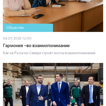
Общество
04.07.2026 12:00
Гармония –во взаимопонимании
Как на Русском Севере строят мосты взаимопонимания.