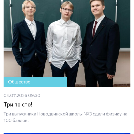
Общество
04.07.2026 09:30
Три по сто!
Три выпускника Новодвинской школы № 3 сдали физику на
100 баллов.