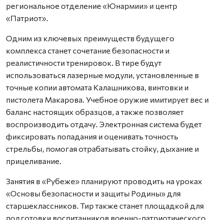
региональное отделение «Юнармии» и центр
«Патриот».
Одним из ключевых преимуществ будущего
комплекса станет сочетание безопасности и
реалистичности тренировок. В тире будут
использоваться лазерные модули, установленные в
точные копии автомата Калашникова, винтовки и
пистолета Макарова. Учебное оружие имитирует вес и
баланс настоящих образцов, а также позволяет
воспроизводить отдачу. Электронная система будет
фиксировать попадания и оценивать точность
стрельбы, помогая отрабатывать стойку, дыхание и
прицеливание.
Занятия в «Рубеже» планируют проводить на уроках
«Основы безопасности и защиты Родины» для
старшеклассников. Тир также станет площадкой для
подготовки воспитанников военно-патриотического