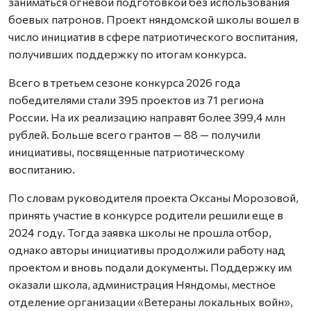
заниматься огневой подготовкой без использования
боевых патронов. Проект няндомской школы вошел в
число инициатив в сфере патриотического воспитания,
получивших поддержку по итогам конкурса.
Всего в третьем сезоне конкурса 2026 года
победителями стали 395 проектов из 71 региона
России. На их реализацию направят более 399,4 млн
рублей. Больше всего грантов — 88 — получили
инициативы, посвященные патриотическому
воспитанию.
По словам руководителя проекта Оксаны Морозовой,
принять участие в конкурсе родители решили еще в
2024 году. Тогда заявка школы не прошла отбор,
однако авторы инициативы продолжили работу над
проектом и вновь подали документы. Поддержку им
оказали школа, администрация Няндомы, местное
отделение организации «Ветераны локальных войн»,