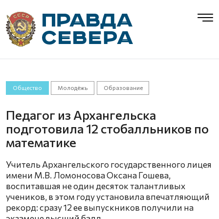
Общество
Молодёжь
Образование
Педагог из Архангельска
подготовила 12 стобалльников по
математике
Учитель Архангельского государственного лицея
имени М.В. Ломоносова Оксана Гошева,
воспитавшая не один десяток талантливых
учеников, в этом году установила впечатляющий
рекорд: сразу 12 ее выпускников получили на
экзамене высший балл.