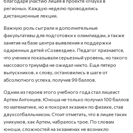
благодаря участию лицея в проекте «Наука в
регионы». Каждую неделю проводились
дистанционные лекции.
Важную роль сыграли и дополнительные
факультативы для подготовки к олимпиадам, а также
занятия на базе центра выявления и поддержки
одаренных детей «Созвездие». Педагог признается,
что ученики показывали серьезный уровень, но такого
массового триумфа не ожидал никто. Еще пятеро
выпускников, к слову, остановились в шаге от
абсолютного успеха, получив 99 баллов.
Одним из героев этого учебного года стал лицеист
Артем Антонцев. Юноша не только получил 100 баллов
по математике, но и покорил экзамен по физике, став
двухсотбалльником. Стоит отметить, что в лицее таких
уникумов, как Артем, набралось трое. По словам
юноши, сложностей на экзаменах не возникло