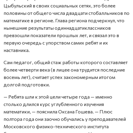
Цыбульский в своих социальных сетях, это более
половины от общего числа двадцати стобалльников по
математике в регионе. Глава региона подчеркнул, что
нынешние результаты одиннадцатиклассников
превзошли показатели прошлых лет, и связал это в
первую очередь с упорством самих ребят и их
наставника.
Сам педагог, общий стаж работы которого составляет
более четверти века (в лицее она трудится последние
восемь лет), считает успех закономерным итогом
долгой подготовки.
— Ребята шли к этой цели четыре года — именно
столько длился курс углубленного изучения
математики, — пояснила Оксана Гошева. — Плюс
полтора года они заочно обучались у преподавателей
Московского физико-технического института