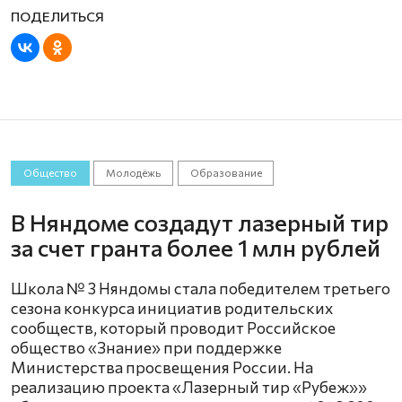
Общество
Молодёжь
Образование
В Няндоме создадут лазерный тир
за счет гранта более 1 млн рублей
Школа № 3 Няндомы стала победителем третьего
сезона конкурса инициатив родительских
сообществ, который проводит Российское
общество «Знание» при поддержке
Министерства просвещения России. На
реализацию проекта «Лазерный тир «Рубеж»»