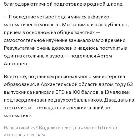
благодаря отличной подготовке в родной школе.
— Последние четыре года я учился в физико-
математическом классе. Мы занимались углубленно,
причем в основном на общих занятиях —
самостоятельное изучение занимало мало времени.
Результатами очень доволен и надеюсь поступить в
один из столичных вузов, — поделился Артем
Антонцев.
Всего же, по данным регионального министерства
образования, в Архангельской области в этом году 63
выпускника написали ЕГЭ на 100 баллов, а 13 человек
подтвердили звание двухсотбалльников. Двадцать из
этого числа — обладатели крепких знаний по
математике.
Нашли ошибку? Выделите текст, нажмите
ctrl+enter
и отправьте ее нам.