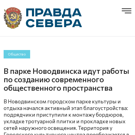
Общество
В парке Новодвинска идут работы
по созданию современного
общественного пространства
В Новодвинском городском парке культуры и
отдыха начался активный этап благоустройства:
подрядчики приступили к монтажу бордюров,
укладке тротуарной плитки и прокладке новых
сетей наружного освещения. Территория у
Городского культурного центра преображается в