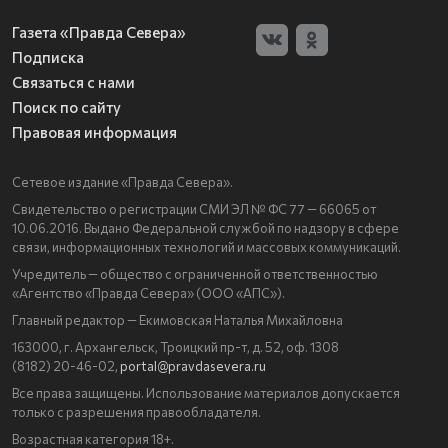
Газета «Правда Севера»
Подписка
Связаться с нами
Поиск по сайту
Правовая информация
Сетевое издание «Правда Севера».
Свидетельство о регистрации СМИ ЭЛ № ФС 77 — 66065 от
10.06.2016. Выдано Федеральной службой по надзору в сфере
связи, информационных технологий и массовых коммуникаций.
Учредитель — общество с ограниченной ответственностью
«Агентство «Правда Севера» (ООО «АПС»).
Главный редактор — Екимовская Наталья Михайловна
163000, г. Архангельск, Троицкий пр-т, д. 52, оф. 1308
(8182) 20-46-02,
portal@pravdasevera.ru
Все права защищены. Использование материалов допускается
только с разрешения правообладателя.
Возрастная категория 18+.