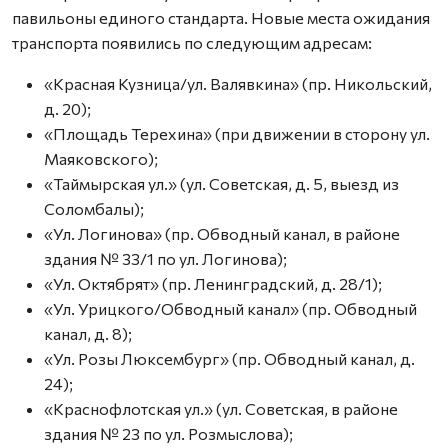
павильоны единого стандарта. Новые места ожидания
транспорта появились по следующим адресам:
«Красная Кузница/ул. Валявкина» (пр. Никольский,
д. 20);
«Площадь Терехина» (при движении в сторону ул.
Маяковского);
«Таймырская ул.» (ул. Советская, д. 5, выезд из
Соломбалы);
«Ул. Логинова» (пр. Обводный канал, в районе
здания № 33/1 по ул. Логинова);
«Ул. Октябрят» (пр. Ленинградский, д. 28/1);
«Ул. Урицкого/Обводный канал» (пр. Обводный
канал, д. 8);
«Ул. Розы Люксембург» (пр. Обводный канал, д.
24);
«Краснофлотская ул.» (ул. Советская, в районе
здания № 23 по ул. Розмыслова);