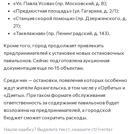
«Ул. Павла Усова» (пр. Московский, д. 8);
«Предмостная площадь» (ул. Гагарина, д. 2/1);
«Станция скорой помощи» (пр. Дзержинского, д.
21);
«Такелажная» (пр. Ленинградский, д. 143).
Кроме того, город продолжает привлекать
предпринимателей к установке новых остановочных
павильонов. Сейчас подготовлена аукционная
документация еще по 15 объектам.
Среди них — остановки, появления которых особенно
ждут жители Архангельска, в том числе у «Орбиты» и
«Диеты». При таком формате обслуживания
ответственность за содержание павильонов будет
возложена на предпринимателей, а городской
бюджет сможет сократить расходы.
Нашли ошибку? Выделите текст, нажмите
ctrl+enter